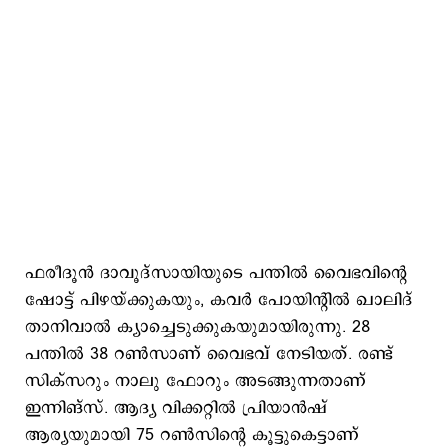
ഫരീദൂൻ ദാവൂദ്‌സായിയുടെ പന്തിൽ വൈഭവിന്‍റെ
ഷോട്ട് പിഴയ്ക്കുകയും, കവർ പോയിന്റിൽ ഖാലിദ്
താനിവാൽ ക്യാച്ചെടുക്കുകയുമായിരുന്നു. 28
പന്തില്‍ 38 റണ്‍സാണ് വൈഭവ് നേടിയത്. രണ്ട്
സിക്സറും നാലു ഫോറും അടങ്ങുന്നതാണ്
ഇന്നിങ്സ്. ആദ്യ വിക്കറ്റില്‍ പ്രിയാൻഷ്
ആര്യയുമായി 75 റൺസിന്റെ കൂട്ടുകെട്ടാണ്