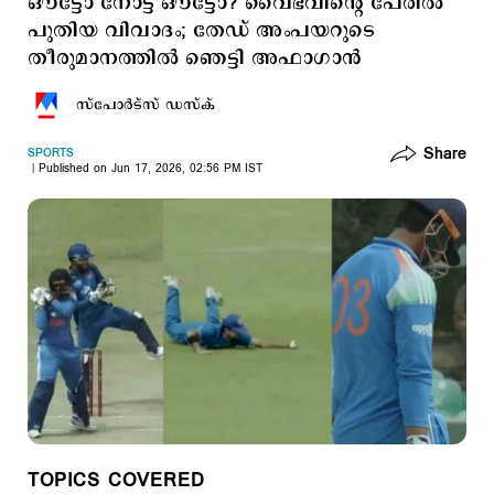
ഔട്ടോ നോട്ട് ഔട്ടോ? വൈഭവിന്‍റെ പേരില്‍
പുതിയ വിവാദം; തേഡ് അംപയറുടെ
തീരുമാനത്തില്‍ ഞെട്ടി അഫാഗാന്‍
സ്പോര്‍ട്സ് ഡസ്ക്
Share
SPORTS
Published on Jun 17, 2026, 02:56 PM IST
TOPICS COVERED