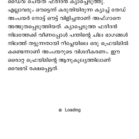
ഡൈവ് ചെയ്ത് ഫരീദന്‍ ക്യാച്ചെടുത്തു.
എല്ലാവരും ഔട്ടെന്ന് കരുതിയിരുന്ന ക്യാച്ച് തേഡ്
അംപയര്‍ നോട്ട് ഔട്ട് വിളിച്ചതാണ് അഫ്ഗാനെ
അത്ഭുതപ്പെടുത്തിയത്. ക്യാച്ചെടുത്ത ഫരീദന്‍
നിലത്തേക്ക് വീണപ്പോൾ പന്തിന്‍റെ ചില ഭാഗങ്ങൾ
നിലത്ത് തട്ടുന്നതായി റീപ്ലേയിലെ ഒരു ഫ്രെയിമിൽ
കണ്ടെന്നാണ് അംപയറുടെ വിശദീകരണം. ഈ
ഒരൊറ്റ ഫ്രെയിമിന്‍റെ ആനുകൂല്യത്തിലാണ്
വൈഭവ് രക്ഷപ്പെട്ടത്.