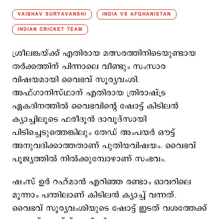
VAIBHAV SURYAVANSHI
INDIA VS AFGHANISTAN
INDIAN CRICKET TEAM
ശ്രീലങ്കയ്ക്ക് എതിരായ മത്സരത്തിനിടെയുണ്ടായ
തര്‍ക്കത്തിന് പിന്നാലെ വീണ്ടും സംസാര
വിഷയമായി വൈഭവ് സൂര്യവംശി.
അഫ്ഗാനിസ്ഥാന് എതിരായ ത്രിരാഷ്ട്ര
ഏകദിനത്തില്‍ വൈഭവിന്‍റെ ഷോട്ട് കിടിലന്‍
ക്യാച്ചിലൂടെ ഫരീദൂൻ ദാവൂദ്‌സായി
പിടിച്ചെടുത്തെങ്കിലും തേഡ് അംപയര്‍ ഔട്ട്
അനുവദിക്കാത്തതാണ് പുതിയവിഷയം. വൈഭവ്
പൂജ്യത്തില്‍ നില്‍ക്കുമ്പോഴാണ് സംഭവം.
ഷംസ് ഉർ റഹ്മാൻ എറിഞ്ഞ രണ്ടാം ഓവറിലെ
മൂന്നാം പന്തിലാണ് കിടിലന്‍ ക്യാച്ച് വന്നത്.
വൈഭവ് സൂര്യവംശിയുടെ ഷോട്ട് ഇടത് വശത്തേക്ക്