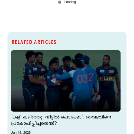
RELATED ARTICLES
‘കളി കഴിഞ്ഞു, വീട്ടില്‍ പൊക്കോ’; വൈഭവിനെ
പ്രകോപിപ്പിച്ചതെന്ത്?
Jun 16, 2026