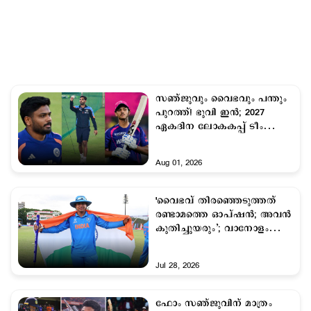
സഞ്ജുവും വൈഭവും പന്തും
പുറത്ത്! ഭുവി ഇന്‍; 2027
ഏകദിന ലോകകപ്പ് ടീം
സാധ്യത പറഞ്ഞ് അശ്വിന്‍
Aug 01, 2026
'വൈഭവ് തിരഞ്ഞെടുത്തത്
രണ്ടാമത്തെ ഓപ്ഷൻ; അവൻ
കുതിച്ചുയരും’; വാനോളം
പുകഴ്ത്തി ലക്ഷ്മൺ
Jul 28, 2026
ഫോം സഞ്ജുവിന് മാത്രം