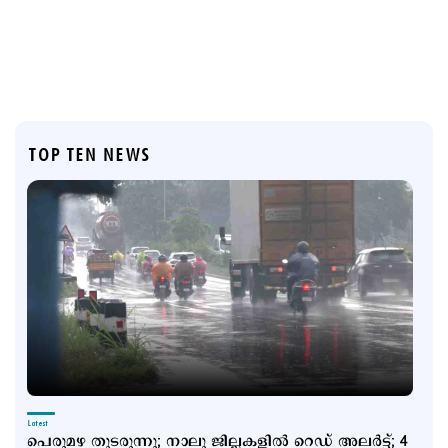
TOP TEN NEWS
Latest
പെരുമഴ തുടരുന്നു; നാലു ജില്ലകളില്‍ റെഡ് അലര്‍ട്ട്; 4