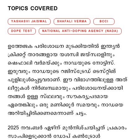
TOPICS COVERED
YASHASVI JAISWAL
SHAFALI VERMA
BCCI
DOPE TEST
NATIONAL ANTI-DOPING AGENCY (NADA)
ഉത്തേജക പരിശോധന മുടക്കിയതില്‍ ഇന്ത്യന്‍
ക്രിക്കറ്റ് താരങ്ങളായ യശസ്വി ജയ്സ്വാളിനും
ഷെഫാലി വര്‍മയ്ക്കും നാഡയുടെ നോട്ടിസ്.
ഇരുവരും നാഡയുടെ റജിസ്ട്രേഡ് ടെസ്റ്റിങ്
പൂളിലുള്‍പ്പെട്ടവരാണ്. ഈ വിഭാഗത്തിലുള്ള അത്​
ലീറ്റുകള്‍ നിര്‍ബന്ധമായും പരിശോധനയ്ക്കായി
തങ്ങള്‍ ഉള്ള സ്ഥലവും സൗകര്യപ്രദമായ
ഏതെങ്കിലും ഒരു മണിക്കൂര്‍ സമയവും നാഡയെ
അറിയിച്ചിരിക്കണമെന്നാണ് ചട്ടം.
2025 നവംബര്‍ ഏഴിന് മുന്‍നിശ്ചയിച്ചത് പ്രകാരം
സാംപിളെടുക്കാന്‍ ഡോപ് കണ്‍ട്രോള്‍