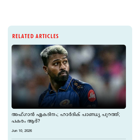
RELATED ARTICLES
അഫ്ഗാന്‍ ഏകദിനം; ഹാർദിക് പാണ്ഡ്യ പുറത്ത്;
പകരം ആര്?
Jun 10, 2026