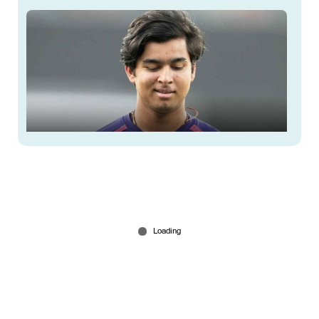
ഒറ്റയ്ക്ക് അയക്കാന്‍ പേടിയോ? പര്യടനത്തിന്
വൈഭവിന്‍റെ കുടുംബത്തെയും ക്ഷണിച്ച്
ബിസിസിഐ
Jun 07, 2026