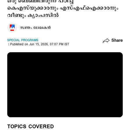
ഒരു ബെഞ്ചിലിരുന്ന് പഠിച്ച
കെഎസ്‌യുക്കാരനും എസ്എഫ്ഐക്കാരനും
വീണ്ടും ക്യാംപസില്‍
സ്വന്തം ലേഖകൻ
Share
SPECIAL PROGRAMS
Published on Jun 15, 2026, 07:07 PM IST
TOPICS COVERED