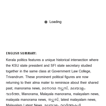
ENGLISH SUMMARY:
Kerala politics features a unique historical intersection where
the KSU state president and SFI state secretary studied
together in the same class at Government Law College,
Trivandrum. These prominent political figures are now
returning to their alma mater to reminisce about their shared
past, manorama news, മനോരമ ന്യൂസ്, മലയാളം
വാർത്ത, Manorama, Malayala manorama, malayalam news,
malayala manorama news, ന്യൂസ്‌, latest malayalam news,
Malayalam Latest News, മലയാളം വാർത്തകൾ