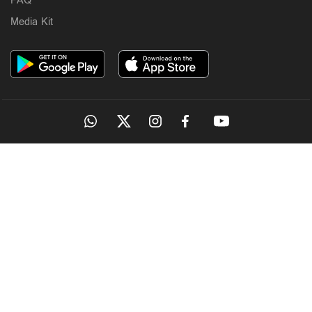
FAQ
Media Kit
OUR SITES
MANORAMA
ONMANORAMA
THE WEEK
ONLINE