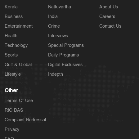
Kerala
Nattuvartha
About Us
Business
India
Careers
Entertainment
Crime
Contact Us
Health
Interviews
Technology
Special Programs
Sports
Daily Programs
Gulf & Global
Digital Exclusives
Lifestyle
Indepth
Other
Terms Of Use
RIO DAS
Complaint Redressal
Privacy