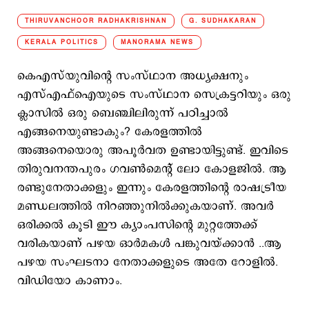
THIRUVANCHOOR RADHAKRISHNAN
G. SUDHAKARAN
KERALA POLITICS
MANORAMA NEWS
കെഎസ്​യുവിന്‍റെ സംസ്ഥാന അധ്യക്ഷനും
എസ്എഫ്ഐയുടെ സംസ്ഥാന സെക്രട്ടറിയും ഒരു
ക്ലാസില്‍ ഒരു ബെഞ്ചിലിരുന്ന് പഠിച്ചാല്‍
എങ്ങനെയുണ്ടാകും? കേരളത്തില്‍
അങ്ങനെയൊരു അപൂര്‍വത ഉണ്ടായിട്ടുണ്ട്. ഇവിടെ
തിരുവനന്തപുരം ഗവണ്‍മെന്‍റ് ലോ കോളജില്‍. ആ
രണ്ടുനേതാക്കളും ഇന്നും കേരളത്തിന്‍റെ രാഷട്രീയ
മണ്ഡലത്തില്‍ നിറഞ്ഞുനില്‍ക്കുകയാണ്. അവര്‍
ഒരിക്കല്‍ കൂടി ഈ ക്യാംപസിന്‍റെ മുറ്റത്തേക്ക്
വരികയാണ് പഴയ ഓര്‍മകള്‍ പങ്കുവയ്ക്കാന്‍ ..ആ
പഴയ സംഘടനാ നേതാക്കളുടെ അതേ റോളില്‍.
വിഡിയോ കാണാം.