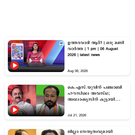
ഉത്തരവാദി ആര്? | ഒരു മണി
വാര്‍ത്ത | 1 pm | 06 August
2026 | latest news
Aug 06, 2026
കെ.എസ്.യുവിന് പഞ്ചാബി
ഹൗസിലെ അവസ്ഥ;
അലോഷ്യസിന് കൂട്ടായി
ബിനോയ് വിശ്വം
Jul 21, 2026
ജില്ലാ നേതൃത്വവുമായി