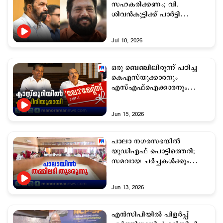
സഹകരിക്കണം; വി.
ശിവൻകുട്ടിക്ക് പാർട്ടി
നിർദേശം
Jul 10, 2026
ഒരു ബെഞ്ചിലിരുന്ന് പഠിച്ച
കെഎസ്‌യുക്കാരനും
എസ്എഫ്ഐക്കാരനും
വീണ്ടും ക്യാംപസില്‍
Jun 15, 2026
പാലാ നഗരസഭയിൽ
യുഡിഎഫ് പൊട്ടിത്തെറി;
സമവായ ചർച്ചകൾക്കും
ഫലമില്ല
Jun 13, 2026
എൻസിപിയിൽ പിളർപ്പ്