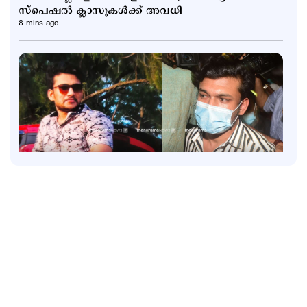
സ്പെഷല്‍ ക്ലാസുകള്‍ക്ക് അവധി
8 mins ago
Kuttapathram
കേസിനായി പണം തരണം; ക്യൂ ആര്‍ കോഡ് അടക്കം
ഇന്‍സ്റ്റഗ്രാം സ്റ്റാറ്റസിട്ട് അര്‍ജുന്‍
1 hour ago