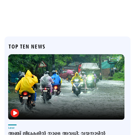
TOP TEN NEWS
Latest
അഞ്ച് ജില്ലകളില്‍ നാളെ അവധി; വയനാട്ടില്‍