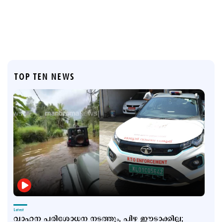
TOP TEN NEWS
Latest
വാഹന പരിശോധന നടത്തും, പിഴ ഈടാക്കില്ല;