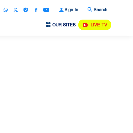
Sign In
Search
OUR SITES
LIVE TV