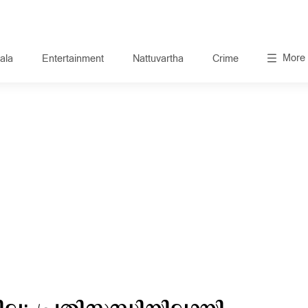
More
ala
Entertainment
Nattuvartha
Crime