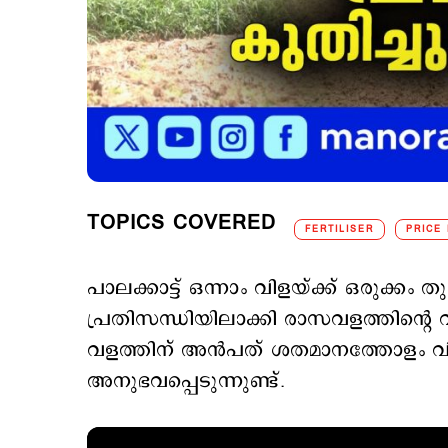
TOPICS COVERED
FERTILISER
PRICE 
പാലക്കാട്ട് ഒന്നാം വിളയ്ക്ക് ഒരുക്കം
പ്രതിസന്ധിയിലാക്കി രാസവളത്തിന്‍റെ വ
വളത്തിന് അന്‍പത് ശതമാനത്തോളം വില
അനുഭവപ്പെടുന്നുണ്ട്.