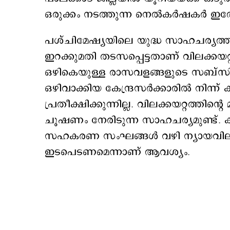
ഒരുക്കം നടത്തുന്ന നെല്‍കര്‍ഷകര്‍ 
പശ്ചിമേഷ്യയിലെ യുദ്ധ സാഹചര്യത്
ഇറക്കുമതി തടസപ്പെട്ടതാണ് വിലക്കയറ
ഒഴികെയുള്ള രാസവളങ്ങളുടെ സബ്സിഡ
ഒഴിവാക്കിയ കേന്ദ്രസര്‍ക്കാരില്‍ നിന്ന
പ്രതീക്ഷിക്കുന്നില്ല. വിലക്കയറ്റത്തിന്
ചൂഷണം നേരിടുന്ന സാഹചര്യമുണ്ട്. 
സഹകരണ സംഘങ്ങള്‍ വഴി ന്യായവിലയ്ക്ക്
ഇടപെടണമെന്നാണ് ആവശ്യം.