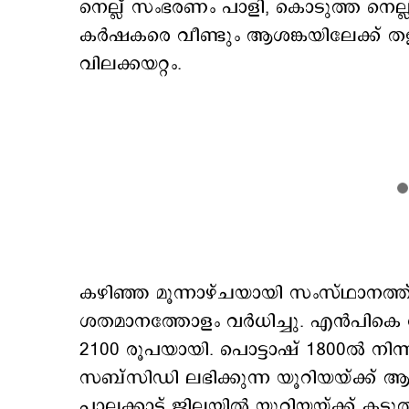
നെല്ല് സംഭരണം പാളി, കൊടുത്ത നെല്ലി
കര്‍ഷകരെ വീണ്ടും ആശങ്കയിലേക്ക് ത
വിലക്കയറ്റം.
കഴിഞ്ഞ മൂന്നാഴ്ചയായി സംസ്ഥാനത്ത്
ശതമാനത്തോളം വര്‍ധിച്ചു. എന്‍പികെ വള
2100 രൂപയായി. പൊട്ടാഷ് 1800ല്‍ നി
സബ്സിഡി ലഭിക്കുന്ന യൂറിയയ്ക്ക് ആകട
പാലക്കാട് ജില്ലയില്‍ യൂറിയയ്ക്ക് കടുത