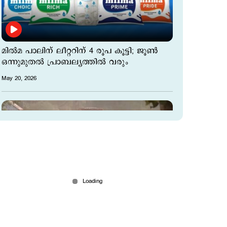
മില്‍മ പാലിന് ലീറ്ററിന് 4 രൂപ കൂട്ടി; ജൂണ്‍
ഒന്നുമുതല്‍ പ്രാബല്യത്തില്‍ വരും
May 20, 2026
അടിമുടി പൊടി; റോഡിന്‍റെ അറ്റകുറ്റപ്പണി
മുടങ്ങി; വലഞ്ഞ് കഞ്ചിക്കോട്ടെ ജനം