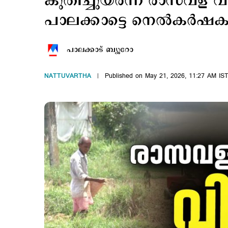
കുതിച്ചുയര്‍ന്ന് രാസവള 
പാലക്കാട്ടെ നെല്‍കര്‍ഷകര
പാലക്കാട് ബ്യൂറോ
NATTUVARTHA
Published on May 21, 2026, 11:27 AM IS