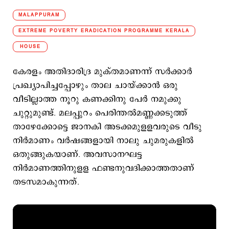
MALAPPURAM
EXTREME POVERTY ERADICATION PROGRAMME KERALA
HOUSE
കേരളം അതിദാരിദ്ര മുക്തമാണന്ന് സര്‍ക്കാര്‍
പ്രഖ്യാപിച്ചപ്പോഴും താല ചായ്ക്കാന്‍ ഒരു
വീടില്ലാത്ത നൂറു കണക്കിനു പേര്‍ നമുക്കു
ചുറ്റുമുണ്ട്. മലപ്പുറം പെരിന്തല്‍മണ്ണക്കടുത്ത്
താഴേക്കോട്ടെ ജാനകി അടക്കമുളളവരുടെ വീടു
നിര്‍മാണം വര്‍ഷങ്ങളായി നാലു ചുമരുകളില്‍
ഒതുങ്ങുകയാണ്. അവസാനഘട്ട
നിര്‍മാണത്തിനുളള ഫണ്ടനുവദിക്കാത്തതാണ്
തടസമാകുന്നത്.