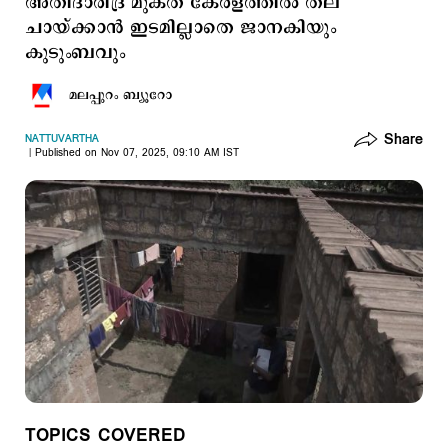
അതിദാരിദ്ര മുക്ത കേരളത്തില്‍ തല
ചായ്ക്കാന്‍ ഇടമില്ലാതെ ജാനകിയും
കുടുംബവും
മലപ്പുറം ബ്യൂറോ
Share
NATTUVARTHA
Published on Nov 07, 2025, 09:10 AM IST
TOPICS COVERED