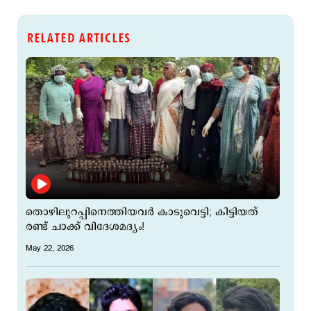
RELATED ARTICLES
തൊഴിലുറപ്പിനെത്തിയവര്‍ കാടുവെട്ടി; കിട്ടിയത്
രണ്ട് ചാക്ക് വിദേശമദ്യം!
May 22, 2026