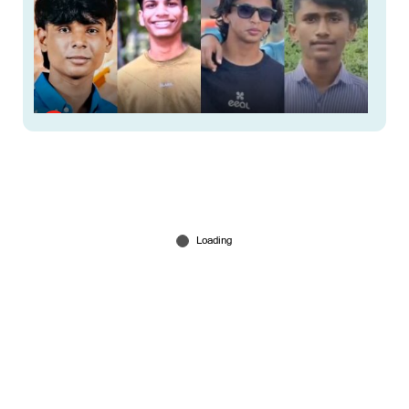
മങ്കടയില്‍ മിന്നലേറ്റ് നാല് വിദ്യാര്‍ഥികള്‍ക്ക്
ദാരുണാന്ത്യം; 3 പേര്‍ക്ക് പരുക്ക്
May 12, 2026