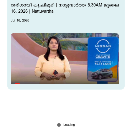
തരിശായി കൃഷിഭൂമി | നാട്ടുവാര്‍ത്ത 8.30AM ജൂലൈ
16, 2026 | Nattuvartha
Jul 16, 2026
നാട്ടുവാര്‍ത്ത 8.30AM ജൂലൈ 15, 2026 ​| Nattuavartha
Jul 15, 2026