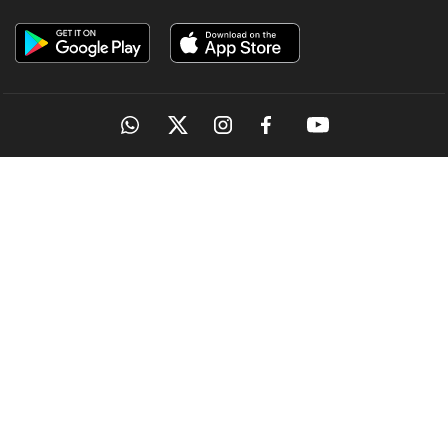
OUR SITES
MANORAMA
ONMANORAMA
THE WEEK
ONLINE