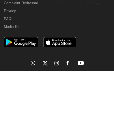
Complaint Redressal
Privacy
FAQ
Media Kit
OUR SITES