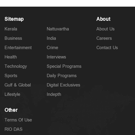
Sitemap
About
Kerala
Nattuvartha
About Us
Business
India
Careers
Entertainment
Crime
Contact Us
Health
Interviews
Technology
Special Programs
Sports
Daily Programs
Gulf & Global
Digital Exclusives
Lifestyle
Indepth
Other
Terms Of Use
RIO DAS