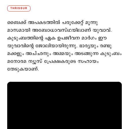
THRISSUR
ബൈക്ക് അപകടത്തില്‍ പരുക്കേറ്റ് മൂന്നു
മാസമായി അബോധാവസ്ഥയിലാണ് യുവാവ്.
കുടുംബത്തിന്‍റെ ഏക ഉപജീവന മാര്‍ഗം ഈ
യുവാവിന്‍റെ ജോലിയായിരുന്നു. ഭാര്യയും രണ്ടു
മക്കളും അച്ഛനും അമ്മയും അടങ്ങുന്ന കുടുംബം
മനോരമ ന്യൂസ് പ്രേക്ഷകരുടെ സഹായം
തേടുകയാണ്.