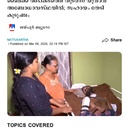
ബൈക്ക് അപകടത്തെ തുടര്‍ന്ന് യുവാവ്
അബോധാവസ്ഥയില്‍; സഹായം തേടി
കുടുംബം
ജയ്പൂര്‍ ബ്യൂറോ
Share
NATTUVARTHA
Published on Mar 08, 2026, 02:19 PM IST
TOPICS COVERED