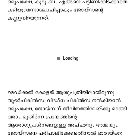
ഒരുപക്ഷേ, കുടുംബം എങ്ങനെ പട്ടിണിക്കിടക്കാതെ
കഴിയുമെന്നാലോചിച്ചാകും ജോയ്സന്‍റെ
കണ്ണുനിറയുന്നത്.
മെഡിക്കല്‍ കോളജ് ആശുപത്രിയിലായിരുന്നു
തുടര്‍ചികില്‍സ. വിദഗ്ധ ചികില്‍സ നല്‍കിയാല്‍
ഒരുപക്ഷേ, ജോയ്സന് ജീവിതത്തിലേയ്ക്കു മടങ്ങി
വരാം. മുതിര്‍ന്ന പ്രായത്തിന്‍റെ
ആരോഗ്യപ്രശ്നങ്ങളുള്ള അച്ഛനും അമ്മയും.
ജോയ്സനെ പരിപാലിക്കേണ്ടതിനാല്‍ ഭാര്യയ്ക്കു