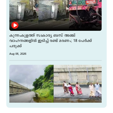
കുന്നംകുളത്ത് സ്വകാര്യ ബസ് അഞ്ച്
വാഹനങ്ങളിൽ ഇടിച്ച് രണ്ട് മരണം; 18 പേർക്ക്
പരുക്ക്
Aug 06, 2026