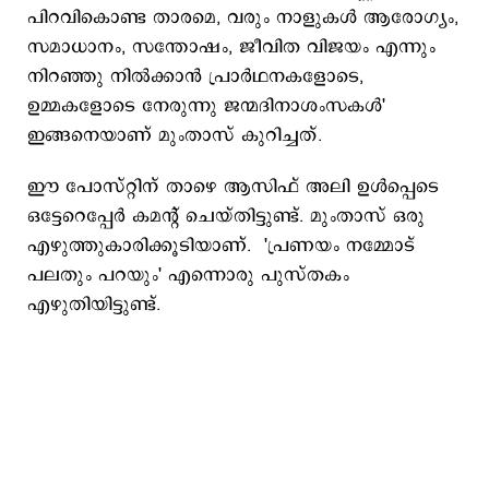
പിറവികൊണ്ട താരമെ, വരും നാളുകൾ ആരോഗ്യം,
സമാധാനം, സന്തോഷം, ജീവിത വിജയം എന്നും
നിറഞ്ഞു നിൽക്കാൻ പ്രാർഥനകളോടെ,
ഉമ്മകളോടെ നേരുന്നു ജന്മദിനാശംസകൾ'
ഇങ്ങനെയാണ് മുംതാസ് കുറിച്ചത്.
ഈ പോസ്റ്റിന് താഴെ ആസിഫ് അലി ഉൾപ്പെടെ
ഒട്ടേറെപ്പേർ കമന്റ് ചെയ്തിട്ടുണ്ട്. മുംതാസ് ഒരു
എഴുത്തുകാരിക്കൂടിയാണ്. 'പ്രണയം നമ്മോട്
പലതും പറയും' എന്നൊരു പുസ്തകം
എഴുതിയിട്ടുണ്ട്.