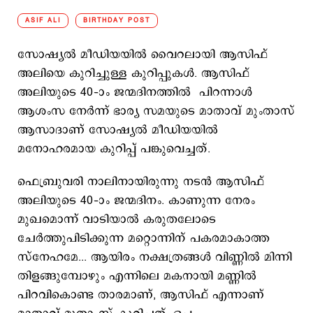
ASIF ALI
BIRTHDAY POST
സോഷ്യല്‍ മീഡിയയില്‍ വൈറലായി ആസിഫ്
അലിയെ കുറിച്ചുള്ള കുറിപ്പുകള്‍. ആസിഫ്
അലിയുടെ 40–ാം ജന്മദിനത്തില്‍ പിറന്നാൾ
ആശംസ നേർന്ന് ഭാര്യ സമയുടെ മാതാവ് മുംതാസ്
ആസാദാണ് സോഷ്യൽ മീഡിയയിൽ
മനോഹരമായ കുറിപ്പ് പങ്കുവെച്ചത്.
ഫെബ്രുവരി നാലിനായിരുന്നു നടൻ ആസിഫ്
അലിയുടെ 40–ാം ജന്മദിനം. കാണുന്ന നേരം
മുഖമൊന്ന് വാടിയാൽ കരുതലോടെ
ചേർത്തുപിടിക്കുന്ന മറ്റൊന്നിന് പകരമാകാത്ത
സ്‌നേഹമേ... ആയിരം നക്ഷത്രങ്ങൾ വിണ്ണിൽ മിന്നി
തിളങ്ങുമ്പോഴും എന്നിലെ മകനായി മണ്ണിൽ
പിറവികൊണ്ട താരമാണ്, ആസിഫ് എന്നാണ്