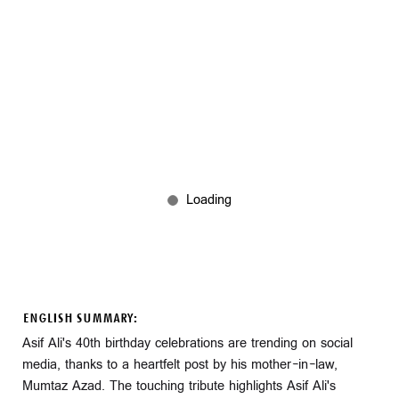
ENGLISH SUMMARY:
Asif Ali's 40th birthday celebrations are trending on social
media, thanks to a heartfelt post by his mother-in-law,
Mumtaz Azad. The touching tribute highlights Asif Ali's