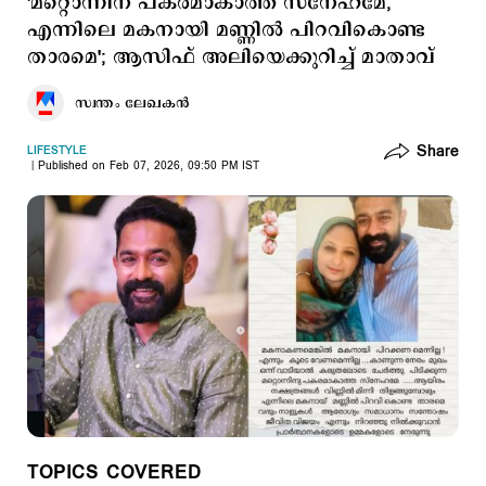
'മറ്റൊന്നിന് പകരമാകാത്ത സ്‌നേഹമേ,
എന്നിലെ മകനായി മണ്ണിൽ പിറവികൊണ്ട
താരമെ'; ആസിഫ് അലിയെക്കുറിച്ച് മാതാവ്
സ്വന്തം ലേഖകൻ
Share
LIFESTYLE
Published on Feb 07, 2026, 09:50 PM IST
TOPICS COVERED