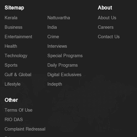
Sitemap
About
Kerala
Nattuvartha
About Us
Business
India
Careers
Entertainment
Crime
Contact Us
Health
Interviews
Technology
Special Programs
Sports
Daily Programs
Gulf & Global
Digital Exclusives
Lifestyle
Indepth
Other
Terms Of Use
RIO DAS
Complaint Redressal