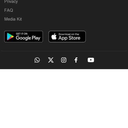
Privacy
FAQ
Media Kit
OUR SITES