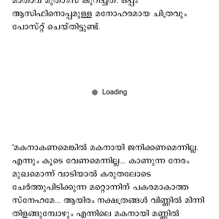
മാതാവ് മുതാംസ് കുറിച്ചത്. ഒപ്പം
ആസിഫിനൊപ്പമുള്ള മനോഹരമായ ചിത്രവും
പോസ്റ്റ് ചെയ്തിട്ടുണ്ട്.
'മകനാകണമെങ്കിൽ മകനായി ജനിക്കണമെന്നില്ല.
എന്നും കൂടെ വേണമെന്നില്ല... കാണുന്ന നേരം
മുഖമൊന്ന് വാടിയാൽ കരുതലോടെ
ചേർത്തുപിടിക്കുന്ന മറ്റൊന്നിന് പകരമാകാത്ത
സ്‌നേഹമേ... ആയിരം നക്ഷത്രങ്ങൾ വിണ്ണിൽ മിന്നി
തിളങ്ങുമ്പോഴും എന്നിലെ മകനായി മണ്ണിൽ