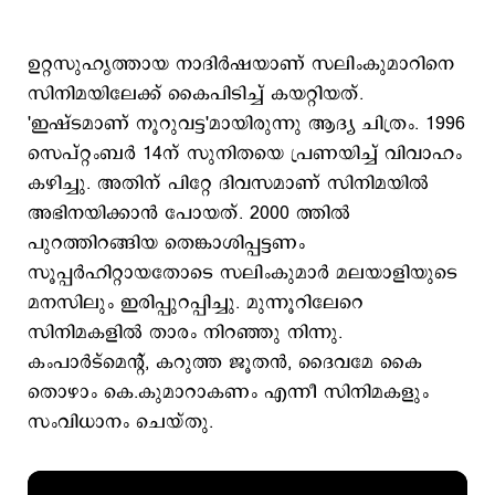
ഉറ്റസുഹൃത്തായ നാദിര്‍ഷയാണ് സലിംകുമാറിനെ
സിനിമയിലേക്ക് കൈപിടിച്ച് കയറ്റിയത്.
'ഇഷ്ടമാണ് നൂറുവട്ട'മായിരുന്നു ആദ്യ ചിത്രം. 1996
സെപ്റ്റംബര്‍ 14ന് സുനിതയെ പ്രണയിച്ച് വിവാഹം
കഴിച്ചു. അതിന് പിറ്റേ ദിവസമാണ് സിനിമയില്‍
അഭിനയിക്കാന്‍ പോയത്. 2000 ത്തില്‍
പുറത്തിറങ്ങിയ തെങ്കാശിപ്പട്ടണം
സൂപ്പര്‍ഹിറ്റായതോടെ സലിംകുമാര്‍ മലയാളിയുടെ
മനസിലും ഇരിപ്പുറപ്പിച്ചു. മുന്നൂറിലേറെ
സിനിമകളില്‍ താരം നിറഞ്ഞു നിന്നു.
കംപാര്‍ട്മെന്‍റ്, കറുത്ത ജൂതന്‍, ദൈവമേ കൈ
തൊഴാം കെ.കുമാറാകണം എന്നീ സിനിമകളും
സംവിധാനം ചെയ്തു.