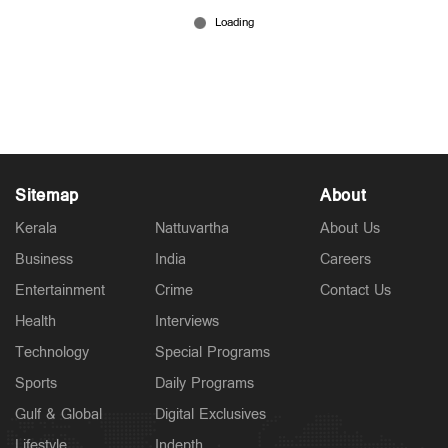
കാണാനൊരു ലുക്കില്ലെന്നേയുള്ളൂ, ഒടുക്കത്തെ
ബുദ്ധിയാ’; സലിംകുമാർ വൈറല്‍ ഡയലോഗുകൾ
Jun 06, 2026
Sitemap
About
Kerala
Nattuvartha
About Us
Business
India
Careers
Entertainment
Crime
Contact Us
Health
Interviews
Technology
Special Programs
Sports
Daily Programs
Gulf & Global
Digital Exclusives
Lifestyle
Indepth