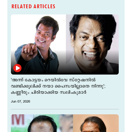
RELATED ARTICLES
'അന്ന് കോട്ടയം റെയില്‍വേ സ്റ്റേഷനില്‍
വണ്ടിക്കൂലിക്ക് നയാ പൈസയില്ലാതെ നിന്നു';
കണ്ണീരും ചിരിയാക്കിയ സലിംകുമാര്‍
Jun 07, 2026