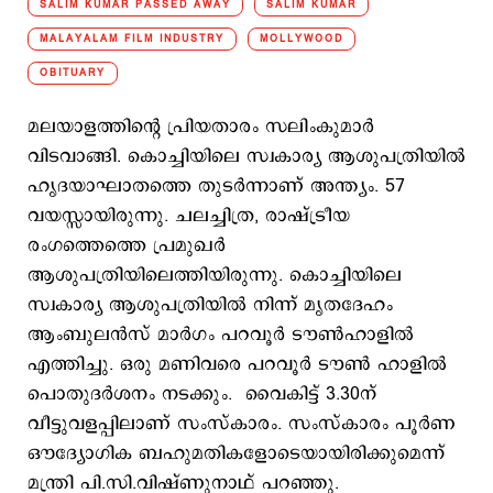
SALIM KUMAR PASSED AWAY
SALIM KUMAR
MALAYALAM FILM INDUSTRY
MOLLYWOOD
OBITUARY
മലയാളത്തിന്റെ പ്രിയതാരം സലിംകുമാര്‍
വിടവാങ്ങി. കൊച്ചിയിലെ സ്വകാര്യ ആശുപത്രിയില്‍
ഹൃദയാഘാതത്തെ തുടര്‍ന്നാണ് അന്ത്യം. 57
വയസ്സായിരുന്നു. ചലച്ചിത്ര, രാഷ്ട്രീയ
രംഗത്തെത്തെ പ്രമുഖര്‍
ആശുപത്രിയിലെത്തിയിരുന്നു. കൊച്ചിയിലെ
സ്വകാര്യ ആശുപത്രിയില്‍ നിന്ന് മൃതദേഹം
ആംബുലന്‍സ് മാര്‍ഗം പറവൂര്‍ ടൗണ്‍ഹാളില്‍
എത്തിച്ചു. ഒരു മണിവരെ പറവൂര്‍ ടൗണ്‍ ഹാളില്‍
പൊതുദര്‍ശനം നടക്കും. വൈകിട്ട് 3.30ന്
വീട്ടുവളപ്പിലാണ് സംസ്കാരം. സംസ്കാരം പൂര്‍ണ
ഔദ്യോഗിക ബഹുമതികളോടെയായിരിക്കുമെന്ന്
മന്ത്രി പി.സി.വിഷ്ണുനാഥ് പറഞ്ഞു.