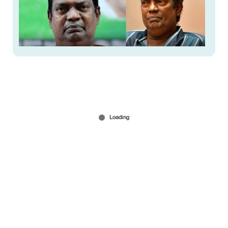
‘ആ വാര്‍ത്ത കേള്‍ക്കാന്‍ അമ്മ ഇല്ലാതെ പോയി’;
അവാര്‍ഡ് കിട്ടിയപ്പോള്‍ പൊട്ടിക്കരഞ്ഞ
സലിംകുമാര്‍
Jun 07, 2026