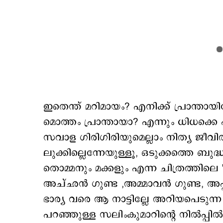
ഇതെന്ത് മറിമായം? എനിക്ക് പ്രാന്ത
മൊത്തം പ്രാന്തായാ? എന്നും ധിധക്
സവാള ഗിരിഗിരിയുമെല്ലാം നിത്യ ജീവി
ലുക്കില്ലെന്നേയുള്ളൂ, ഒടുക്കത്തെ ബു
തൊമ്മനും മക്കളും എന്ന ചിത്രത്തില
അച്ഛന്‍ ഗുണ്ട ,അമ്മാവന്‍ ഗുണ്ട, അപ്
ഭാര്യ വരെ ആ നാട്ടില്ലേ അറിയപെടുന്ന
പറഞ്ഞുള്ള സലിംകുമാറിന്‍റെ നില്‍പ്പില