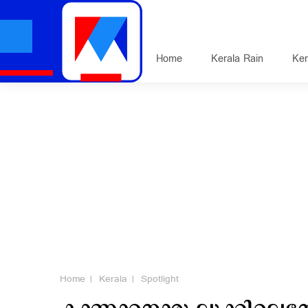
Home
Kerala Rain
Ker
Home
Kerala
Spotlight