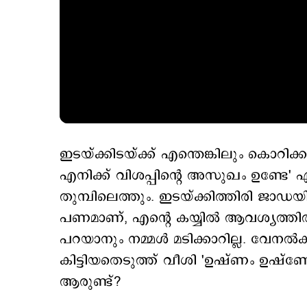
ഇടയ്ക്കിടയ്ക്ക് എന്തെങ്കിലും കൊറിക്
എനിക്ക് വിശപ്പിന്‍റെ അസുഖം ഉണ്ടേ
തുമ്പിലെത്തും. ഇടയ്ക്കിത്തിരി ജാഡയിറ
പണമാണ്, എന്‍റെ കയ്യില്‍ ആവശ്യത്തി
പറയാനും നമ്മള്‍ മടിക്കാറില്ല. വേനല്‍ക
കിട്ടിയതെടുത്ത് വീശി 'ഉഷ്ണം ഉഷ്ണ
ആരുണ്ട്?