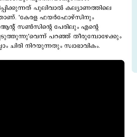
്പിക്കുന്നത് പുലിവാല്‍ കല്യാണത്തിലെ
ുത്താണ്. 'കേരള ഫയര്‍ഫോഴ്സിനും
 ആന്‍റ് സണ്‍സിന്‍റെ പേരിലും എന്‍റെ
ുത്തുന്നു'വെന്ന് പറഞ്ഞ് തീരുമ്പോഴേക്കും
്ലാം ചിരി നിറയുന്നതും സ്വാഭാവികം.