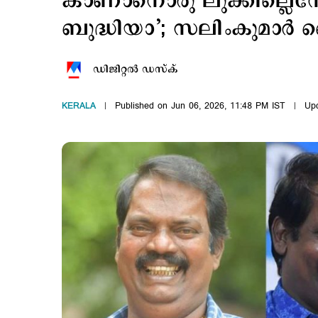
കാണാനൊരു ലുക്കില്ലെന്നേ
ബുദ്ധിയാ’; സലിംകുമാ
ഡിജിറ്റല്‍ ഡസ്ക്
KERALA
Published on Jun 06, 2026, 11:48 PM IST
Upd