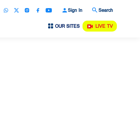
Sign In
Search
OUR SITES
LIVE TV