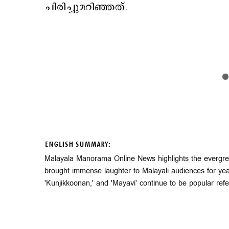
ചിരിച്ചുമറിഞ്ഞത്.
ENGLISH SUMMARY:
Malayala Manorama Online News highlights the evergre
brought immense laughter to Malayali audiences for years
'Kunjikkoonan,' and 'Mayavi' continue to be popular refe