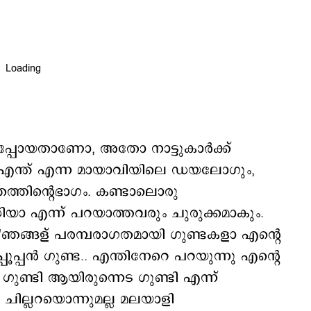
ായിപ്പോയതാണോ, അതോ നാട്ടുകാർക്ക്
കെ എന്ത് എന്ന മായാവിയിലെ ഡയലോഗും,
തത്തിന്‍റെഭാഗം. കണ്ടാലൊരു
ദ്ധിയാ എന്ന് പറയാത്തവരും ചുരുക്കമാകും.
െ 'ഞങ്ങള് പരമ്പരാഗതമായി ഗുണ്ടകളാ എന്റെ
പൂപ്പന്‍ ഗുണ്ട.. എന്തിനേറെ പറയുന്നു എന്റെ
 ഗുണ്ടി ആയിരുന്നെട ഗുണ്ടി എന്ന്
്‍ ചില്ലറയൊന്നുമല്ല മലയാളി