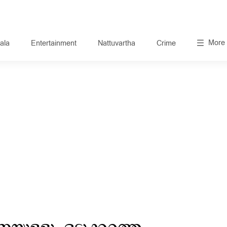
More
ala
Entertainment
Nattuvartha
Crime