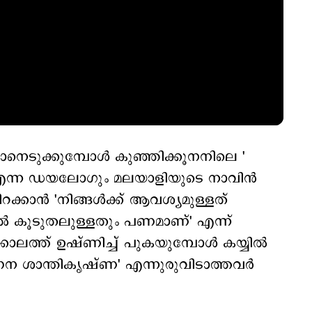
കാനെടുക്കുമ്പോള്‍ കുഞ്ഞിക്കൂനനിലെ '
' എന്ന ഡയലോഗും മലയാളിയുടെ നാവിന്‍
ക്കാന്‍ 'നിങ്ങള്‍ക്ക് ആവശ്യമുള്ളത്
ല്‍ കൂടുതലുള്ളതും പണമാണ്' എന്ന്
്കാലത്ത് ഉഷ്ണിച്ച് പുകയുമ്പോള്‍ കയ്യില്‍
േന ശാന്തികൃഷ്ണ' എന്നുരുവിടാത്തവര്‍