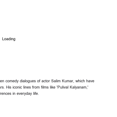
en comedy dialogues of actor Salim Kumar, which have
. His iconic lines from films like 'Pulival Kalyanam,'
rences in everyday life.