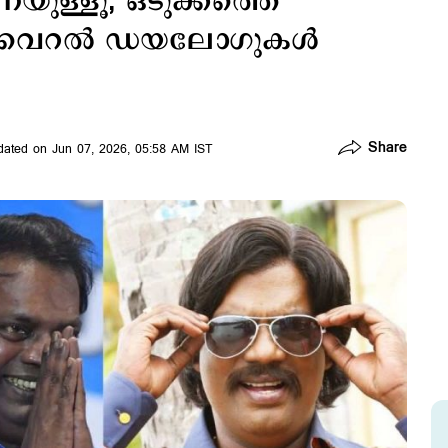
യുള്ളൂ, ഒടുക്കത്തെ
ർ വൈറല്‍ ഡയലോഗുകൾ
Share
ated on Jun 07, 2026, 05:58 AM IST