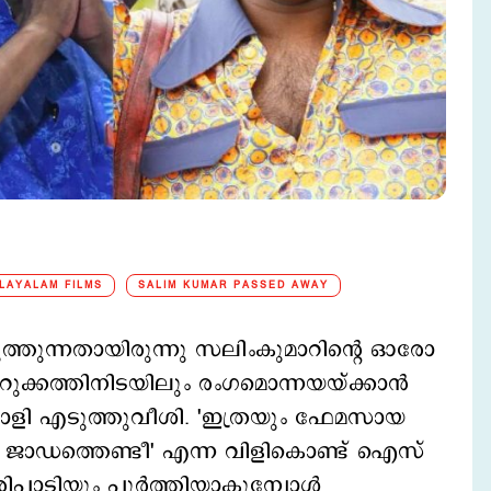
LAYALAM FILMS
SALIM KUMAR PASSED AWAY
ുത്തുന്നതായിരുന്നു സലിംകുമാറിന്‍റെ ഓരോ
ക്കത്തിനിടയിലും രംഗമൊന്നയയ്ക്കാന്‍
ാളി എടുത്തുവീശി. 'ഇത്രയും ഫേമസായ
ടാ ജാഡത്തെണ്ടീ' എന്ന വിളികൊണ്ട് ഐസ്
ിപാടിയും പൂര്‍ത്തിയാകുമ്പോള്‍