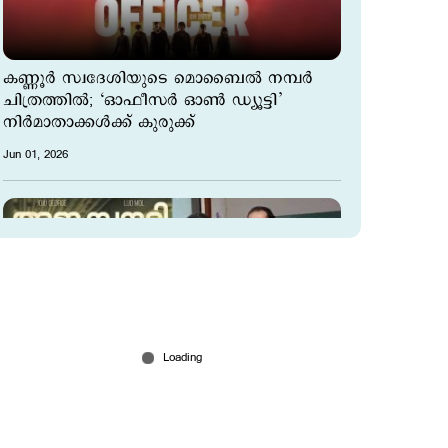
കണ്ണൂര്‍ സ്വദേശിയുടെ മൊബൈല്‍ നമ്പര്‍
ചിത്രത്തില്‍; ‘ഓഫീസര്‍ ഓണ്‍ ഡ്യൂട്ടി’
നിര്‍മാതാക്കള്‍ക്ക് കുരുക്ക്
Jun 01, 2026
‘സാധനങ്ങള്‍ വാങ്ങിയിട്ട് പണം തരാതെ
മുങ്ങി‘; ‘അജസുന്ദരി’