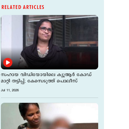
RELATED ARTICLES
സഹായ വിഡിയോയിലെ ക്യുആര്‍ കോഡ്
മാറ്റി തട്ടിപ്പ്; കേസെടുത്ത് പൊലീസ്
Jul 11, 2026