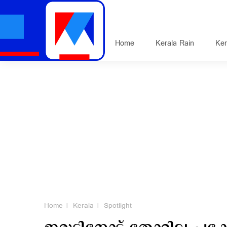
Home
Kerala Rain
Ker
Home
Kerala
Spotlight