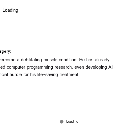
rgery:
ercome a debilitating muscle condition. He has already
nced computer programming research, even developing AI-
ial hurdle for his life-saving treatment