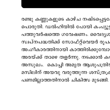
രണ്ടു കണ്ണുകളുടെ കാഴ്ച നഷ്ടപ്പെട്ടപ
പൊരുതി. ഡല്‍ഹിയില്‍ പോയി കംപ്യൂട്ട
പത്തുവര്‍ഷത്തെ ഗവേഷണം. വൈദ്യശ
സ്വപ്നപദ്ധതിക്ക് സോഫ്റ്റ്‌വെയർ രൂ
അംഗീകാരത്തിനായി കാത്തിരിക്കുമ്പോഴ
അരയ്ക്ക് താഴെ തളർന്നു. നടക്കാൻ 
അസുഖം. കൊച്ചി അമൃത ആശുപത്രിയില
മസിലിന് അയവു വരുത്തുന്ന ശസ്ത്രക്
പണമില്ലാത്തതിനാൽ ചികിത്സ മുടങ്ങി.