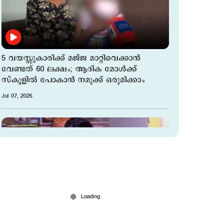
5 വയസ്സുകാരിക്ക് മജ്ജ മാറ്റിവെക്കാൻ
വേണ്ടത് 60 ലക്ഷം; ആദിക മോൾക്ക്
സ്കൂളിൽ പോകാൻ നമുക്ക് ഒരുമിക്കാം
Jul 07, 2026
ഒരു വൃക്ക മാത്രം; വേണ്ടത്ര വെള്ളം