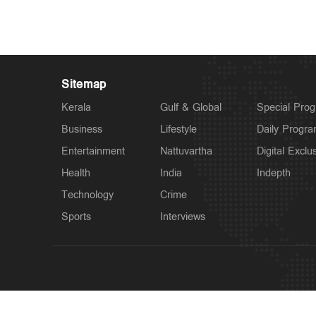
Sitemap
Kerala
Gulf & Global
Special Pro
Business
Lifestyle
Daily Progr
Entertainment
Nattuvartha
Digital Exclu
Health
India
Indepth
Technology
Crime
Sports
Interviews