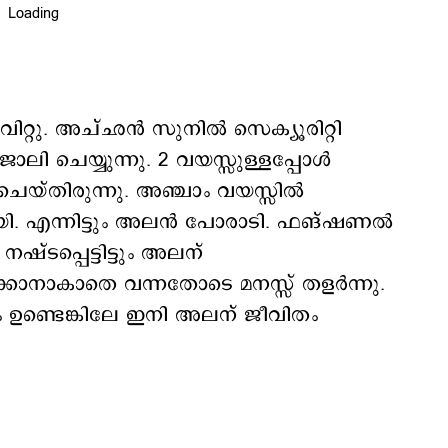
 വിറ്റു. അച്ഛൻ സുനിൽ സെക്യൂരിറ്റി
ോലി ചെയ്യുന്നു. 2 വയസ്സുള്ളപ്പോൾ
ചെയ്തിരുന്നു. അഞ്ചാം വയസ്സിൽ
ായി. എന്നിട്ടും അലൻ പോരാടി. ഫങ്ഷണൽ
്ടപ്പെട്ടിട്ടും അലന്
ടക്കാനാകാതെ വന്നതോടെ മനസ്സ് തളർന്നു.
 ഉണ്ടെങ്കിലേ ഇനി അലന് ജീവിതം