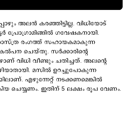
്പോഴും അലന്‍ കരഞ്ഞിട്ടില്ല. വിധിയോട്
ര്‍ പ്രോഗ്രാമിങ്ങില്‍ ഗവേഷകനായി.
ാസ്ത്ര രംഗത്ത് സഹായകമാകുന്ന
പകൽപന ചെയ്തു. സർക്കാരിന്‍റെ
ാണ് വിധി വീണ്ടും ചതിച്ചത്. അലന്‍റെ
കഴിയാതായി. മസിൽ ഉറച്ചുപോകുന്ന
ാണ്. എഴുന്നേറ്റ് നടക്കണമെങ്കിൽ
രിയ ചെയ്യണം. ഇതിന് 5 ലക്ഷം രൂപ വേണം.