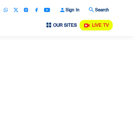
Sign In
Search
OUR SITES
LIVE TV