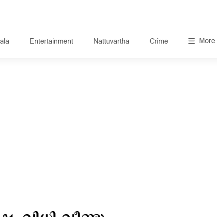
More
ala
Entertainment
Nattuvartha
Crime