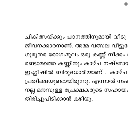
​ചികിത്സയ്ക്കും പഠനത്തിനുമായി വീടു
ജീവനക്കാരനാണ്. അമ്മ വത്സല വീട്ടുജ
ഗുരുതര രോഗംമൂലം ഒരു കണ്ണ് നീക്കം 
രണ്ടാമത്തെ കണ്ണിനും കാഴ്ച നഷ്ടമ
ഇംഗ്ലീഷിൽ ബിരുദധാരിയാണ് . കാഴ്ച നഷ
പ്രതീക്ഷയുണ്ടായിരുന്നു. എന്നാൽ ന
നല്ല മനസുള്ള പ്രേക്ഷകരുടെ സഹായം
തിരിച്ചുപിടിക്കാന്‍ കഴിയൂ.