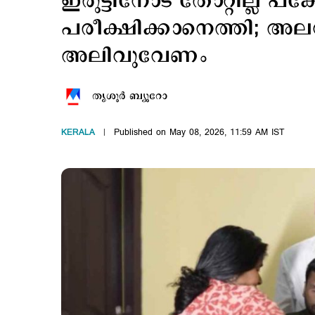
ഇരുട്ടിനോട് തോറ്റില്ല പക്
പരീക്ഷിക്കാനെത്തി; അലന
അലിവുവേണം
തൃശൂര്‍ ബ്യൂറോ
KERALA
Published on May 08, 2026, 11:59 AM IST