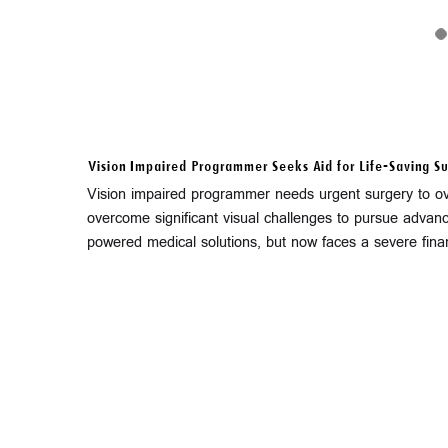
Vision Impaired Programmer Seeks Aid for Life-Saving Su
Vision impaired programmer needs urgent surgery to ov
overcome significant visual challenges to pursue adva
powered medical solutions, but now faces a severe financ