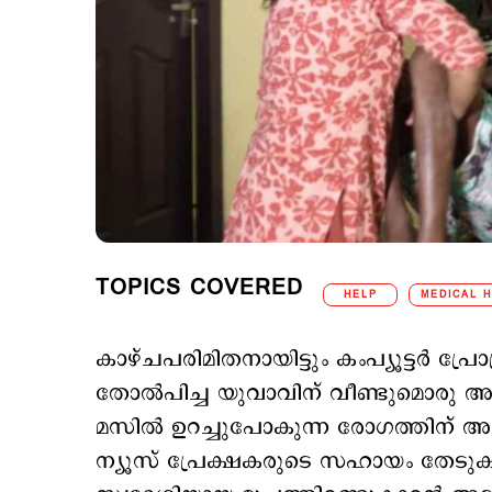
TOPICS COVERED
HELP
MEDICAL 
കാഴ്ചപരിമിതനായിട്ടും കംപ്യൂട്ടര്‍ പ
തോല്‍പിച്ച യുവാവിന് വീണ്ടുമൊരു അഗ
മസില്‍ ഉറച്ചുപോകുന്ന രോഗത്തിന്
ന്യൂസ് പ്രേക്ഷകരുടെ സഹായം തേടു