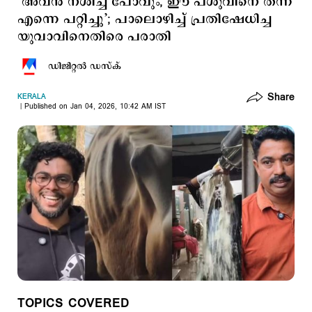
‘അവന്‍ നശിച്ച് പോവും, ഈ പശുവിനെ തന്ന്
എന്നെ പറ്റിച്ചു’; പാലൊഴിച്ച് പ്രതിഷേധിച്ച
യുവാവിനെതിരെ പരാതി
ഡിജിറ്റല്‍ ഡസ്ക്
Share
KERALA
Published on Jan 04, 2026, 10:42 AM IST
TOPICS COVERED