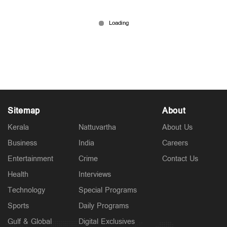
കൊല്ലത്ത് കസ്റ്റഡിയില്‍ നിന്ന് വിട്ടയച്ച യുവാവ്
മരിച്ചു; പൊലീസ് മര്‍ദനം മൂലമെന്ന് കുടുംബം
Jul 27, 2026
Sitemap
About
Kerala
Nattuvartha
About Us
Business
India
Careers
Entertainment
Crime
Contact Us
Health
Interviews
Technology
Special Programs
Sports
Daily Programs
Gulf & Global
Digital Exclusives