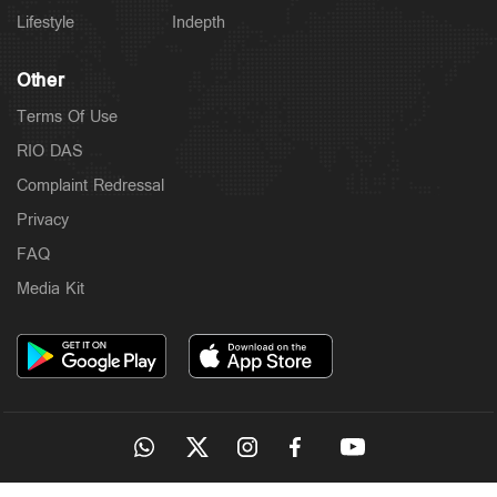
Lifestyle
Indepth
Other
Terms Of Use
RIO DAS
Complaint Redressal
Privacy
FAQ
Media Kit