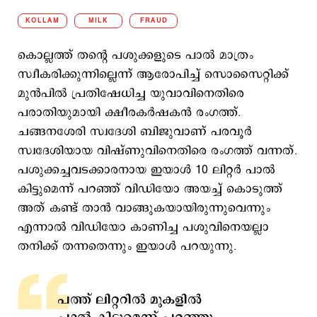
KOLLAM
MILK
FRAUD
കൊല്ലത്ത് തന്റെ പശുക്കളുടെ പാൽ മാത്രം
സ്വീകരിക്കുന്നില്ലെന്ന് ആരോപിച്ച് സൊസൈറ്റിക്ക്
മുൻപിൽ പ്രതിഷേധിച്ച യുവാവിനെതിരെ
പരാതിയുമായി ക്ഷീരകര്‍ഷകന്‍ രംഗത്ത്.
ചങ്ങനശേരി സ്വദേശി ബിജുവാണ് പരവൂർ
സ്വദേശിയായ വിഷ്ണുവിനെതിരെ രംഗത്ത് വന്നത്.
പശുക്കച്ചവടക്കാരനായ ഇയാള്‍ 10 ലിറ്റര്‍ പാല്‍
കിട്ടുമെന്ന് പറഞ്ഞ് വിഡിയോ അയച്ച് കൊടുത്ത്
അത് കണ്ട് താന്‍ വാങ്ങുകയായിരുന്നുവെന്നും
എന്നാല്‍‌ വിഡിയോ കാണിച്ച പശുവിനെയല്ലാ
തനിക്ക് തന്നതെന്നും ഇയാള്‍ പറയുന്നു.
പത്ത് ലിറ്ററില്‍ മുകളില്‍