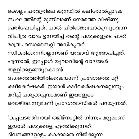
കൊല്ലം പരവൂരിലെ കൂനയിൽ ക്ഷീരോൽപ്പാദക
സംഘത്തിന്റെ മുന്നിലാണ് നേരത്തെ വിഷ്ണു
പ്രതിഷേധിച്ചത്. പാൽ പിരിഞ്ഞുപോകുന്നുവെന്ന
വിചിത്ര വാദം ഉന്നയിച്ച് തന്റെ പശുക്കളുടെ പാൽ
മാത്രം സൊസൈറ്റി അധികൃതർ
സ്വീകരിക്കുന്നില്ലെന്നാണ് യുവാവ് ആരോപിച്ചത്.
എന്നാൽ, ഇപ്പോൾ യുവാവിന്റെ വാദങ്ങൾ
തള്ളിക്കള‌ഞ്ഞുകൊണ്ട്
രംഗത്തെത്തിയിരിക്കുകയാണ് പ്രദേശത്തെ മറ്റ്
ക്ഷീരകർഷകർ. ഇയാൾ ക്ഷീരകർഷകനല്ലെന്നും
മറിച്ച് പശുക്കച്ചവടമാണ് ഇയാളുടെ
തൊഴിലെന്നുമാണ് പ്രദേശവാസികൾ പറയുന്നത്.
‘കച്ചവടത്തിനായി തമിഴ്‌നാട്ടിൽ നിന്നും മറ്റുമാണ്
ഇയാൾ പശുക്കളെ എത്തിക്കുന്നത്.
ദിവസങ്ങളോളം കറക്കാതെ നിൽക്കുന്ന