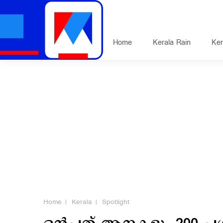
Home
Kerala Rain
Ker
Home
Kerala
Spotlight