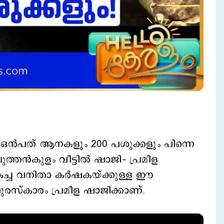
. ഒന്‍പത് ആനകളും 200 പശുക്കളും പിന്നെ
്തന്‍കുളം വീട്ടില്‍ ഷാജി– പ്രമീള
കച്ച വനിതാ കര്‍ഷകയ്ക്കുള്ള ഈ
പുരസ്കാരം പ്രമീള ഷാജിക്കാണ്.