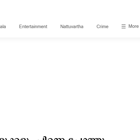
More
ala
Entertainment
Nattuvartha
Crime