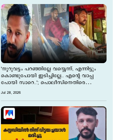
'നൂറുവട്ടം പറഞ്ഞില്ലേ വയ്യെന്ന്, എന്നിട്ടും
കൊണ്ടുപോയി ഇടിച്ചില്ലേ.. എന്‍റെ വാപ്പ
പോയി സാറെ..'; പൊലീസിനെതിരെ
സിയാദിന്‍റെ മകള്‍
Jul 28, 2026