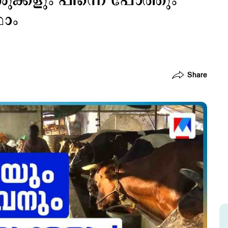
ക്കളും പിന്നെ പോത്തും
ഫാം
Share