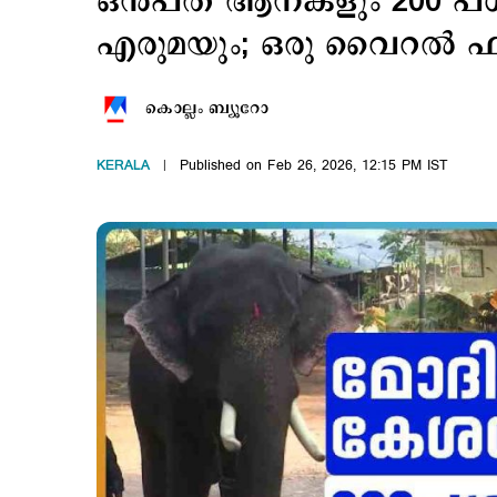
ഒൻപത് ആനകളും 200 പശു
എരുമയും; ഒരു വൈറല്‍ 
കൊല്ലം ബ്യൂറോ
KERALA
Published on Feb 26, 2026, 12:15 PM IST