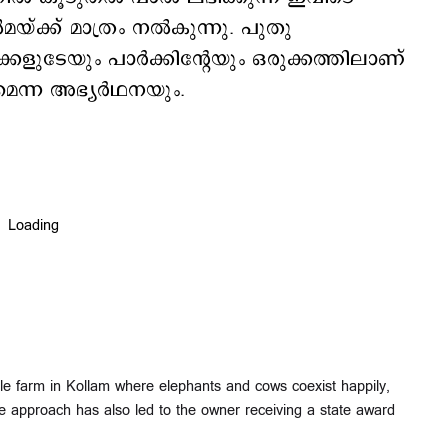
‍മയ്ക്ക് മാത്രം നല്‍കുന്നു. പുതു
ുടേയും പാര്‍ക്കിന്‍റേയും ഒരുക്കത്തിലാണ്
മെന്ന അഭ്യര്‍ഥനയും.
e farm in Kollam where elephants and cows coexist happily,
ive approach has also led to the owner receiving a state award