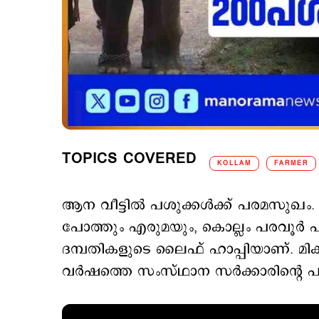
TOPICS COVERED
KOLLAM
FARMER
ആന വീട്ടില്‍ പശുക്കള്‍ക്ക് പരമസുഖം
പോത്തും എരുമയും, കൊല്ലം പരവൂര്‍ പുത
ദമ്പതികളുടെ ലൈഫ് ഹാപ്പിയാണ്. മി
വര്‍ഷത്തെ സംസ്ഥാന സര്‍ക്കാരിന്‍റെ 