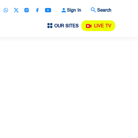
Sign In
Search
OUR SITES
LIVE TV