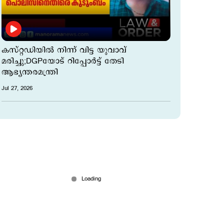
കസ്റ്റഡിയില്‍ നിന്ന് വിട്ട യുവാവ്
മരിച്ചു;DGPയോട് റിപ്പോര്‍ട്ട് തേടി
ആഭ്യന്തരമന്ത്രി
Jul 27, 2026
കൊല്ലത്ത് കസ്റ്റഡിയില്‍ നിന്ന് വിട്ടയച്ച