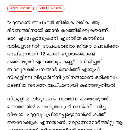
KOZHIKODE
VIRAL NEWS
''എന്നാണ് അച്ഛന്‍ തിരികെ വരിക. ആ
ദിവസത്തിനായി ഞാന്‍ കാത്തിരിക്കുകയാണ്....."
ഒരു ഏഴാംക്ലാസുകാരി എഴുതിയ കത്തിലെ
വരികളാണിത്. അപകടത്തില്‍ ജീവന്‍ പൊലിഞ്ഞ
അച്ഛനാണ് 12 കാരി ഹൃദയംകൊണ്ട്
കത്തെഴുതി ഏവരെയും കണ്ണീരണിയിച്ചത്.
ബാലുശേരി പനങ്ങാട് നോര്‍ത്ത് എയുപി
സ്കൂളിലെ വിദ്യാര്‍ഥിനി ശ്രീനന്ദയാണ് ഒരിക്കലും
മടങ്ങിയ വരാത്ത അച്ഛനായി കത്തെഴുതിയത്.
സ്കൂളില്‍ വിദ്യാരംഗം നടത്തിയ കത്തെഴുത്ത്
മത്സരത്തില്‍ പങ്കെടുത്ത ശ്രീനന്ദയ്ക്ക് ലഭിച്ച
വിഷയം ഏറ്റവും പ്രീയപ്പെട്ടൊരാള്‍ക്ക് കത്ത്
തയാറാക്കുക എന്നതാണ്. മറ്റൊന്നുമോര്‍ത്തില്ല ആ