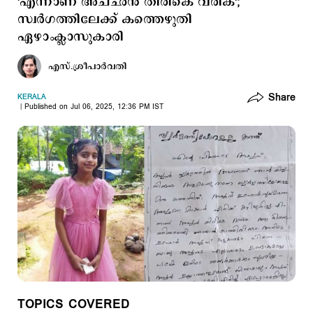
'എന്നാണ് അച്ഛന്‍ തിരികെ വരിക';
സ്വര്‍ഗത്തിലേക്ക് കത്തെഴുതി
ഏഴാംക്ലാസുകാരി
എസ്.ശ്രീപാര്‍വതി
Share
KERALA
Published on Jul 06, 2025, 12:36 PM IST
TOPICS COVERED