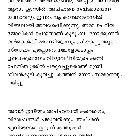
നെരവത്ത് മീത്തല്‍ ബൈജു മരിച്ചത്. അന്നവള്‍
ആറാം ക്ലാസില്‍. അച്ഛനെ നഷ്ടമായെന്ന
യാഥാര്‍ഥ്യം ഇന്നും ആ കുഞ്ഞുമനസില്‍
വിങ്ങലായി അവശേഷിക്കുന്നു. അമ്മ ചെറിയ
ജോലികള്‍ ചെയ്താണ് കുടുംബം നോക്കുന്നത്.
ഓര്‍മകള്‍ക്ക് മരണമില്ലെന്നും പ്രീയപ്പെട്ടവരുടെ
സ്നേഹം എപ്പോഴും നമ്മളോടൊപ്പം
ഉണ്ടാകുമെന്നും വിദ്യാര്‍ഥിനിയുടെ കത്ത്
ഫേസ്ബുക്കില്‍ പങ്കുവച്ചുകൊണ്ട് മന്ത്രി
ശിവന്‍കുട്ടി കുറിച്ചു. കത്തിന് ഒന്നാം സമ്മാനവും
ലഭിച്ചു.
അവള്‍ ഇനിയും അച്ഛനായി കത്തെഴും,
വിശേഷങ്ങള്‍ പങ്കുവയ്ക്കും. അച്ഛന്‍
എവിടെയോ ഇരുന്ന് കത്തുകള്‍