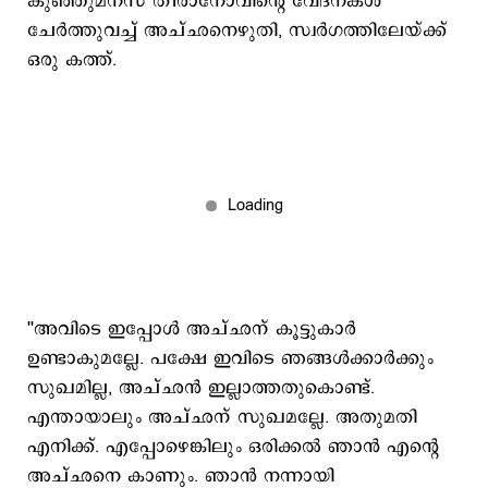
കുഞ്ഞുമനസ് തീരാനോവിന്‍റെ വേദനകള്‍
ചേര്‍ത്തുവച്ച് അച്ഛനെഴുതി, സ്വര്‍ഗത്തിലേയ്ക്ക്
ഒരു കത്ത്.
''അവിടെ ഇപ്പോള്‍ അച്ഛന് കൂട്ടുകാര്‍
ഉണ്ടാകുമല്ലേ. പക്ഷേ ഇവിടെ ഞങ്ങള്‍ക്കാര്‍ക്കും
സുഖമില്ല, അച്ഛന്‍ ഇല്ലാത്തതുകൊണ്ട്.
എന്തായാലും അച്ഛന് സുഖമല്ലേ. അതുമതി
എനിക്ക്. എപ്പോഴെങ്കിലും ഒരിക്കല്‍ ഞാന്‍ എന്‍റെ
അച്ഛനെ കാണും. ഞാന്‍ നന്നായി