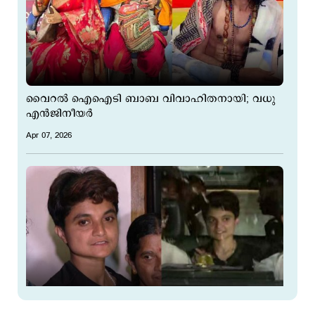
വൈറല്‍ ഐഐടി ബാബ വിവാഹിതനായി; വധു
എന്‍ജിനീയര്‍
Apr 07, 2026