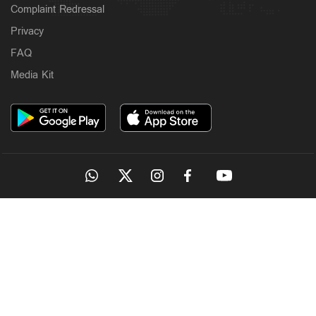
Complaint Redressal
Privacy
FAQ
Media Kit
OUR SITES