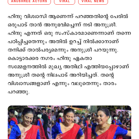
ANUSHREE ACTORS
VIRAL
VIRAL NEWS
ഹിന്ദു വിശ്വാസി ആണെന്ന് പറഞ്ഞതിന്‍റെ പേരില്‍
ഒരുപാട് താന്‍ അനുഭവിച്ചെന്ന് നടി അനുശ്രീ.
ഹിന്ദു എന്നത് ഒരു സംസ്കാരമാണെന്നാണ് തന്നെ
പഠിപ്പിച്ചതെന്നും അതില്‍ ഉറച്ച് നില്‍ക്കാനാണ്
തനിക്ക് താല്‍പര്യമെന്നും അനുശ്രീ പറയുന്നു.
കൊട്ടാരക്കര നഗരം ഹിന്ദു ഏകതാ
സമ്മേളനത്തിൽ മുഖ്യ അതിഥി എത്തിയപ്പോഴാണ്
അനുശ്രീ തന്‍റെ നിലപാട് അറിയിച്ചത്. തന്‍റെ
വിശ്വാസങ്ങളാണ് എന്നും വലുതെന്നും താരം
പറഞ്ഞു.