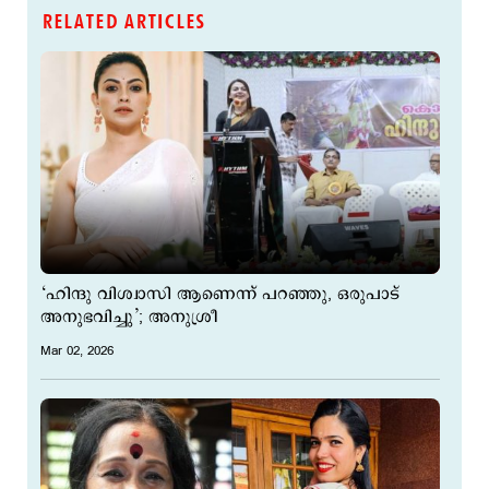
RELATED ARTICLES
‘ഹിന്ദു വിശ്വാസി ആണെന്ന് പറഞ്ഞു, ഒരുപാട്
അനുഭവിച്ചു’; അനുശ്രീ
Mar 02, 2026