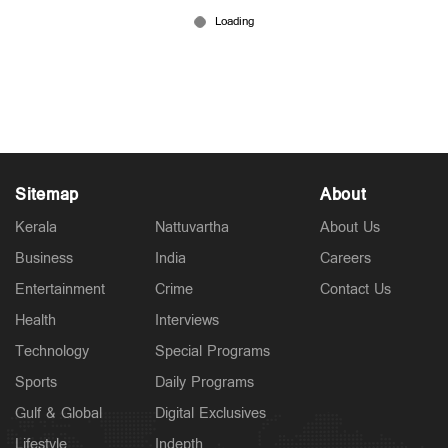
‘നിന്റെ അപ്പൻ ഉണ്ടെടാ കൂടെ’; കഞ്ചാവുമായി
പിടിയിലായ മകനെ പിന്തുണച്ച് ടിനി ടോം
Mar 01, 2026
Sitemap
About
Kerala
Nattuvartha
About Us
Business
India
Careers
Entertainment
Crime
Contact Us
Health
Interviews
Technology
Special Programs
Sports
Daily Programs
Gulf & Global
Digital Exclusives
Lifestyle
Indepth