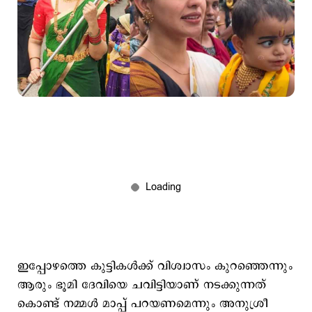
ഇപ്പോഴത്തെ കുട്ടികള്‍ക്ക് വിശ്വാസം കുറഞ്ഞെന്നും
ആരും ഭൂമി ദേവിയെ ചവിട്ടിയാണ് നടക്കുന്നത്
കൊണ്ട് നമ്മള്‍ മാപ്പ് പറയണമെന്നും അനുശ്രീ