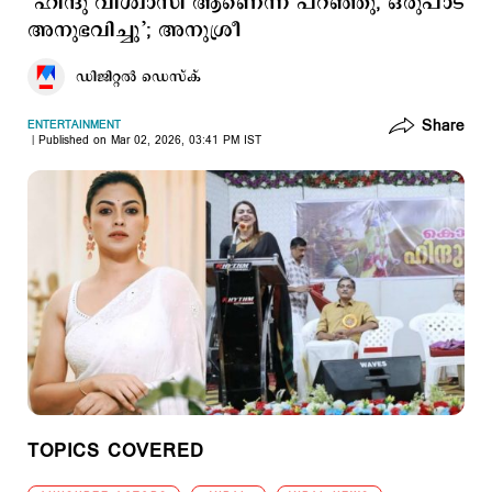
‘ഹിന്ദു വിശ്വാസി ആണെന്ന് പറഞ്ഞു, ഒരുപാട്
അനുഭവിച്ചു’; അനുശ്രീ
ഡിജിറ്റല്‍ ഡെസ്ക്
Share
ENTERTAINMENT
Published on Mar 02, 2026, 03:41 PM IST
TOPICS COVERED