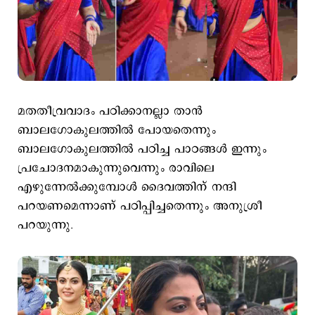
മതതീവ്രവാദം പഠിക്കാനല്ലാ താന്‍
ബാലഗോകുലത്തില്‍ പോയതെന്നും
ബാലഗോകുലത്തിൽ പഠിച്ച പാഠങ്ങൾ ഇന്നും
പ്രചോദനമാകുന്നുവെന്നും രാവിലെ
എഴുന്നേല്‍ക്കുമ്പോള്‍ ദൈവത്തിന് നന്ദി
പറയണമെന്നാണ് പഠിപ്പിച്ചതെന്നും അനുശ്രീ
പറയുന്നു.