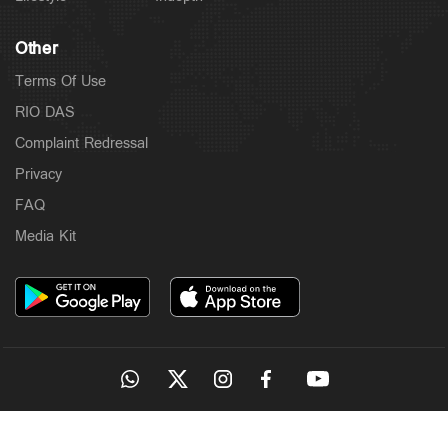
Other
Terms Of Use
RIO DAS
Complaint Redressal
Privacy
FAQ
Media Kit