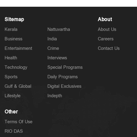
Sitemap
About
Kerala
Nattuvartha
About Us
Business
India
Careers
Entertainment
Crime
Contact Us
Health
Interviews
Technology
Special Programs
Sports
Daily Programs
Gulf & Global
Digital Exclusives
Lifestyle
Indepth
Other
Terms Of Use
RIO DAS