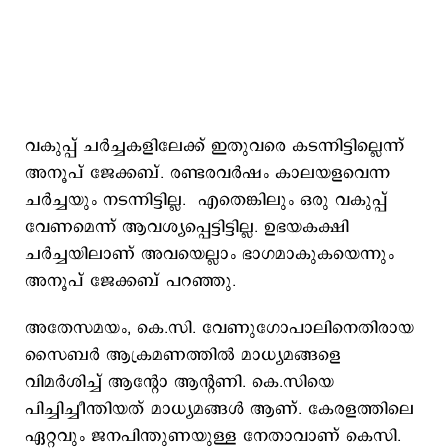
വകുപ്പ് ചര്‍ച്ചകളിലേക്ക് ഇതുവരെ കടന്നിട്ടില്ലെന്ന്
അനൂപ് ജേക്കബ്. രണ്ടരവര്‍ഷം കാലയളവെന്ന
ചര്‍ച്ചയും നടന്നിട്ടില്ല. എതെങ്കിലും ഒരു വകുപ്പ്
വേണമെന്ന് ആവശ്യപ്പെട്ടിട്ടില്ല. ഉഭയകക്ഷി
ചര്‍ച്ചയിലാണ് അവയെല്ലാം ഭാഗമാകുകയെന്നും
അനൂപ് ജേക്കബ് പറഞ്ഞു.
അതേസമയം, കെ.സി. വേണുഗോപാലിനെതിരായ
സൈബര്‍ ആക്രമണത്തില്‍ മാധ്യമങ്ങളെ
വിമര്‍ശിച്ച് ആന്റോ ആന്റണി. കെ.സിയെ
പിച്ചിച്ചീന്തിയത് മാധ്യമങ്ങൾ ആണ്. കേരളത്തിലെ
ഏറ്റവും ജനപിന്തുണയുള്ള നേതാവാണ് കെസി.