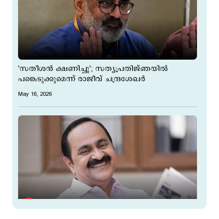
'സതീശന്‍ ക്ഷണിച്ചു'; സത്യപ്രതിജ്ഞയില്‍
പങ്കെടുക്കുമെന്ന് രാജീവ് ചന്ദ്രശേഖര്‍
May 16, 2026