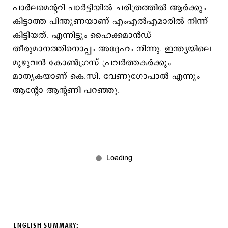
പാർലമെന്ററി പാർട്ടിയിൽ ചരിത്രത്തിൽ ആർക്കും
കിട്ടാത്ത പിന്തുണയാണ് എംഎൽഎമാരിൽ നിന്ന്
കിട്ടിയത്. എന്നിട്ടും ഹൈക്കമാൻഡ്
തീരുമാനത്തിനൊപ്പം അദ്ദേഹം നിന്നു. ഇന്ത്യയിലെ
മുഴുവൻ കോൺഗ്രസ് പ്രവർത്തകർക്കും
മാതൃകയാണ് കെ.സി. വേണുഗോപാൽ എന്നും
ആന്റോ ആന്റണി പറഞ്ഞു.
ENGLISH SUMMARY: