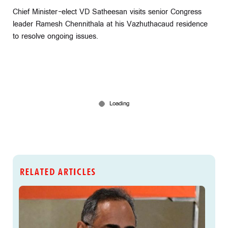
Chief Minister-elect VD Satheesan visits senior Congress
leader Ramesh Chennithala at his Vazhuthacaud residence
to resolve ongoing issues.
RELATED ARTICLES