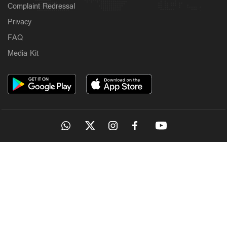
Complaint Redressal
Privacy
FAQ
Media Kit
OUR SITES