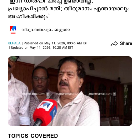
‘ഇനി ഡല്‍ഹി ചര്‍ച്ച ഉണ്ടാവില്ല,
പ്രഖ്യാപിച്ചാല്‍ മതി; തീരുമാനം എന്തായാലും
അംഗീകരിക്കും’
തിരുവനന്തപുരം ബ്യൂറോ
Share
KERALA
Published on May 11, 2026, 09:45 AM IST
Updated on May 11, 2026, 10:28 AM IST
TOPICS COVERED