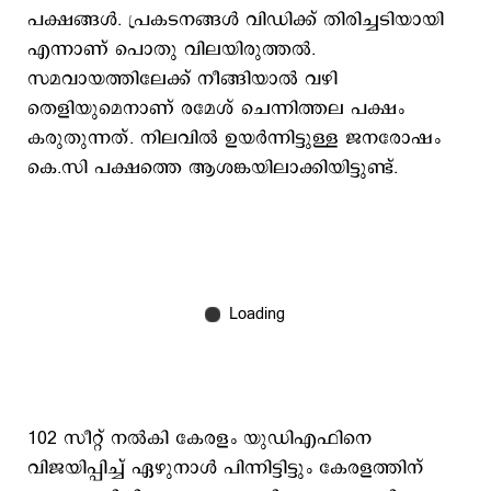
പക്ഷങ്ങൾ. പ്രകടനങ്ങൾ വിഡിക്ക് തിരിച്ചടിയായി
എന്നാണ് പൊതു വിലയിരുത്തൽ.
സമവായത്തിലേക്ക് നീങ്ങിയാൽ വഴി
തെളിയുമെനാണ് രമേശ് ചെന്നിത്തല പക്ഷം
കരുതുന്നത്. നിലവിൽ ഉയർന്നിട്ടുള്ള ജനരോഷം
കെ.സി പക്ഷത്തെ ആശങ്കയിലാക്കിയിട്ടുണ്ട്.
102 സീറ്റ് നല്‍കി കേരളം യുഡിഎഫിനെ
വിജയിപ്പിച്ച് ഏഴുനാള്‍ പിന്നിട്ടിട്ടും കേരളത്തിന്