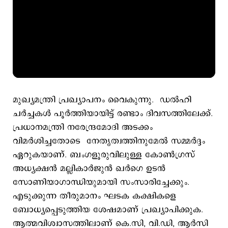
മുഖ്യമന്ത്രി പ്രഖ്യാപനം വൈകുന്നു. ഡൽഹി
ചർച്ചകൾ പൂർത്തിയായിട്ട് രണ്ടാം ദിവസത്തിലേക്ക്.
പ്രധാനമന്ത്രി നരേന്ദ്രമോദി അടക്കം
വിമർശിച്ചതോടെ നേതൃത്വത്തിനുമേൽ സമ്മർദ്ദം
ഏറുകയാണ്. ബംഗളൂരുവിലുള്ള കോൺഗ്രസ്
അധ്യക്ഷൻ മല്ലികാർജുൻ ഖർഗെ ഉടൻ
സോണിയാഗാന്ധിയുമായി സംസാരിച്ചേക്കും.
എടുക്കുന്ന തീരുമാനം ഘടക കക്ഷികളെ
ബോധ്യപ്പെടുത്തിയ ശേഷമാണ് പ്രഖ്യാപിക്കുക.
ആത്മവിശ്വാസത്തിലാണ് കെ.സി, വി.ഡി, ആര്‍സി