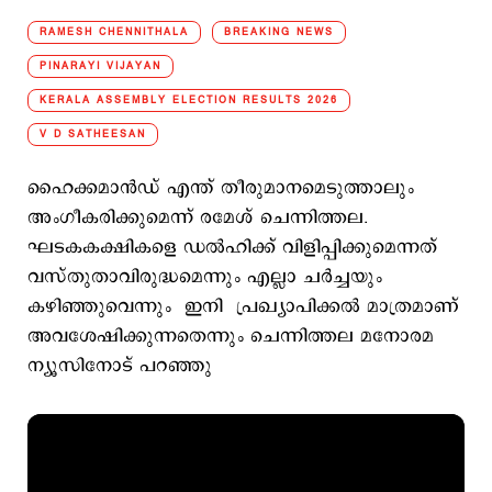
RAMESH CHENNITHALA
BREAKING NEWS
PINARAYI VIJAYAN
KERALA ASSEMBLY ELECTION RESULTS 2026
V D SATHEESAN
ഹൈക്കമാന്‍ഡ് എന്ത് തീരുമാനമെടുത്താലും
അംഗീകരിക്കുമെന്ന് രമേശ് ചെന്നിത്തല.
ഘടകകക്ഷികളെ ഡൽഹിക്ക് വിളിപ്പിക്കുമെന്നത്
വസ്തുതാവിരുദ്ധമെന്നും എല്ലാ ചർച്ചയും
കഴിഞ്ഞുവെന്നും ഇനി പ്രഖ്യാപിക്കൽ മാത്രമാണ്
അവശേഷിക്കുന്നതെന്നും ചെന്നിത്തല മനോരമ
ന്യൂസിനോട് പറഞ്ഞു