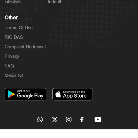
Lifestyle
Indepth
Other
Terms Of Use
RIO DAS
Complaint Redressal
Privacy
FAQ
Media Kit