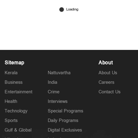
‘100 സീറ്റെന്ന് പറഞ്ഞപ്പോള്‍ ഞാന്‍ സംശയിച്ചു,
പക്ഷേ അച്ഛന്റെ മറുപടി കേട്ട് ഉറപ്പിച്ചു’;
വി.ഡിയെക്കുറിച്ച് മകള്‍
May 15, 2026
Sitemap
About
Kerala
Nattuvartha
About Us
Business
India
Careers
Entertainment
Crime
Contact Us
Health
Interviews
Technology
Special Programs
Sports
Daily Programs
Gulf & Global
Digital Exclusives