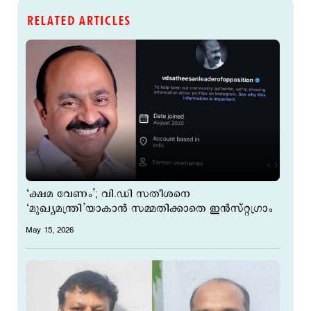
RELATED ARTICLES
‘ക്ഷമ വേണം’; വി.ഡി സതീശനെ
‘മുഖ്യമന്ത്രി’യാകാന്‍ സമ്മതിക്കാതെ ഇന്‍സ്റ്റഗ്രാം
May 15, 2026