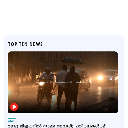
TOP TEN NEWS
Latest
രണ്ടു ജില്ലകളില്‍ നാളെ അവധി; പരീക്ഷകൾക്ക്