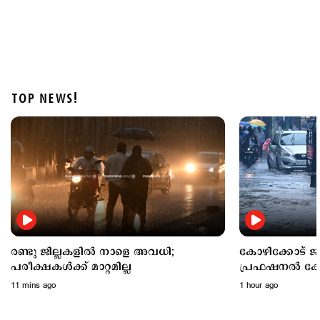
TOP NEWS!
Latest
കോഴിക്കോട് ജില്ലയില്‍ നാളെ അവധി; പ്രഫഷനല്‍
കോളജുകള്‍ക്ക് ബാധമകല്ല
1 hour ago
രണ്ടു ജില്ലകളില്‍ നാളെ അവധി;
കോഴിക്കോട് ജി
പരീക്ഷകൾക്ക് മാറ്റമില്ല
പ്രഫഷനല്‍ കോ
11 mins ago
1 hour ago