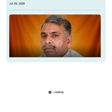
Jul 29, 2026
മുന്‍ ബിജെപി മന്ത്രി കെട്ടിടത്തില്‍ നിന്നും
വീണുമരിച്ചു; ദുരൂഹത,അന്വേഷണം
Jul 29, 2026