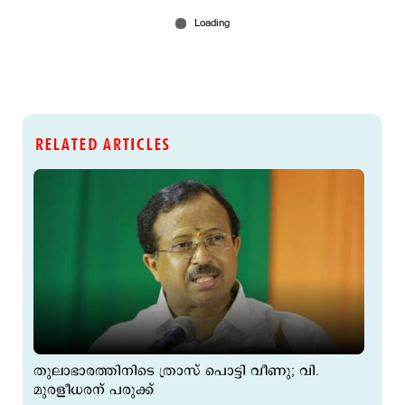
RELATED ARTICLES
തുലാഭാരത്തിനിടെ ത്രാസ് പൊട്ടി വീണു; വി.
മുരളീധരന് പരുക്ക്