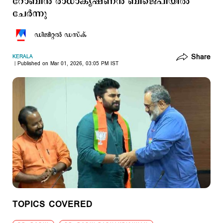
റോബിന്‍ രാധാകൃഷ്ണന്‍ ബിജെപിയില്‍
ചേര്‍ന്നു
ഡിജിറ്റല്‍ ഡസ്ക്
Share
KERALA
Published on Mar 01, 2026, 03:05 PM IST
TOPICS COVERED