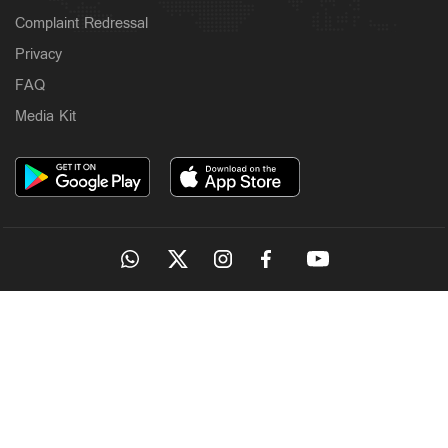
Complaint Redressal
Privacy
FAQ
Media Kit
OUR SITES