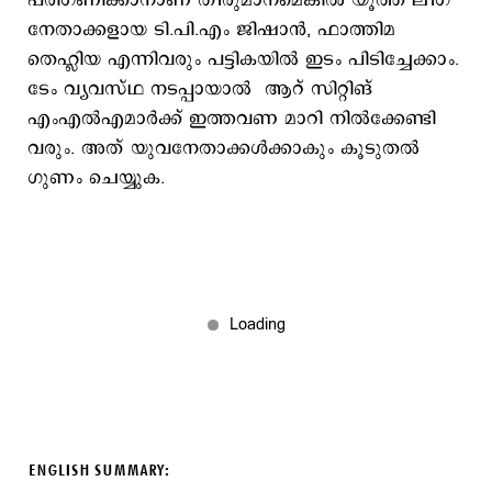
പരിഗണിക്കാനാണ് തീരുമാനമെങ്കില്‍ യൂത്ത് ലീഗ്
നേതാക്കളായ ടി.പി.എം ജിഷാന്‍, ഫാത്തിമ
തെഹ്ലിയ എന്നിവരും പട്ടികയില്‍ ഇടം പിടിച്ചേക്കാം.
ടേം വ്യവസ്ഥ നടപ്പായാല്‍ ആറ് സിറ്റിങ്
എംഎല്‍എമാര്‍ക്ക് ഇത്തവണ മാറി നില്‍ക്കേണ്ടി
വരും. അത് യുവനേതാക്കള്‍ക്കാകും കൂടുതല്‍
ഗുണം ചെയ്യുക.
ENGLISH SUMMARY: