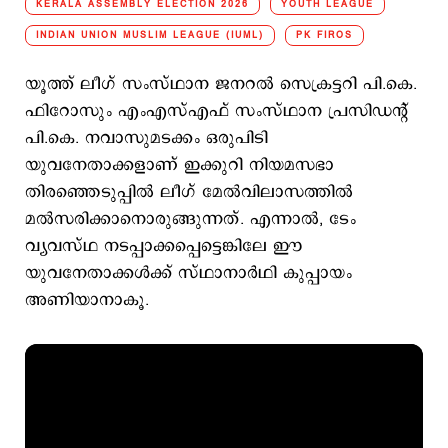
KERALA ASSEMBLY ELECTION 2026
YOUTH LEAGUE
INDIAN UNION MUSLIM LEAGUE (IUML)
PK FIROS
യൂത്ത് ലീഗ് സംസ്ഥാന ജനറല്‍ സെക്രട്ടറി പി.കെ.
ഫിറോസും എംഎസ്എഫ് സംസ്ഥാന പ്രസി‍ഡന്‍റ്
പി.കെ. നവാസുമടക്കം ഒരുപിടി
യുവനേതാക്കളാണ് ഇക്കുറി നിയമസഭാ
തിരഞ്ഞെടുപ്പില്‍ ലീഗ് മേല്‍വിലാസത്തില്‍
മല്‍സരിക്കാനൊരുങ്ങുന്നത്. എന്നാല്‍, ടേം
വ്യവസ്ഥ നടപ്പാക്കപ്പെട്ടെങ്കിലേ ഈ
യുവനേതാക്കള്‍ക്ക് സ്ഥാനാര്‍ഥി കുപ്പായം
അണിയാനാകൂ.