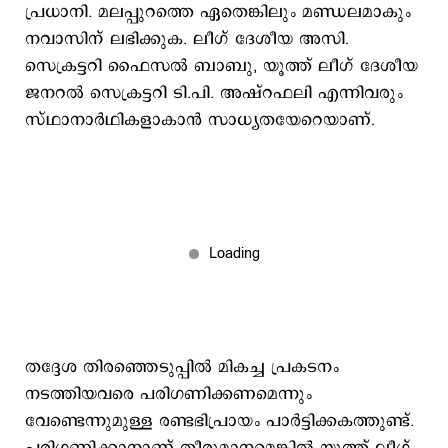
പ്രധാനി. മലപ്പുറത്തെ ഏതെങ്കിലും മണ്ഡലമാകും
നവാസിന് ലഭിക്കുക. ലീഗ് ദേശീയ അസി.
സെക്രട്ടറി ഫൈസല്‍ ബാബു, യൂത്ത് ലീഗ് ദേശീയ
ജനറല്‍ സെക്രട്ടറി ടി.പി. അഷ്റഫലി എന്നിവരും
സ്ഥാനാര്‍ഥികളാകാന്‍ സാധ്യതയേറെയാണ്.
തദ്ദേശ തിരഞ്ഞെടുപ്പില്‍ മികച്ച പ്രകടനം
നടത്തിയവരെ പരിഗണിക്കണമെന്നും
വേണ്ടെന്നുമുള്ള രണ്ടഭിപ്രായം പാര്‍ട്ടിക്കകത്തുണ്ട്.