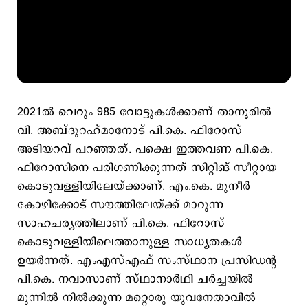
2021ല്‍ വെറും 985 വോട്ടുകള്‍ക്കാണ് താനൂരില്‍
വി. അബ്ദുറഹ്മാനോട് പി.കെ. ഫിറോസ്
അടിയറവ് പറഞ്ഞത്. ‌പക്ഷെ ഇത്തവണ പി.കെ.
ഫിറോസിനെ പരിഗണിക്കുന്നത് സിറ്റിങ് സീറ്റായ
കൊടുവള്ളിയിലേയ്ക്കാണ്. എം.കെ. മുനീര്‍
കോഴിക്കോട് സൗത്തിലേയ്ക്ക് മാറുന്ന
സാഹചര്യത്തിലാണ് പി.കെ. ഫിറോസ്
കൊടുവള്ളിയിലെത്താനുള്ള സാധ്യതകള്‍
ഉയര്‍ന്നത്. എംഎസ്എഫ് സംസ്ഥാന പ്രസി‍ഡന്‍റ
പി.കെ. നവാസാണ് സ്ഥാനാര്‍ഥി ചര്‍ച്ചയില്‍
മുന്നില്‍ നില്‍ക്കുന്ന മറ്റൊരു യുവനേതാവില്‍