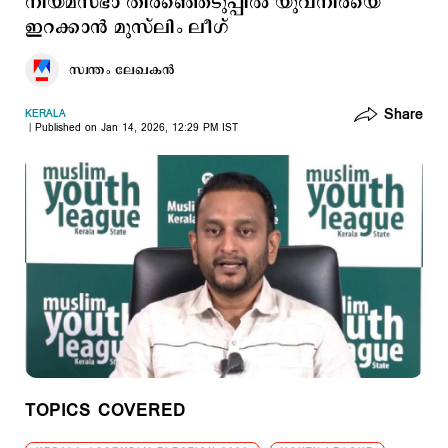
നിയമസഭാ തിരഞ്ഞെടുപ്പിൽ യുവനിരയെ
ഇറക്കാൻ മുസ്‌ലിം ലീഗ്
സ്വന്തം ലേഖകൻ
Share
KERALA
Published on Jan 14, 2026, 12:29 PM IST
TOPICS COVERED