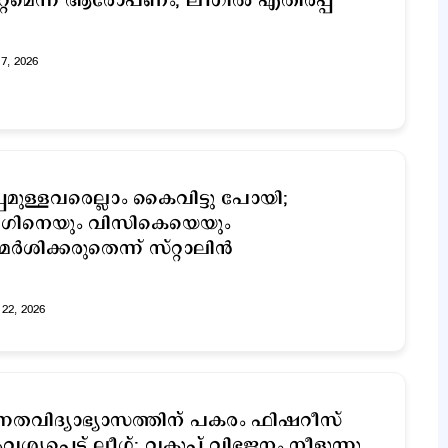
റ്റമെന്ന് ആരോപണം; ലീഗിൽ എതിര്‍പ്പ്
17, 2026
്പമുള്ളവരെല്ലാം കൈവിട്ടു പോയി;
ീഗിനെയും വിസികെയെയും
മര്‍ശിക്കരുതെന്ന് സ്റ്റാലിന്‍
22, 2026
്നതവിദ്യാഭ്യാസത്തിന് പകരം ഫിഷറീസ്
ശ്യപ്പെട്ട് ലീഗ്; വകുപ്പ് വിഭജനം നീളുന്നു