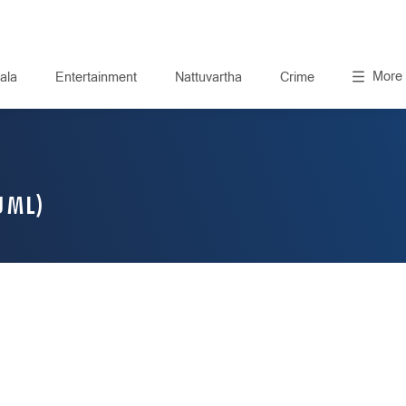
More
ala
Entertainment
Nattuvartha
Crime
UML)