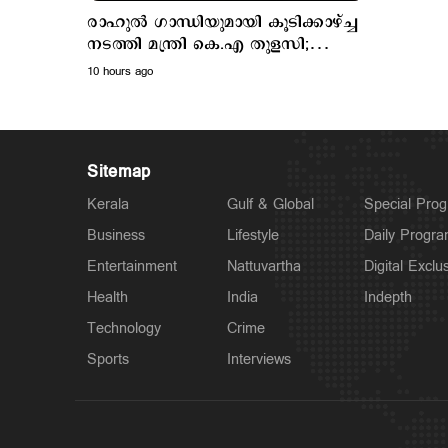
രാഹുൽ ഗാന്ധിയുമായി കൂടിക്കാഴ്ച്ച
നടത്തി മന്ത്രി കെ.എ തുളസി;
ഓണക്കോടിയും സമ്മാനിച്ചു..
10 hours ago
Sitemap
Kerala
Gulf & Global
Special Pro
Business
Lifestyle
Daily Progr
Entertainment
Nattuvartha
Digital Exclu
Health
India
Indepth
Technology
Crime
Sports
Interviews