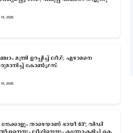
19, 2026
്ചാം മന്ത്രി ഉറപ്പിച്ച് ലീഗ്; ഏഴാമനെ
രുമാനിച്ച് കോണ്‍ഗ്രസ്
16, 2026
2 നേക്കാളും താഴെയാണ് ഭായീ 63'; വിഡി
ീശനെയും ലീഗിനെയും കടന്നാക്രമിച്ച് കെ