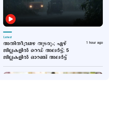
Latest
അതിതീവ്രമഴ തുടരും; ഏഴ്
1 hour ago
ജില്ലകളില്‍ റെഡ് അലര്‍ട്ട്; 5
ജില്ലകളില്‍ ഓറഞ്ച് അലര്‍ട്ട്
Latest