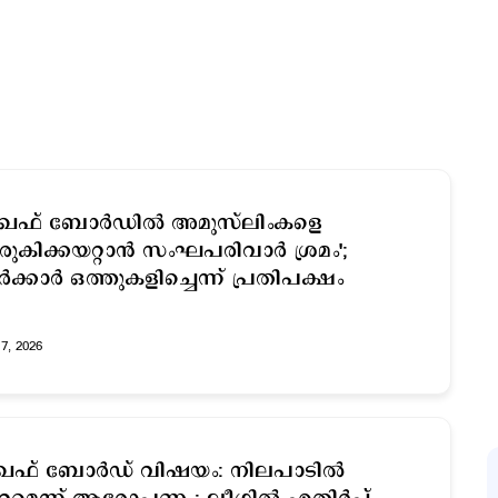
ഖഫ് ബോര്‍ഡില്‍ അമുസ്​ലിംകളെ
രുകിക്കയറ്റാന്‍ സംഘപരിവാര്‍ ശ്രമം';
്‍ക്കാര്‍ ഒത്തുകളിച്ചെന്ന് പ്രതിപക്ഷം
17, 2026
ഖഫ് ബോർഡ് വിഷയം: നിലപാടിൽ