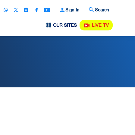
Sign In
Search
OUR SITES
LIVE TV