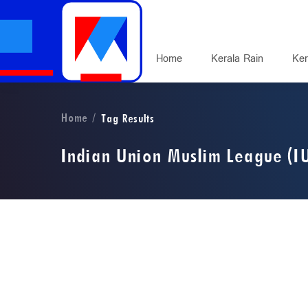
Home
Kerala Rain
Ker
Home
Tag Results
Indian Union Muslim League (I