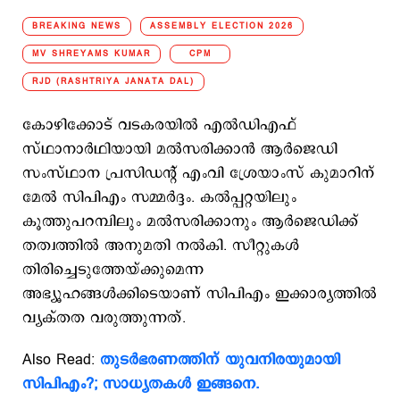
BREAKING NEWS
ASSEMBLY ELECTION 2026
MV SHREYAMS KUMAR
CPM
RJD (RASHTRIYA JANATA DAL)
കോഴിക്കോട് വടകരയില്‍ എല്‍ഡിഎഫ്
സ്ഥാനാര്‍ഥിയായി മല്‍സരിക്കാന്‍ ആര്‍ജെഡി
സംസ്ഥാന പ്രസിഡന്‍റ് എംവി ശ്രേയാംസ് കുമാറിന്
മേല്‍ സിപിഎം സമ്മര്‍ദ്ദം. കല്‍പ്പറ്റയിലും
കൂത്തുപറമ്പിലും മല്‍സരിക്കാനും ആര്‍ജെഡിക്ക്
തത്വത്തില്‍ അനുമതി നല്‍കി. സീറ്റുകള്‍
തിരിച്ചെടുത്തേയ്ക്കുമെന്ന
അഭ്യൂഹങ്ങള്‍ക്കിടെയാണ് സിപിഎം ഇക്കാര്യത്തില്‍
വ്യക്തത വരുത്തുന്നത്.
Also Read:
തുടര്‍ഭരണത്തിന് യുവനിരയുമായി
സിപിഎം?; സാധ്യതകൾ ഇങ്ങനെ.