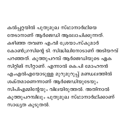
കല്‍പ്പറ്റയില്‍ പുതുമുഖ സ്ഥാനാര്‍ഥിയെ
തേടാനാണ് ആര്‍ജെഡി ആലോചിക്കുന്നത്.
കഴിഞ്ഞ തവണ എംവി ശ്രേയാംസ്കുമാര്‍
കോണ്‍ഗ്രസിന്‍റെ ടി. സിദ്ധിഖിനോടാണ് അടിയറവ്
പറഞ്ഞത്. കൂത്തുപറമ്പ് ആര്‍ജെഡിയുടെ ഏക
സിറ്റിങ് സീറ്റാണ്. എന്നാല്‍ കെ.പി മോഹനന്‍
എംഎല്‍എയോടുള്ള മുറുമുറുപ്പ് മണ്ഡലത്തില്‍
ശക്തമാണെന്നാണ് ആര്‍ജെഡിയുടേയും
സിപിഎമ്മിന്‍റേയും വിലയിരുത്തല്‍. അതിനാല്‍
കൂത്തുപറമ്പിലും പുതുമുഖ സ്ഥാനാര്‍ഥിക്കാണ്
സാധ്യത കൂടുതല്‍.