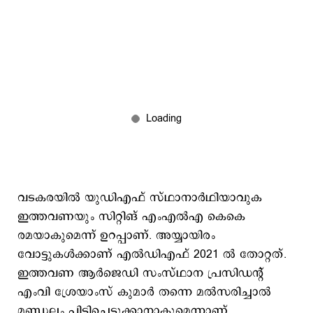
വടകരയില്‍ യുഡിഎഫ് സ്ഥാനാര്‍ഥിയാവുക
ഇത്തവണയും സിറ്റിങ് എംഎല്‍എ കെകെ
രമയാകുമെന്ന് ഉറപ്പാണ്. അയ്യായിരം
വോട്ടുകള്‍ക്കാണ് എല്‍ഡിഎഫ് 2021 ല്‍ തോറ്റത്.
ഇത്തവണ ആര്‍ജെഡി സംസ്ഥാന പ്രസിഡന്‍റ്
എംവി ശ്രേയാംസ് കുമാര്‍ തന്നെ മല്‍സരിച്ചാല്‍
മണ്ഡലം പിടിച്ചെടുക്കാനാകുമെന്നാണ്