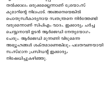
തല്‍ക്കാലം ഒരുക്കമല്ലെന്നാണ് ശ്രേയാംസ്
കുമാറിന്‍റെ നിലപാട്. അങ്ങനെയെങ്കില്‍
പൊതുസ്വീകാര്യനായ സ്വതന്ത്രനെ നിര്‍ത്തേണ്ടി
വരുമെന്നാണ് സിപിഎം വാദം. ഇക്കാര്യം ചര്‍ച്ച
ചെയ്യാനായി ഉടന്‍ ആര്‍ജെഡി നേതൃയോഗം
ചേരും. ആര്‍ജെഡി മുന്നണി വിടുമെന്ന
അഭ്യൂഹങ്ങള്‍ ശക്തമാണെങ്കിലും പലതവണയായി
സംസ്ഥാന പ്രസിഡന്‍റ് ഇക്കാര്യം
നിഷേധിച്ചുകഴിഞ്ഞു.