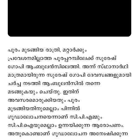
പൂരം മുടങ്ങിയ രാത്രി, മറ്റാര്‍ക്കും
പ്രവേശനമില്ലാത്ത പൂരപ്പറമ്പിലേക്ക് സുരേഷ്
ഗോപി ആംബുലന്‍സിലെത്തി. അന്ന് സ്ഥാനാര്‍ഥി
മാത്രമായിരുന്ന സുരേഷ് ഗോപി ദേവസ്വങ്ങളുമായി
ചര്‍ച്ച നടത്തി ആംബുലന്‍സില്‍ തന്നെ
മടങ്ങുകയും ചെയ്തു. ഇതിന്
അവസരമൊരുക്കിയതും പൂരം
മുടങ്ങിയതിനുമെല്ലാം പിന്നില്‍
ഗൂഡാലോചനയെന്നാണ് സി.പി.എമ്മും
സി.പി.ഐയുമെല്ലാം ഉന്നയിക്കുന്ന ആരോപണം.
അതുകൊണ്ടാണ് ഗൂഡാലോചന അന്വേഷിക്കുന്ന