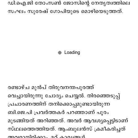
ഡി.ഐ.ജി തോംസണ്‍ ജോസിന്‍റെ നേതൃത്വത്തിലെ
സംഘം സുരേഷ് ഗോപിയുടെ മൊഴിയെടുത്തത്.
രണ്ടാഴ്ച മുന്‍പ് തിരുവനന്തപുരത്ത്
വെച്ചായിരുന്നു ചോദ്യം ചെയ്യല്‍. തിരഞ്ഞെടുപ്പ്
പ്രചാരണത്തിന് തനിക്കൊപ്പമുണ്ടായിരുന്ന
ബി.ജെ.പി പ്രവര്‍ത്തകര്‍ പറഞ്ഞാണ് പൂരം
മുടങ്ങിയത് അറിഞ്ഞത്. അവര്‍ ആവശ്യപ്പെട്ടിടാണ്
സ്ഥലത്തെത്തിയത്. ആംബുലന്‍സ് ക്രമീകരിച്ചത്
അവരായിരിക്കാം. മറ്റ് കാര്യങ്ങള്‍