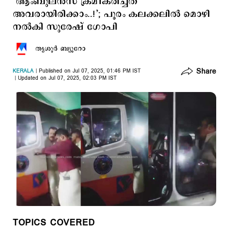
‘ആംബുലന്‍സ് ക്രമീകരിച്ചത്
അവരായിരിക്കാം..!’; പൂരം കലക്കലില്‍ മൊഴി
നല്‍കി സുരേഷ് ഗോപി
തൃശൂര്‍ ബ്യൂറോ
Share
KERALA
Published on Jul 07, 2025, 01:46 PM IST
Updated on Jul 07, 2025, 02:03 PM IST
TOPICS COVERED