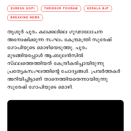
SURESH GOPI
THRISSUR POORAM
KERALA BJP
BREAKING NEWS
തൃശൂര്‍ പൂരം കലക്കലിലെ ഗൂഢാലോചന
അന്വേഷിക്കുന്ന സംഘം കേന്ദ്രമന്ത്രി സുരേഷ്
ഗോപിയുടെ മൊഴിയെടുത്തു. പൂരം
മുടങ്ങിയപ്പോള്‍ ആംബുലന്‍സില്‍
സ്ഥലത്തെത്തിയത് കേന്ദ്രീകരിച്ചായിരുന്നു
പ്രത്യേകസംഘത്തിന്‍റെ ചോദ്യങ്ങള്‍. പ്രവര്‍ത്തകര്‍
അറിയിച്ചിട്ടാണ് താനെത്തിയതെന്നായിരുന്നു
സുരേഷ് ഗോപിയുടെ മൊഴി.