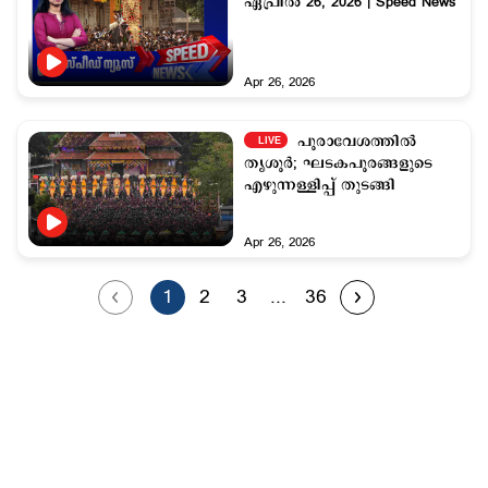
ഏപ്രില്‍ 26, 2026 | Speed News
Apr 26, 2026
പൂരാവേശത്തില്‍
LIVE
തൃശൂര്‍; ഘടകപൂരങ്ങളുടെ
എഴുന്നള്ളിപ്പ് തുടങ്ങി
Apr 26, 2026
1
2
3
...
36