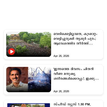
വെടിക്കെട്ടില്ലാതെ, കുടമാറ്റം
വെട്ടിച്ചുരുക്കി തൃശൂർ പൂരം;
ആവേശത്തിര തീര്‍ത്ത്
ജനസാഗരം
Apr 26, 2026
'ഇന്നത്തെ ദിവസം ചിതറി
വീണ മനുഷ്യ
ശരീരങ്ങൾക്കൊപ്പം'; ഇക്കുറി
തൃശൂര്‍ പൂരത്തിനില്ലെന്ന് ബി.
ഗോപാലകൃഷ്ണന്‍
Apr 26, 2026
സ്പീഡ് ന്യൂസ് 1.30 PM,