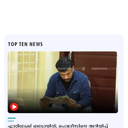
TOP TEN NEWS
Latest
ഫ്ലാറ്റിലേക്ക് ഓട്ടോയില്‍; പൊലീസിനെ അറിയിച്ച്