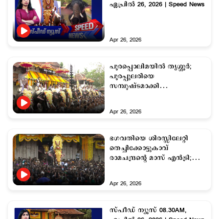
ഏപ്രില്‍ 26, 2026 | Speed News
Apr 26, 2026
പൂരപ്പൊലിമയിൽ തൃശ്ശൂർ;
പൂരപ്പുലരിയെ
സമ്പുഷ്ടമാക്കി
എഴുന്നള്ളിപ്പുകൾ
Apr 26, 2026
ഭഗവതിയെ ശിരസ്സിലേറ്റി
തെച്ചിക്കോട്ടുകാവ്
രാമചന്ദ്രന്റെ മാസ് എൻട്രി;
പൂരാവേശം
Apr 26, 2026
സ്പീഡ് ന്യൂസ് 08.30AM,