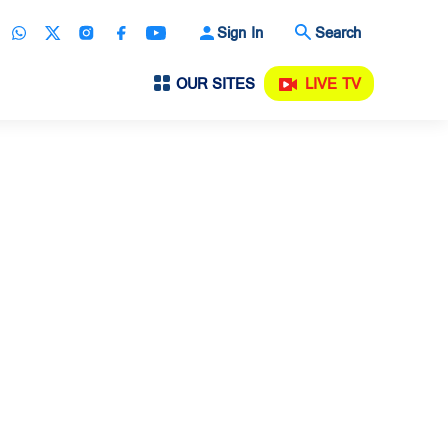
Sign In
Search
OUR SITES
LIVE TV