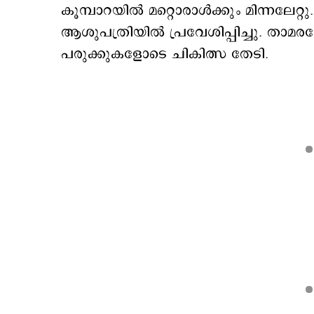
കൂമ്പാറയില്‍ മറ്റൊരാള്‍ക്കും മിന്നല
ആശുപത്രിയില്‍ പ്രവേശിപ്പിച്ചു. താമരശേര
പരുക്കുകളോടെ ചികിത്സ തേടി.