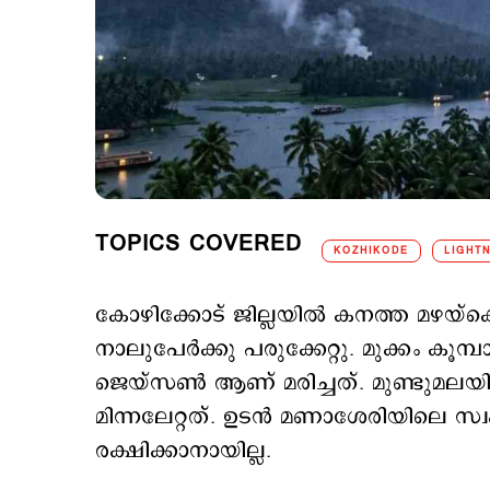
TOPICS COVERED
KOZHIKODE
LIGHT
കോഴിക്കോട് ജില്ലയില്‍ കനത്ത മഴയ്ക്
നാലുപേര്‍ക്കു പരുക്കേറ്റു. മുക്കം കൂമ
ജെയ്സണ്‍ ആണ് മരിച്ചത്. മുണ്ടുമലയി
മിന്നലേറ്റത്. ഉടന്‍ മണാശേരിയിലെ സ്വ
രക്ഷിക്കാനായില്ല.