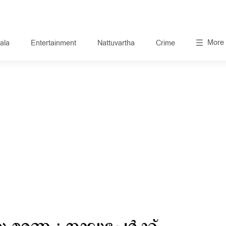
More
ala
Entertainment
Nattuvartha
Crime