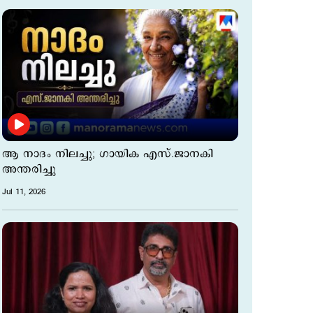
ആ നാദം നിലച്ചു; ഗായിക എസ്.ജാനകി
അന്തരിച്ചു
Jul 11, 2026