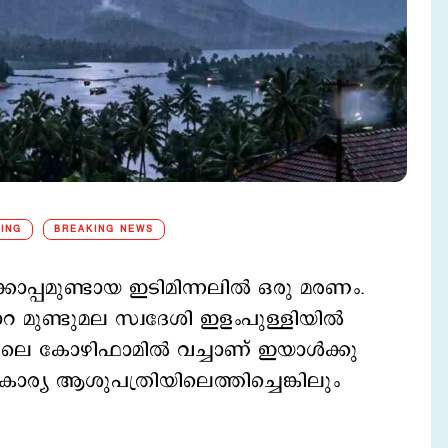
NING
BREAKING NEWS
കൊപ്പമുണ്ടായ ഇടിമിന്നലില്‍ ഒരു മരണം.
്പാറ മുണ്ടുമല സ്വദേശി ഇളംപുള്ളിയില്‍
ലെ കോഴിഫാമില്‍ വച്ചാണ് ഇയാള്‍ക്കു
കാര്യ ആശുപത്രിയിലെത്തിച്ചെങ്കിലും