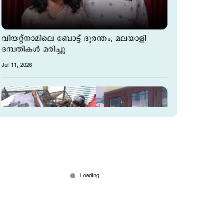
വിയറ്റ്‌നാമിലെ ബോട്ട് ദുരന്തം; മലയാളി
ദമ്പതികള്‍ മരിച്ചു
Jul 11, 2026
‘നാവില്‍ ആണി അടിക്കേണ്ടി വരും’;
ജി.സുധാകരനെതിരെ സിപിഎം പ്രതിഷേധം
Jul 11, 2026