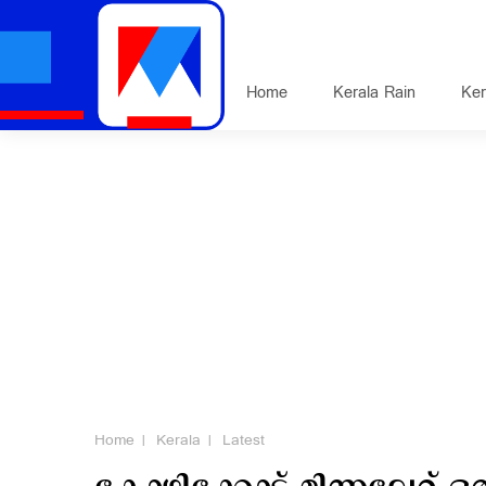
Home
Kerala Rain
Ker
Home
Kerala
Latest