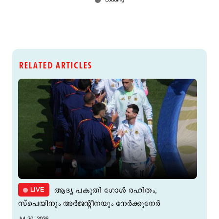
RELATED ARTICLES
LIVE
ആദ്യ പകുതി ഗോള്‍ രഹിതം;
സ്പെയിനും അർജന്റീനയും നേർക്കുനേർ
Jul 20, 2026