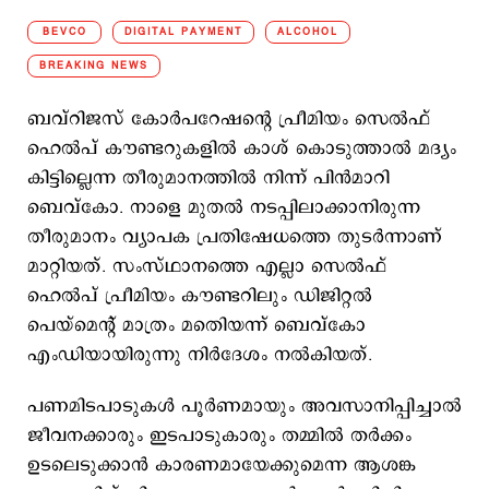
BEVCO
DIGITAL PAYMENT
ALCOHOL
BREAKING NEWS
ബവ്റിജസ് കോര്‍പറേഷന്‍റെ പ്രീമിയം സെല്‍ഫ്
ഹെല്‍പ് കൗണ്ടറുകളില്‍ കാശ് കൊടുത്താല്‍ മദ്യം
കിട്ടില്ലെന്ന തീരുമാനത്തില്‍ നിന്ന് പിന്‍മാറി
ബെവ്കോ. നാളെ മുതല്‍ നടപ്പിലാക്കാനിരുന്ന
തീരുമാനം വ്യാപക പ്രതിഷേധത്തെ തുടര്‍ന്നാണ്
മാറ്റിയത്. സംസ്ഥാനത്തെ എല്ലാ സെല്‍ഫ്
ഹെല്‍പ് പ്രീമിയം കൗണ്ടറിലും ഡിജിറ്റല്‍
പെയ്മെന്‍റ് മാത്രം മതിെയന്ന് ബെവ്കോ
എംഡിയായിരുന്നു നിര്‍ദേശം നല്‍കിയത്.
പണമിടപാടുകള്‍ പൂര്‍ണമായും അവസാനിപ്പിച്ചാല്‍
ജീവനക്കാരും ഇടപാടുകാരും തമ്മില്‍ തര്‍ക്കം
ഉടലെടുക്കാന്‍ കാരണമായേക്കുമെന്ന ആശങ്ക