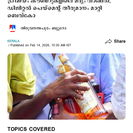
പ്രീമിയം കൗണ്ടറുകളിലെ മദ്യം വാങ്ങല്‍;
ഡിജിറ്റല്‍ പെയ്മെന്‍റ് തീരുമാനം മാറ്റി
ബെവ്കോ
തിരുവനന്തപുരം ബ്യൂറോ
Share
KERALA
Published on Feb 14, 2026, 10:30 AM IST
TOPICS COVERED