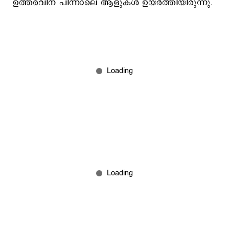
ഉത്തരവിന് പിന്നാലെ ആളുകള്‍ ഉയര്‍ത്തിയിരുന്നു.