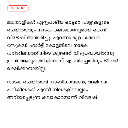
THEATRE
മലയാളികള്‍ ഏറ്റുപാടിയ ഒട്ടേറെ പാട്ടുകളുടെ
രചയിതാവും നാടക കലാകാരനുമായ കെ.വി.
വിജേഷ് അന്തരിച്ചു. എറണാകുളം തേവര
സേക്രഡ് ഹാര്‍ട്ട് കോളജിലെ നാടക
പരിശീലനത്തിനിടെ കുഴഞ്ഞ് വീഴുകയായിരുന്നു.
ഉടന്‍ ആശുപത്രിയിലേക്ക് എത്തിച്ചെങ്കിലും ജീവന്‍
രക്ഷിക്കാനായില്ല.
നാടക രചയിതാവ്, സംവിധായകന്‍, അഭിനയ
പരിശീലകന്‍ എന്നീ നിലകളിലെല്ലാം
അറിയപ്പെടുന്ന കലാകാരനാണ് വിജേഷ്.