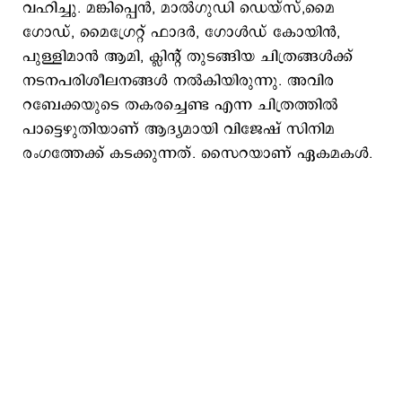
വഹിച്ചു. മങ്കിപ്പെൻ, മാൽഗുഡി ഡെയ്സ്,മൈ
ഗോഡ്, മൈഗ്രേറ്റ് ഫാദർ, ഗോൾഡ് കോയിൻ,
പുള്ളിമാന്‍ ആമി, ക്ലിന്റ് തുടങ്ങിയ ചിത്രങ്ങള്‍ക്ക്
നടനപരിശീലനങ്ങള്‍ നല്‍കിയിരുന്നു. അവിര
റബേക്കയുടെ തകരച്ചെണ്ട എന്ന ചിത്രത്തില്‍
പാട്ടെഴുതിയാണ് ആദ്യമായി വിജേഷ് സിനിമ
രംഗത്തേക്ക് കടക്കുന്നത്. സൈറയാണ് ഏകമകള്‍.