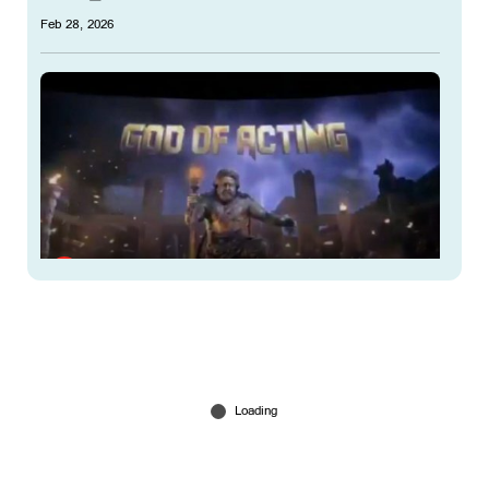
Feb 28, 2026
മോഹന്‍ലാലിന്‍റെ ബ്രഹ്മാണ്ഡ ചിത്രം, 'വൃഷഭ'
തിയറ്ററുകളില്‍; ആദ്യപ്രതികരണം ഇങ്ങനെ
Dec 25, 2025