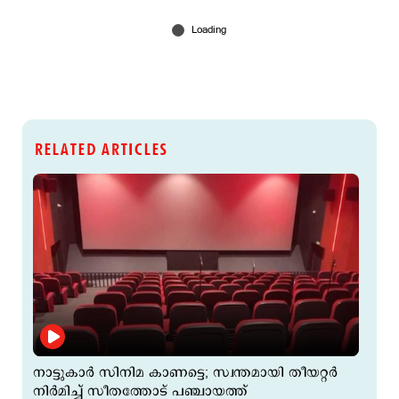
RELATED ARTICLES
നാട്ടുകാര്‍ സിനിമ കാണട്ടെ; സ്വന്തമായി തീയറ്റര്‍
നിര്‍മിച്ച് സീതത്തോട് പഞ്ചായത്ത്