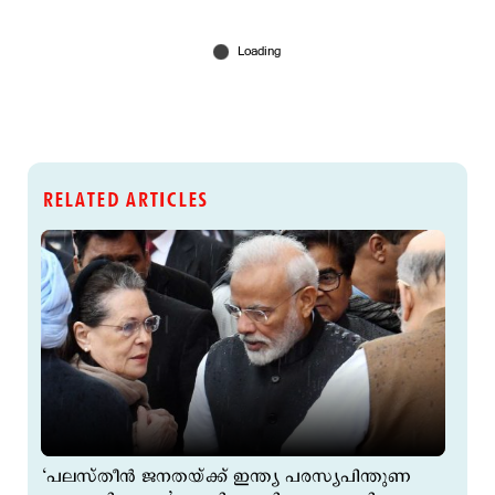
RELATED ARTICLES
‘പലസ്തീന്‍ ജനതയ്ക്ക് ഇന്ത്യ പരസ്യപിന്തുണ