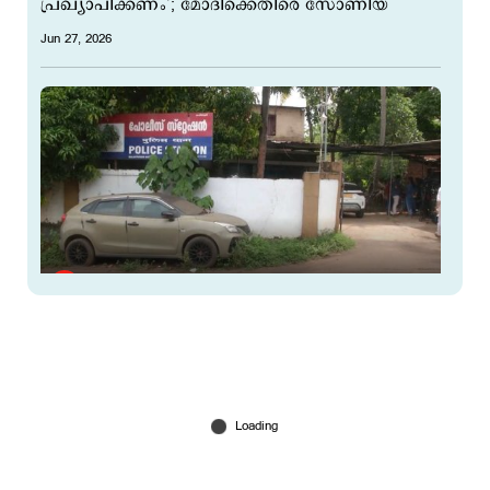
പ്രഖ്യാപിക്കണം’; മോദിക്കെതിരെ സോണിയ
Jun 27, 2026
കള്ളൻ സ്റ്റേഷനകത്തോ? നാട്ടുകാർ ഏൽപ്പിച്ച
ലക്ഷങ്ങളുടെ സ്വർണം സ്റ്റേഷനിൽ കാണാതായി
Jun 27, 2026