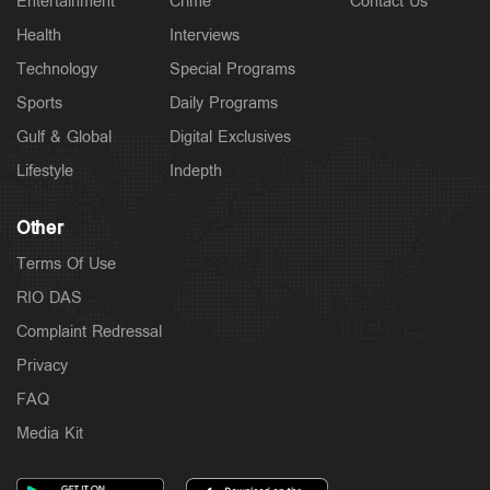
Entertainment
Crime
Contact Us
Health
Interviews
Technology
Special Programs
Sports
Daily Programs
Gulf & Global
Digital Exclusives
Lifestyle
Indepth
Other
Terms Of Use
RIO DAS
Complaint Redressal
Privacy
FAQ
Media Kit