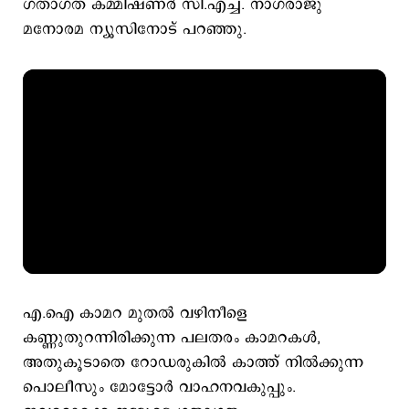
ഗതാഗത കമ്മിഷണര്‍ സി.എച്ച്. നാഗരാജു
മനോരമ ന്യൂസിനോട് പറഞ്ഞു.
എ.ഐ കാമറ മുതല്‍ വഴിനീളെ
കണ്ണുതുറന്നിരിക്കുന്ന പലതരം കാമറകള്‍,
അതുകൂടാതെ റോഡരുകില്‍ കാത്ത് നില്‍ക്കുന്ന
പൊലീസും മോട്ടോര്‍ വാഹനവകുപ്പും.