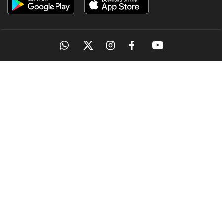
OUR SITES
MANORAMA
ONMANORAMA
THE WEEK
ONLINE