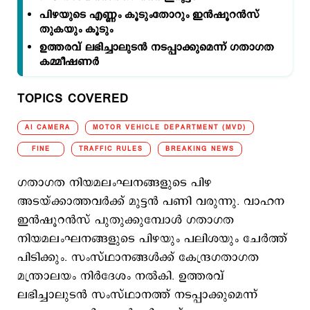
പിഴയുടെ എണ്ണം കൂടുംതോറും ഇന്‍ഷൂറന്‍സ്
തുകയും കൂടും
ഉത്തരവ് ലഭിച്ചാലുടന്‍ നടപ്പാക്കുമെന്ന് ഗതാഗത
കമ്മീഷണര്‍
TOPICS COVERED
AI CAMERA
MOTOR VEHICLE DEPARTMENT (MVD)
FINE
TRAFFIC RULES
BREAKING NEWS
ഗതാഗത നിയമലംഘനങ്ങളുടെ പിഴ
അടയ്ക്കാത്തവര്‍ക്ക് മുട്ടന്‍ പണി വരുന്നു. വാഹന
ഇന്‍ഷൂറന്‍സ് പുതുക്കുമ്പോള്‍ ഗതാഗത
നിയമലംഘനങ്ങളുടെ പിഴയും പലിശയും ചേര്‍ത്ത്
പിടിക്കും. സംസ്ഥാനങ്ങള്‍ക്ക് കേന്ദ്രഗതാഗത
മന്ത്രാലയം നിര്‍ദേശം നല്‍കി. ഉത്തരവ്
ലഭിച്ചാലുടന്‍ സംസ്ഥാനത്ത് നടപ്പാക്കുമെന്ന്