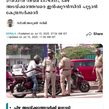
ഗതാഗത നിയമ ലംഘനം; പിഴ
അടയ്ക്കാത്തവരെ ഇന്‍ഷൂറന്‍സില്‍ പൂട്ടാന്‍
കേന്ദ്രസര്‍ക്കാര്‍
സി.ജി.അരുണ്‍ സിങ്
Share
KERALA
Published on Jul 15, 2025, 07:54 AM IST
Updated on Jul 15, 2025, 11:46 AM IST
പിഴ അടയ്ക്കാത്തവര്‍ക്ക് ഇരുട്ടടി