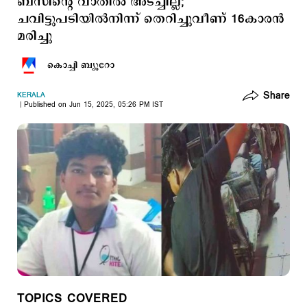
ബസിന്റെ വാതില്‍ അടച്ചില്ല;
ചവിട്ടുപടിയില്‍നിന്ന് തെറിച്ചുവീണ് 16കാരന്‍
മരിച്ചു
കൊച്ചി ബ്യൂറോ
Share
KERALA
Published on Jun 15, 2025, 05:26 PM IST
TOPICS COVERED