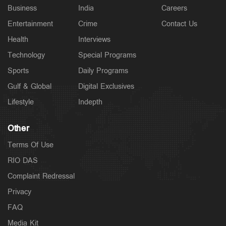
Business
India
Careers
Entertainment
Crime
Contact Us
Health
Interviews
Technology
Special Programs
Sports
Daily Programs
Gulf & Global
Digital Exclusives
Lifestyle
Indepth
Other
Terms Of Use
RIO DAS
Complaint Redressal
Privacy
FAQ
Media Kit