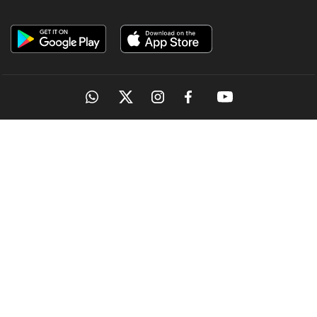
OUR SITES
MANORAMA
ONMANORAMA
THE WEEK
ONLINE