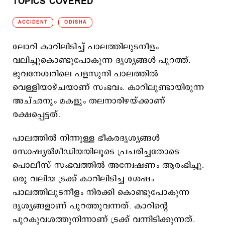
TOPICS COVERED
ACCIDENT
ODISHA
ലോറി കാറിലിടിച്ച് പാലത്തിലുടനീളം
വലിച്ചുകൊണ്ടുപോകുന്ന ദൃശ്യങ്ങള്‍ പുറത്ത്.
ഭുവനേശ്വറിലെ പളസുനി പാലത്തില്‍
വെള്ളിയാഴ്ചയാണ് സംഭവം. കാറിലുണ്ടായിരുന്ന
അച്ഛനും മകളും തലനാരിഴയ്ക്കാണ്
രക്ഷപ്പെട്ടത്.
പാലത്തില്‍ നിന്നുള്ള ഭീകരദൃശ്യങ്ങള്‍
സോഷ്യല്‍മീഡിയയിലൂടെ പ്രചരിച്ചതോടെ
പൊലീസ് സംഭവത്തില്‍ അന്വേഷണം ആരംഭിച്ചു.
ഒരു വലിയ ട്രക്ക് കാറിലിടിച്ച ശേഷം
പാലത്തിലുടനീളം നിരക്കി കൊണ്ടുപോകുന്ന
ദൃശ്യങ്ങളാണ് പുറത്തുവന്നത്. കാറിന്റെ
പുറകുവശത്തുനിന്നാണ് ട്രക്ക് വന്നിടിക്കുന്നത്.