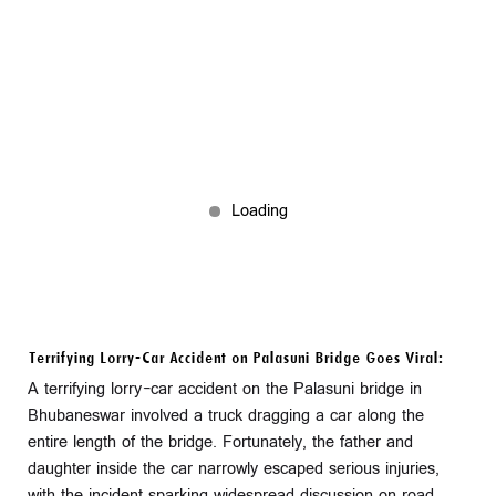
Terrifying Lorry-Car Accident on Palasuni Bridge Goes Viral:
A terrifying lorry-car accident on the Palasuni bridge in
Bhubaneswar involved a truck dragging a car along the
entire length of the bridge. Fortunately, the father and
daughter inside the car narrowly escaped serious injuries,
with the incident sparking widespread discussion on road