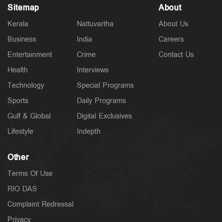
Sitemap
About
Kerala
Nattuvartha
About Us
Business
India
Careers
Entertainment
Crime
Contact Us
Health
Interviews
Technology
Special Programs
Sports
Daily Programs
Gulf & Global
Digital Exclusives
Lifestyle
Indepth
Other
Terms Of Use
RIO DAS
Complaint Redressal
Privacy