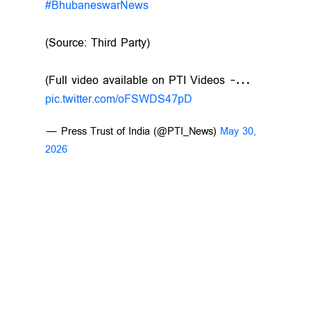
#BhubaneswarNews
(Source: Third Party)
(Full video available on PTI Videos -…
pic.twitter.com/oFSWDS47pD
— Press Trust of India (@PTI_News)
May 30,
2026