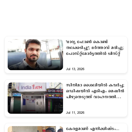
'ഭാര്യ ഫോണ്‍ കൊണ്ട്
തലക്കടിച്ചു'; ഭര്‍ത്താവ് മരിച്ചു;
പോസ്റ്റ്​മോര്‍ട്ടത്തില്‍ ട്വിസ്റ്റ്
Jul 13, 2026
സിനിമാ ശൈലിയിൽ കവർച്ച;
ഒഡിഷയിൽ എടിഎം മെഷീൻ
പിഴുതെടുത്ത് വാഹനത്തിൽ
കടത്തി
Jul 11, 2026
കേരളമാണ് എനിക്കിഷ്ടം...