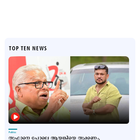
TOP TEN NEWS
Politics
തൂഫാനെ പോലെ ആയങ്കിയെ തൂക്കണം,