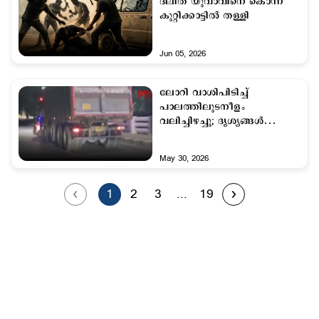
ദലിത് യുവാവിനെ കൊന്ന്
കുറ്റിക്കാട്ടില്‍ തള്ളി
Jun 05, 2026
ലോറി വാശിപിടിച്ച്
പാലത്തിലുടനീളം
വലിച്ചിഴച്ചു; ദൃശ്യങ്ങള്‍
പുറത്ത്
May 30, 2026
1
2
3
...
19