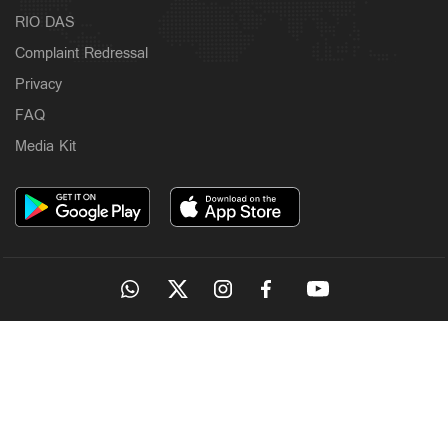
RIO DAS
Complaint Redressal
Privacy
FAQ
Media Kit
OUR SITES