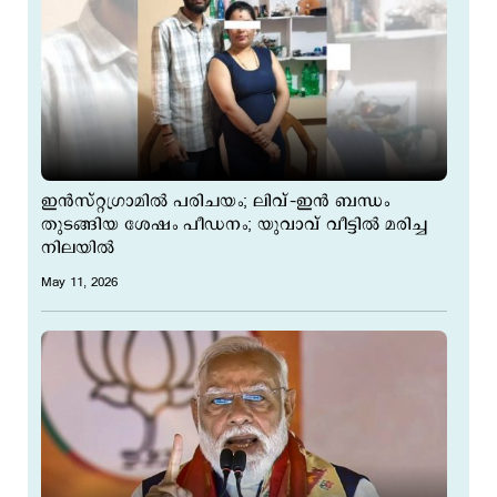
ഇന്‍സ്റ്റഗ്രാമില്‍ പരിചയം; ലിവ്–ഇന്‍ ബന്ധം
തുടങ്ങിയ ശേഷം പീഡനം; യുവാവ് വീട്ടില്‍ മരിച്ച
നിലയില്‍
May 11, 2026