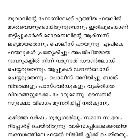
യുവാവിന്‍റെ ഫോണിലേക്ക് എത്തിയ ഫയലില്‍
മാല്‍വെയറുണ്ടായിരുന്നുവെന്നും ഇതിലൂടെയാണ്
തട്ടിപ്പുകാര്‍ക്ക് മൊബൈലിന്‍റെ ആക്സസ്
ലഭ്യമായതെന്നും പൊലീസ് പറയുന്നു. എപികെ
ഫയലുകള്‍ പ്രത്യേകിച്ചും അപരിചിതമായ
നമ്പറുകളില്‍ നിന്ന് വരുന്നത് ഡൗണ്‍ലോഡ്
ചെയ്യരുതെന്നും ആപ്പുകള്‍ ഡൗണ്‍ലോഡ്
ചെയ്യരുതെന്നും പൊലീസ് അറിയിച്ചു. ബാങ്ക്
വിവരങ്ങളും പാസ്​വേര്‍ഡുകളും വ്യക്തിഗത
വിവരങ്ങളുമടക്കം ചോരുമെന്നും സൈബര്‍
സുരക്ഷാ വിഭാഗം മുന്നറിയിപ്പ് നല്‍കുന്നു.
കഴിഞ്ഞ വര്‍ഷം ഗുരുഗ്രാമിലും സമാന സംഭവം
റിപ്പോര്‍ട്ട് ചെയ്തിരുന്നു. വാട്സാപ്പിലേക്കെത്തിയ
സന്ദേശത്തിലെ ഫയല്‍ ലിങ്കില്‍ ക്ലിക്ക് ചെയ്തതും