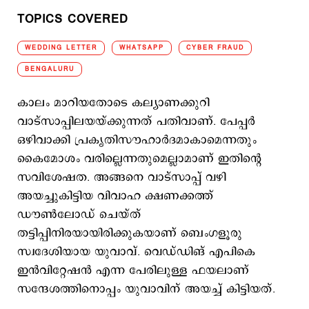
TOPICS COVERED
WEDDING LETTER
WHATSAPP
CYBER FRAUD
BENGALURU
കാലം മാറിയതോടെ കല്യാണക്കുറി
വാട്സാപ്പിലയയ്ക്കുന്നത് പതിവാണ്. പേപ്പര്‍
ഒഴിവാക്കി പ്രകൃതിസൗഹാര്‍ദമാകാമെന്നതും
കൈമോശം വരില്ലെന്നതുമെല്ലാമാണ് ഇതിന്‍റെ
സവിശേഷത. അങ്ങനെ വാട്സാപ്പ് വഴി
അയച്ചുകിട്ടിയ വിവാഹ ക്ഷണക്കത്ത്
ഡൗണ്‍ലോഡ് ചെയ്ത്
തട്ടിപ്പിനിരയായിരിക്കുകയാണ് ബെംഗളൂരു
സ്വദേശിയായ യുവാവ്. വെഡ്ഡിങ് എപികെ
ഇന്‍വിറ്റേഷന്‍ എന്ന പേരിലുള്ള ഫയലാണ്
സന്ദേശത്തിനൊപ്പം യുവാവിന് അയച്ച് കിട്ടിയത്.