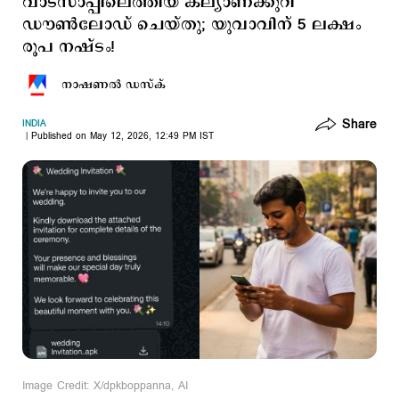
വാട്സാപ്പിലെത്തിയ കല്യാണക്കുറി
ഡൗണ്‍ലോഡ് ചെയ്തു; യുവാവിന് 5 ലക്ഷം
രൂപ നഷ്ടം!
നാഷണല്‍ ഡസ്ക്
Share
INDIA
Published on May 12, 2026, 12:49 PM IST
Image Credit: X/dpkboppanna, AI