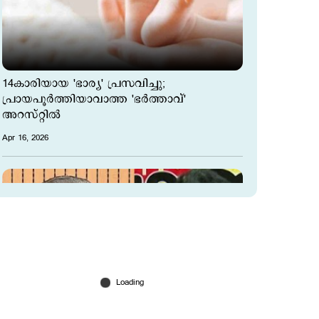
14കാരിയായ 'ഭാര്യ' പ്രസവിച്ചു;
പ്രായപൂര്‍ത്തിയാവാത്ത 'ഭര്‍ത്താവ്'
അറസ്റ്റില്‍
Apr 16, 2026
'എല്ലാ മാധ്യമപ്രവർത്തകരും