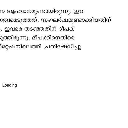
രണ ആഹ്വാനമുണ്ടായിരുന്നു. ഈ
ഗത്വമെടുത്തത്. സംഘര്‍ഷമുണ്ടാക്കിയതിന്
െയും ഇവരെ തടഞ്ഞതിന് ദീപക്
തിരുന്നു. ദീപക്കിനെതിരെ
റേഷനിലെത്തി പ്രതിഷേധിച്ചു.