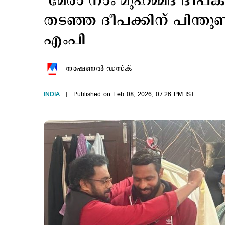
‘മേരാ നാം മുഹമ്മദ് ദീപക
ത‍ടഞ്ഞ ദീപക്കിന് പിന്തു
എംപി
നാഷണല്‍ ഡസ്ക്
INDIA
Published on Feb 08, 2026, 07:26 PM IST