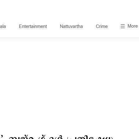
More
ala
Entertainment
Nattuvartha
Crime