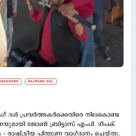
ARAKHAND
BAJRANG DAL
് ദള്‍ പ്രവര്‍ത്തകര്‍ക്കെതിരെ നിലകൊണ്ട
ണയുമായി ജോണ്‍ ബ്രിട്ടാസ് എംപി. ദീപക്
യമ – രാഷ്ട്രീയ പിന്തുണ വാഗ്ദാനം ചെയ്തു.