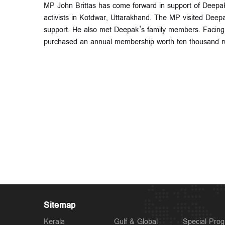
MP John Brittas has come forward in support of Deep
activists in Kotdwar, Uttarakhand. The MP visited Deep
support. He also met Deepak’s family members. Facing
purchased an annual membership worth ten thousand r
Sitemap
Kerala
Gulf & Global
Special Pro