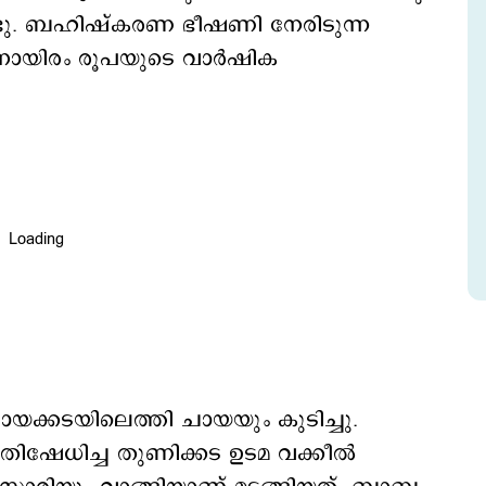
കണ്ടു. ബഹിഷ്കരണ ഭീഷണി നേരിടുന്ന
തിനായിരം രൂപയുടെ വാര്‍ഷിക
 ചായക്കടയിലെത്തി ചായയും കുടിച്ചു.
‍ പ്രതിഷേധിച്ച തുണിക്കട ഉടമ വക്കീല്‍