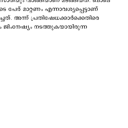
. സാരിയും വാങ്ങിയാണ് മടങ്ങിയത്. ബാബ
 പേര് മാറ്റണം എന്നാവശ്യപ്പെട്ടാണ്
ച്ചത്. അന്ന് പ്രതിഷേധക്കാര്‍ക്കെതിരെ
ം ജിംനേഷ്യം നടത്തുകയായിരുന്ന