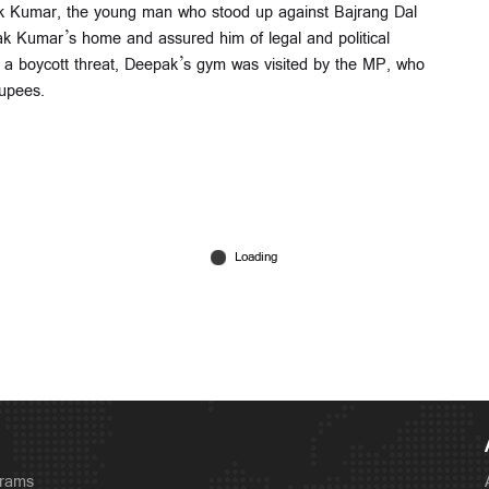
ak Kumar, the young man who stood up against Bajrang Dal
ak Kumar’s home and assured him of legal and political
 a boycott threat, Deepak’s gym was visited by the MP, who
upees.
grams