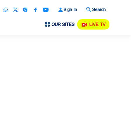
Sign In
Search
OUR SITES
LIVE TV