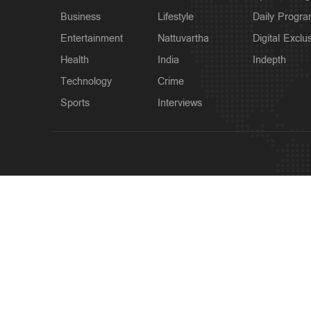
Business
Lifestyle
Daily Progr
Entertainment
Nattuvartha
Digital Exclu
Health
India
Indepth
Technology
Crime
Sports
Interviews