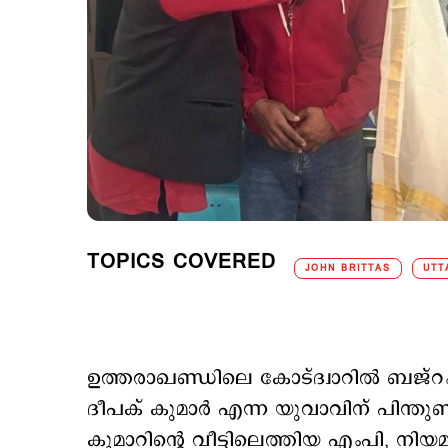
TOPICS COVERED
JOHN BRITTAS
UTT
ഉത്തരാഖണ്ഡിലെ കോട്ദ്വാറില്‍ ബജ്റംഗ
ദീപക് കുമാര്‍ എന്ന യുവാവിന് പിന്തു
കുമാറിന്‍റെ വീട്ടിലെത്തിയ എംപി, നി