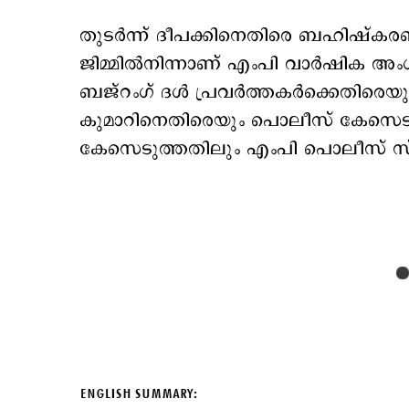
തുടര്‍ന്ന് ദീപക്കിനെതിരെ ബഹിഷ്ക
ജിമ്മില്‍നിന്നാണ് എംപി വാര്‍ഷിക അം
ബജ്റംഗ് ദള്‍ പ്രവര്‍ത്തകര്‍ക്കെതിര
കുമാറിനെതിരെയും പൊലീസ് കേസെടുത്
കേസെടുത്തതിലും എംപി പൊലീസ് സ്റ്
ENGLISH SUMMARY: