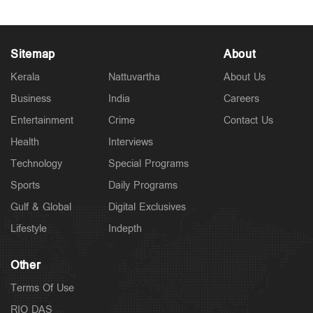
Jul 31, 2026
Sitemap
About
Kerala
Nattuvartha
About Us
Business
India
Careers
Entertainment
Crime
Contact Us
Health
Interviews
Technology
Special Programs
Sports
Daily Programs
Gulf & Global
Digital Exclusives
Lifestyle
Indepth
Other
Terms Of Use
RIO DAS