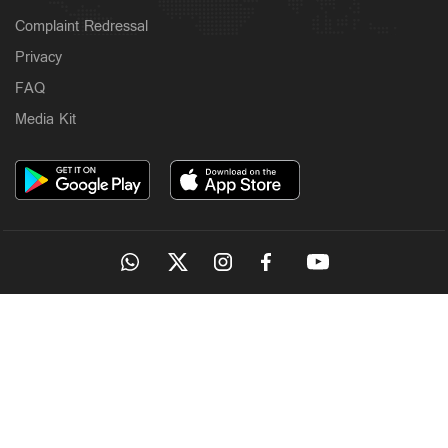
Complaint Redressal
Privacy
FAQ
Media Kit
OUR SITES