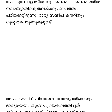
പോകുമ്പോളായിരുന്നു അപകടം. അപകടത്തില്‍
നവജ്യോതിന്‍റെ തലയ്ക്കും മുഖത്തും
പരിക്കേറ്റിരുന്നു. ഭാര്യ സന്ദീപ് കൗറിനും
ഗുരുതരപരുക്കുകളുണ്ട്.
അപകടത്തിന് പിന്നാലെ നവജ്യോതിനെയും
ഭാര്യയെയും ആശുപത്രിയിലെത്തിച്ചത്