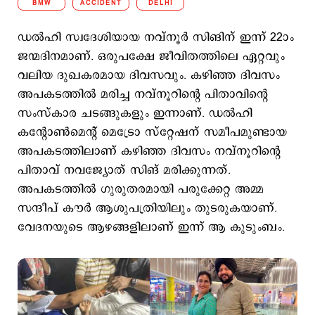
BMW
ACCIDENT
DELHI
ഡല്‍ഹി സ്വദേശിയായ നവ്‌നൂർ സിങിന് ഇന്ന് 22ാം
ജന്മദിനമാണ്. ഒരുപക്ഷേ ജീവിതത്തിലെ ഏറ്റവും
വലിയ ദുഖകരമായ ദിവസവും. കഴിഞ്ഞ ദിവസം
അപകടത്തില്‍ മരിച്ച നവ്നൂറിന്‍റെ പിതാവിന്‍റെ
സംസ്കാര ചടങ്ങുകളും ഇന്നാണ്. ഡൽഹി
കന്റോൺമെ‌ന്‍റ് മെട്രോ സ്റ്റേഷന് സമീപമുണ്ടായ
അപകടത്തിലാണ് കഴിഞ്ഞ ദിവസം നവ്‌നൂറിന്‍റെ
പിതാവ് നവജ്യോത് സിങ് മരിക്കുന്നത്.
അപകടത്തിൽ ഗുരുതരമായി പരുക്കേറ്റ അമ്മ
സന്ദീപ് കൗർ ആശുപത്രിയിലും തുടരുകയാണ്.
വേദനയുടെ ആഴങ്ങളിലാണ് ഇന്ന് ആ കുടുംബം.