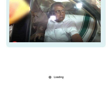
‘കാല്‍ എടുക്കുന്നതിനു മുന്‍പ് ഡോര്‍
അടയ്ക്കുന്നോ?’; മാധ്യമപ്രവര്‍ത്തകനെ രൂക്ഷമായി
നോക്കി പിണറായി
Jul 11, 2026