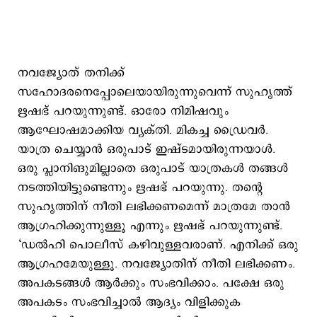
നവജ്യോത് തനിക്ക്
സഹോദരനെപ്പോലെയായിരുന്നുവെന്ന് സുഹൃത്ത്
ഋഷഭ് പറയുന്നുണ്ട്. ഓരോ നിമിഷവും
ആഘോഷമാക്കിയ വ്യക്തി. മികച്ച ഡ്രൈവര്‍.
യാത്ര ചെയ്യാൻ ഒരുപാട് ഇഷ്ടമായിരുന്നയാള്‍‌.
ഒരു പ്ലാനിങുമില്ലാതെ ഒരുപാട് യാത്രകള്‍ തങ്ങള്‍
നടത്തിയിട്ടുണ്ടെന്നും ഋഷഭ് പറയുന്നു. തന്‍റെ
സുഹൃത്തിന് നീതി ലഭിക്കണമെന്ന് മാത്രമേ താൻ
ആഗ്രഹിക്കുന്നുള്ളൂ എന്നും ഋഷഭ് പറയുന്നുണ്ട്.
‘ഡൽഹി പൊലീസ് കഴിവുള്ളവരാണ്. എനിക്ക് ഒരു
ആഗ്രഹമേയുള്ളൂ. നവജ്യോതിന് നീതി ലഭിക്കണം.
അപകടങ്ങൾ ആർക്കും സംഭവിക്കാം. പക്ഷേ ഒരു
അപകടം സംഭവിച്ചാല്‍ ആദ്യം വിളിക്കുക