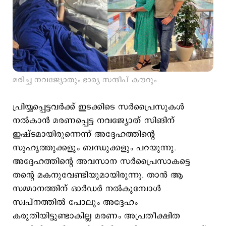
മരിച്ച നവജ്യോതും ഭാര്യ സന്ദീപ് കൗറും
പ്രിയ്യപ്പെട്ടവര്‍ക്ക് ഇടക്കിടെ സര്‍പ്രൈസുകള്‍
നല്‍കാന്‍ മരണപ്പെട്ട നവജ്യോത് സിങിന്
ഇഷ്ടമായിരുന്നെന്ന് അദ്ദേഹത്തിന്‍റെ
സുഹൃത്തുക്കളും ബന്ധുക്കളും പറയുന്നു.
അദ്ദേഹത്തിന്‍റെ അവസാന സർപ്രൈസാകട്ടെ
തന്‍റെ മകനുവേണ്ടിയുമായിരുന്നു. താന്‍ ആ
സമ്മാനത്തിന് ഓര്‍ഡര്‍ നല്‍കുമ്പോള്‍
സ്വപ്നത്തില്‍ പോലും അദ്ദേഹം
കരുതിയിട്ടുണ്ടാകില്ല മരണം അപ്രതീക്ഷിത