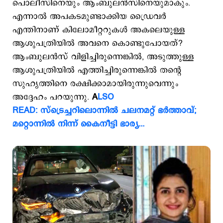
പൊലീസിനെയും ആംബുലൻസിനെയുമാകും.
എന്നാല്‍ അപകടമുണ്ടാക്കിയ ഡ്രൈവര്‍
എന്തിനാണ് കിലോമീറ്ററുകള്‍ അകലെയുള്ള
ആശുപത്രിയില്‍ അവനെ കൊണ്ടുപോയത്?
ആംബുലന്‍സ് വിളിച്ചിരുന്നെങ്കില്‍, അടുത്തുള്ള
ആശുപത്രിയില്‍‌ എത്തിച്ചിരുന്നെങ്കില്‍‌ തന്‍റെ
സുഹൃത്തിനെ രക്ഷിക്കാമായിരുന്നുവെന്നും
അദ്ദേഹം പറയുന്നു.
A
LSO
READ: സ്ട്രെച്ചറിലൊന്നില്‍ ചലനമറ്റ് ഭര്‍ത്താവ്;
മറ്റൊന്നില്‍ നിന്ന് കൈനീട്ടി ഭാര്യ...