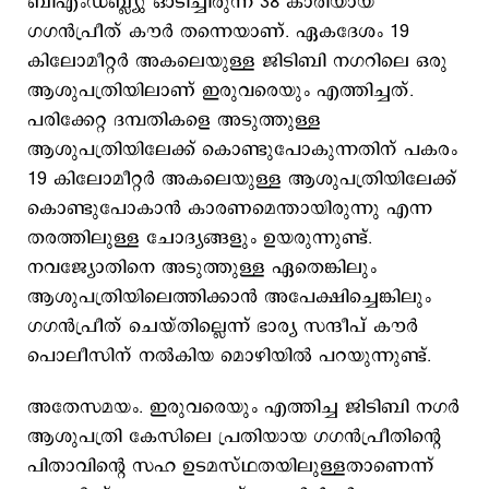
ബിഎംഡബ്ല്യു ഓടിച്ചിരുന്ന 38 കാരിയായ
ഗഗൻപ്രീത് കൗര്‍ തന്നെയാണ്. ഏകദേശം 19
കിലോമീറ്റർ അകലെയുള്ള ജിടിബി നഗറിലെ ഒരു
ആശുപത്രിയിലാണ് ഇരുവരെയും എത്തിച്ചത്.
പരിക്കേറ്റ ദമ്പതികളെ അടുത്തുള്ള
ആശുപത്രിയിലേക്ക് കൊണ്ടുപോകുന്നതിന് പകരം
19 കിലോമീറ്റർ അകലെയുള്ള ആശുപത്രിയിലേക്ക്
കൊണ്ടുപോകാൻ കാരണമെന്തായിരുന്നു എന്ന
തരത്തിലുള്ള ചോദ്യങ്ങളും ഉയരുന്നുണ്ട്.
നവജ്യോതിനെ അടുത്തുള്ള ഏതെങ്കിലും
ആശുപത്രിയിലെത്തിക്കാന്‍ അപേക്ഷിച്ചെങ്കിലും
ഗഗൻപ്രീത് ചെയ്തില്ലെന്ന് ഭാര്യ സന്ദീപ് കൗര്‍
പൊലീസിന് നല്‍കിയ മൊഴിയില്‍ പറയുന്നുണ്ട്.
അതേസമയം. ഇരുവരെയും എത്തിച്ച ജിടിബി നഗർ
ആശുപത്രി കേസിലെ പ്രതിയായ ഗഗൻപ്രീതിന്‍റെ
പിതാവിന്‍റെ സഹ ഉടമസ്ഥതയിലുള്ളതാണെന്ന്