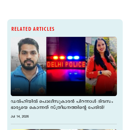
RELATED ARTICLES
ഡൽഹിയിൽ പൊലീസുകാരൻ പിറന്നാൾ ദിവസം
ഭാര്യയെ കൊന്നത് സ്ത്രീധനത്തിന്റെ പേരിൽ!
Jul 14, 2026