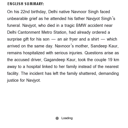
ENGLISH SUMMARY:
On his 22nd birthday, Delhi native Navnoor Singh faced
unbearable grief as he attended his father Navjyot Singh’s
funeral. Navjyot, who died in a tragic BMW accident near
Delhi Cantonment Metro Station, had already ordered a
surprise gift for his son — an air fryer and a shirt — which
arrived on the same day. Navnoor’s mother, Sandeep Kaur,
remains hospitalized with serious injuries. Questions arise as
the accused driver, Gagandeep Kaur, took the couple 19 km
away to a hospital linked to her family instead of the nearest
facility. The incident has left the family shattered, demanding
justice for Navjyot.