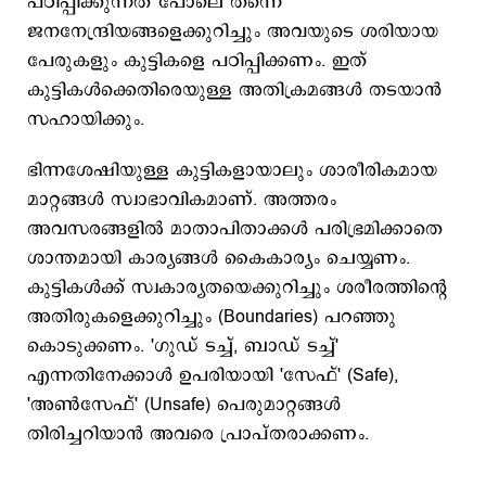
പഠിപ്പിക്കുന്നത് പോലെ തന്നെ
ജനനേന്ദ്രിയങ്ങളെക്കുറിച്ചും അവയുടെ ശരിയായ
പേരുകളും കുട്ടികളെ പഠിപ്പിക്കണം. ഇത്
കുട്ടികൾക്കെതിരെയുള്ള അതിക്രമങ്ങൾ തടയാൻ
സഹായിക്കും.
ഭിന്നശേഷിയുള്ള കുട്ടികളായാലും ശാരീരികമായ
മാറ്റങ്ങൾ സ്വാഭാവികമാണ്. അത്തരം
അവസരങ്ങളിൽ മാതാപിതാക്കൾ പരിഭ്രമിക്കാതെ
ശാന്തമായി കാര്യങ്ങൾ കൈകാര്യം ചെയ്യണം.
കുട്ടികൾക്ക് സ്വകാര്യതയെക്കുറിച്ചും ശരീരത്തിന്റെ
അതിരുകളെക്കുറിച്ചും (Boundaries) പറഞ്ഞു
കൊടുക്കണം. 'ഗുഡ് ടച്ച്, ബാഡ് ടച്ച്'
എന്നതിനേക്കാൾ ഉപരിയായി 'സേഫ്' (Safe),
'അൺസേഫ്' (Unsafe) പെരുമാറ്റങ്ങൾ
തിരിച്ചറിയാൻ അവരെ പ്രാപ്തരാക്കണം.