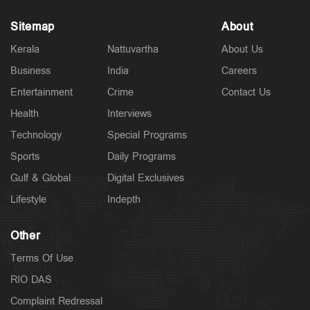
Sitemap
About
Kerala
Nattuvartha
About Us
Business
India
Careers
Entertainment
Crime
Contact Us
Health
Interviews
Technology
Special Programs
Sports
Daily Programs
Gulf & Global
Digital Exclusives
Lifestyle
Indepth
Other
Terms Of Use
RIO DAS
Complaint Redressal