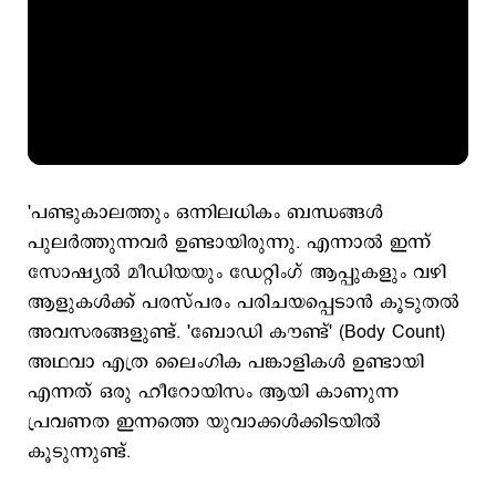
'പണ്ടുകാലത്തും ഒന്നിലധികം ബന്ധങ്ങൾ
പുലർത്തുന്നവർ ഉണ്ടായിരുന്നു. എന്നാൽ ഇന്ന്
സോഷ്യൽ മീഡിയയും ഡേറ്റിംഗ് ആപ്പുകളും വഴി
ആളുകൾക്ക് പരസ്പരം പരിചയപ്പെടാൻ കൂടുതൽ
അവസരങ്ങളുണ്ട്. 'ബോഡി കൗണ്ട്' (Body Count)
അഥവാ എത്ര ലൈംഗിക പങ്കാളികൾ ഉണ്ടായി
എന്നത് ഒരു ഹീറോയിസം ആയി കാണുന്ന
പ്രവണത ഇന്നത്തെ യുവാക്കൾക്കിടയിൽ
കൂടുന്നുണ്ട്.