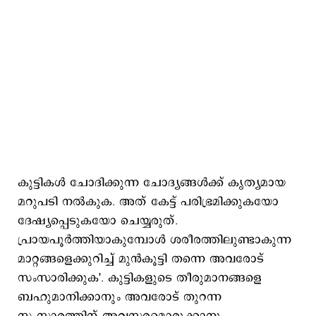
കുട്ടികൾ ചോദിക്കുന്ന ചോദ്യങ്ങൾക്ക് കൃത്യമായ
മറുപടി നൽകുക. അത് കേട്ട് പരിഭ്രമിക്കുകയോ
ദേഷ്യപ്പെടുകയോ ചെയ്യരുത്.
പ്രായപൂർത്തിയാകുമ്പോൾ ശരീരത്തിലുണ്ടാകുന്ന
മാറ്റങ്ങളെക്കുറിച്ച് മുൻകൂട്ടി തന്നെ അവരോട്
സംസാരിക്കുക'. കുട്ടികളുടെ തീരുമാനങ്ങളെ
ബഹുമാനിക്കാനും അവരോട് തുറന്ന