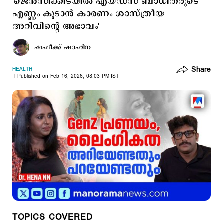
'ജെൻസിക്കിടയിൽ എയ്ഡ്സ് ബാധിതരുടെ
എണ്ണം കൂടാൻ കാരണം ശാസ്ത്രീയ
അറിവിന്‍റെ അഭാവം'
ഷഫീക്ക് ഷാഹിന
Share
HEALTH
Published on Feb 16, 2026, 08:03 PM IST
TOPICS COVERED