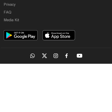
Privacy
FAQ
Media Kit
OUR SITES