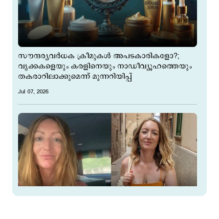
സൗന്ദര്യവര്‍ധക ക്രീമുകള്‍ അപടകാരികളോ?;
വൃക്കകളെയും കരളിനെയും നാഡീവ്യൂഹത്തെയും
തകരാറിലാക്കുമെന്ന് മുന്നറിയിപ്പ്
Jul 07, 2026