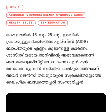
GEN Z
ACQUIRED IMMUNODEFICIENCY SYNDROME (AIDS)
HEALTH ISSUES
SEX EDUCATION
കേരളത്തിൽ 15-നും 25-നും ഇടയിൽ
പ്രായമുള്ളവർക്കിടയിൽ എയ്ഡ്സ് (AIDS)
ബാധിതരുടെ എണ്ണം കൂടാനുള്ള കാരണം
ശാസ്ത്രീയമായ അറിവിന്റെ അഭാവമാണെന്ന്
സൈക്കോളജിസ്റ്റ് ഡോ. ഹേന എൻഎൻ.
മനോരമ ന്യൂസിന് നൽകിയ അഭിമുഖത്തിലാണ്
അവർ ജെൻസി തലമുറയുടെ സുരക്ഷിതമല്ലാത്ത
ലൈം​ഗിക ബന്ധത്തെപ്പറ്റി സംസാരിച്ചത്.