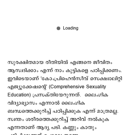
സുരക്ഷിതമായ രീതിയിൽ എങ്ങനെ ജീവിതം
ആസ്വദിക്കാം എന്ന് നാം കുട്ടികളെ പഠിപ്പിക്കണം.
ഇവിടെയാണ് 'കോംപ്രിഹെൻസീവ് സെക്ഷ്വാലിറ്റി
എജ്യുക്കേഷന്റെ' (Comprehensive Sexuality
Education) പ്രസക്തിയേറുന്നത്. ലൈംഗിക
വിദ്യാഭ്യാസം എന്നാൽ ലൈംഗിക
ബന്ധത്തെക്കുറിച്ച് പഠിപ്പിക്കുക എന്ന് മാത്രമല്ല.
സ്വന്തം ശരീരത്തെക്കുറിച്ച് അറിവ് നൽകുക
എന്നതാണ് ആദ്യ പടി. കണ്ണും കാതും