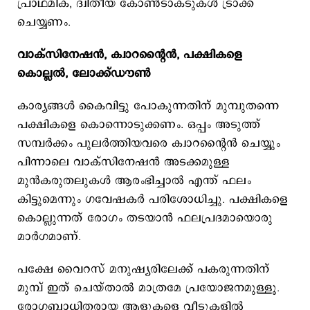
പ്രാഥമിക, ദ്വിതീയ കോൺടാക്ടുകൾ ട്രാക്ക്
ചെയ്യണം.
വാക്സിനേഷൻ, ക്വാറന്റൈൻ, പക്ഷികളെ
കൊല്ലൽ, ലോക്ക്ഡൗണ്‍
കാര്യങ്ങൾ കൈവിട്ടു പോകുന്നതിന് മുമ്പുതന്നെ
പക്ഷികളെ കൊന്നൊടുക്കണം. ഒപ്പം അടുത്ത്
സമ്പർക്കം പുലർത്തിയവരെ ക്വാറന്റൈൻ ചെയ്യും
പിന്നാലെ വാക്സിനേഷൻ അടക്കമുള്ള
മുൻകരുതലുകൾ ആരംഭിച്ചാൽ എന്ത് ഫലം
കിട്ടുമെന്നും ​ഗവേഷകർ പരിശോധിച്ചു. പക്ഷികളെ
കൊല്ലുന്നത് രോ​ഗം തടയാൻ ഫലപ്രദമായൊരു
മാർ​ഗമാണ്.
പക്ഷേ വൈറസ് മനുഷ്യരിലേക്ക് പകരുന്നതിന്
മുമ്പ് ഇത് ചെയ്താൽ മാത്രമേ പ്രയോജനമുള്ളൂ.
രോഗബാധിതരായ ആളുകളെ വീടുകളിൽ