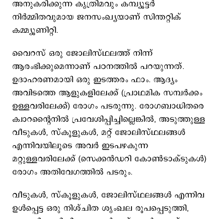
അനുകരിക്കുന്ന കൃത്രിമവും കമ്പ്യൂട്ടർ
നിർമ്മിതവുമായ ജനസംഖ്യയാണ് സിന്തറ്റിക്
കമ്മ്യൂണിറ്റി.
വൈറസ് ഒരു ജോലിസ്ഥലത്ത് നിന്ന്
ആരംഭിക്കുമെന്നാണ് പഠനത്തിൽ പറയുന്നത്.
ഉദാഹരണമായി ഒരു ഇടത്തരം ഫാം. ആദ്യം
അവിടത്തെ ആളുകളിലേക്ക് (പ്രാഥമിക സമ്പർക്കം
ഉള്ളവരിലേക്ക്) രോ​ഗം പടരുന്നു. രോ​ഗബാധിതരെ
ക്വാറന്റൈനിൽ പ്രവേശിപ്പിച്ചില്ലെങ്കിൽ, അടുത്തുള്ള
വീടുകൾ, സ്കൂളുകൾ, മറ്റ് ജോലിസ്ഥലങ്ങൾ
എന്നിവയിലൂടെ അവർ ഇടപഴകുന്ന
മറ്റുള്ളവരിലേക്ക് (സെക്കൻ‍‍‌‍ഡറി കോൺടാക്ടുകൾ)
രോ​ഗം അതിവേ​ഗത്തിൽ പടരും.
വീടുകൾ, സ്കൂളുകൾ, ജോലിസ്ഥലങ്ങൾ എന്നിവ
ഉൾപ്പെട്ട ഒരു നിശ്ചിത ശൃംഖല രൂപപ്പെടുത്തി,