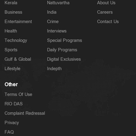
Kerala
Nattuvartha
About Us
Business
India
Careers
Entertainment
Crime
Contact Us
Health
Interviews
Technology
Special Programs
Sports
Daily Programs
Gulf & Global
Digital Exclusives
Lifestyle
Indepth
Other
Terms Of Use
RIO DAS
Complaint Redressal
Privacy
FAQ