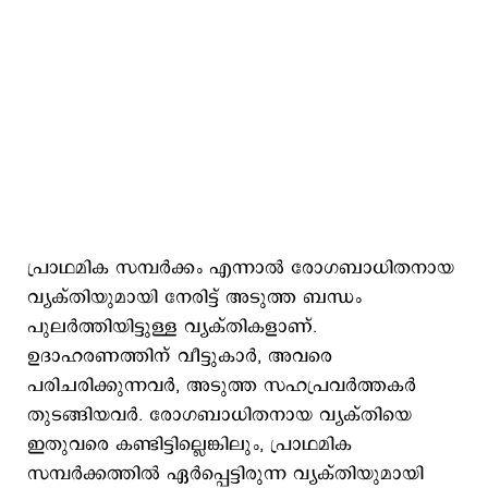
പ്രാഥമിക സമ്പർക്കം എന്നാൽ രോഗബാധിതനായ
വ്യക്തിയുമായി നേരിട്ട് അടുത്ത ബന്ധം
പുലർത്തിയിട്ടുള്ള വ്യക്തികളാണ്.
ഉദാഹരണത്തിന് വീട്ടുകാർ, അവരെ
പരിചരിക്കുന്നവർ, അടുത്ത സഹപ്രവർത്തകർ
തുടങ്ങിയവർ. രോഗബാധിതനായ വ്യക്തിയെ
ഇതുവരെ കണ്ടിട്ടില്ലെങ്കിലും, പ്രാഥമിക
സമ്പർക്കത്തിൽ ഏർപ്പെട്ടിരുന്ന വ്യക്തിയുമായി