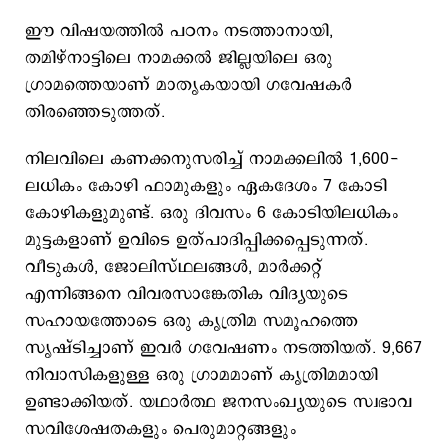
ഈ വിഷയത്തിൽ പഠനം നടത്താനായി,
തമിഴ്‌നാട്ടിലെ നാമക്കൽ ജില്ലയിലെ ഒരു
ഗ്രാമത്തെയാണ് മാതൃകയായി ​ഗവേഷകർ
തിരഞ്ഞെടുത്തത്.
നിലവിലെ കണക്കനുസരിച്ച് നാമക്കലിൽ 1,600-
ലധികം കോഴി ഫാമുകളും ഏകദേശം 7 കോടി
കോഴികളുമുണ്ട്. ഒരു ദിവസം 6 കോടിയിലധികം
മുട്ടകളാണ് ഉവിടെ ഉത്പാദിപ്പിക്കപ്പെടുന്നത്.
വീടുകൾ, ജോലിസ്ഥലങ്ങൾ, മാർക്കറ്റ്
എന്നിങ്ങനെ വിവരസാങ്കേതിക വിദ്യയുടെ
സഹായത്തോടെ ഒരു കൃത്രിമ സമൂഹത്തെ
സൃഷ്ടിച്ചാണ് ഇവർ ​ഗവേഷണം നടത്തിയത്. 9,667
നിവാസികളുള്ള ഒരു ഗ്രാമമാണ് കൃത്രിമമായി
ഉണ്ടാക്കിയത്. യഥാർത്ഥ ജനസംഖ്യയുടെ സ്വഭാവ
സവിശേഷതകളും പെരുമാറ്റങ്ങളും