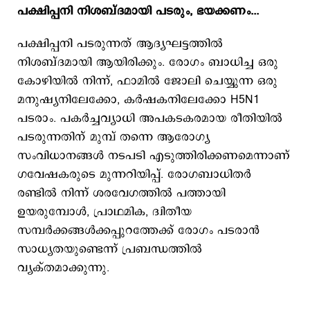
പക്ഷിപ്പനി നിശബ്ദമായി പടരും, ഭയക്കണം...
പക്ഷിപ്പനി പടരുന്നത് ആദ്യഘട്ടത്തിൽ
നിശബ്ദമായി ആയിരിക്കും. രോഗം ബാധിച്ച ഒരു
കോഴിയിൽ നിന്ന്, ഫാമിൽ ജോലി ചെയ്യുന്ന ഒരു
മനുഷ്യനിലേക്കോ, കർഷകനിലേക്കോ H5N1
പടരാം. പകർച്ചവ്യാധി അപകടകരമായ രീതിയിൽ
പടരുന്നതിന് മുമ്പ് തന്നെ ആരോ​ഗ്യ
സംവിധാനങ്ങൾ നടപടി എടുത്തിരിക്കണമെന്നാണ്
​ഗവേഷകരുടെ മുന്നറിയിപ്പ്. രോ​ഗബാധിതർ
രണ്ടിൽ നിന്ന് ശരവേ​ഗത്തിൽ പത്തായി
ഉയരുമ്പോൾ, പ്രാഥമിക, ദ്വിതീയ
സമ്പർക്കങ്ങൾക്കപ്പുറത്തേക്ക് രോഗം പടരാൻ
സാധ്യതയുണ്ടെന്ന് പ്രബന്ധത്തിൽ
വ്യക്തമാക്കുന്നു.