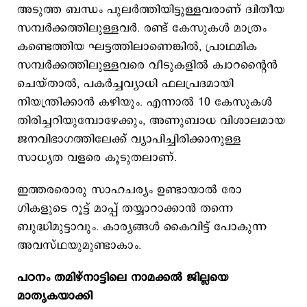
അടുത്ത ബന്ധം പുലർത്തിയിട്ടുള്ളവരാണ് ദ്വിതീയ
സമ്പർക്കത്തിലുള്ളവർ. രണ്ട് കേസുകൾ മാത്രം
കണ്ടെത്തിയ ഘട്ടത്തിലാണെങ്കിൽ, പ്രാഥമിക
സമ്പർക്കത്തിലുള്ളവരെ വീടുകളിൽ ക്വാറന്റൈൻ
ചെയ്താൽ, പകർച്ചവ്യാധി ഫലപ്രദമായി
നിയന്ത്രിക്കാൻ കഴിയും. എന്നാൽ 10 കേസുകൾ
തിരിച്ചറിയുമ്പോഴേക്കും, അണുബാധ വിശാലമായ
ജനവിഭാഗത്തിലേക്ക് വ്യാപിച്ചിരിക്കാനുള്ള
സാധ്യത വളരെ കൂടുതലാണ്.
ഇത്തരരൊരു സാഹചര്യം ഉണ്ടായാൽ രോ​
ഗികളുടെ റൂട്ട് മാപ്പ് തയ്യാറാക്കാൻ തന്നെ
ബുദ്ധിമുട്ടാവും. കാര്യങ്ങൾ കൈവിട്ട് പോകുന്ന
അവസ്ഥയുമുണ്ടാകാം.
പഠനം തമിഴ്‌നാട്ടിലെ നാമക്കൽ ജില്ലയെ
മാതൃകയാക്കി