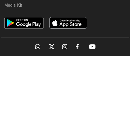
Media Kit
OUR SITES
MANORAMA
ONMANORAMA
THE WEEK
ONLINE