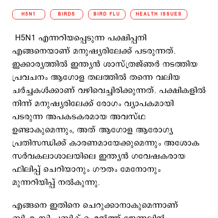
H5N1
BIRDS
BIRD FLU
HEALTH ISSUES
H5N1 എന്നറിയപ്പെടുന്ന പക്ഷിപ്പനി
എങ്ങനെയാണ് മനുഷ്യരിലേക്ക് പടരുന്നത്.
ഇക്കാര്യത്തിൽ ഇന്ത്യൻ ശാസ്ത്രജ്ഞർ നടത്തിയ
പ്രവചനം ആ​ഗോള തലത്തിൽ തന്നെ വലിയ
ചർച്ചകൾക്കാണ് വഴിവെച്ചിരിക്കുന്നത്. പക്ഷികളിൽ
നിന്ന് മനുഷ്യരിലേക്ക് രോ​ഗം വ്യാപകമായി
പടരുന്ന അപകടകരമായ അവസ്ഥ
ഉണ്ടാകുമെന്നും, അത് ആഗോള ആരോഗ്യ
പ്രതിസന്ധിക്ക് കാരണമായേക്കുമെന്നും അശോക
സർവകലാശാലയിലെ ഇന്ത്യൻ ഗവേഷകരായ
ഫിലിപ്പ് ചെറിയാനും ഗൗതം മേനോനും
മുന്നറിയിപ്പ് നൽകുന്നു.
എങ്ങനെ ഇതിനെ ചെറുക്കാനാകുമെന്നാണ്