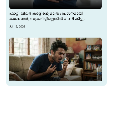
ഫാറ്റി ലിവർ കരളിന്‍റെ മാത്രം പ്രശ്നമായി
കാണരുത്; സൂക്ഷിച്ചില്ലെങ്കില്‍ പണി കിട്ടും
Jul 16, 2026
ശൈത്യകാലത്തിനായി കാത്തിരിക്കേണ്ട;
ശ്വാസകോശ രോഗികൾ നേരത്തെ ചികിത്സ
തേടണമെന്ന് ആരോഗ്യവിദഗ്ധർ
Jul 11, 2026