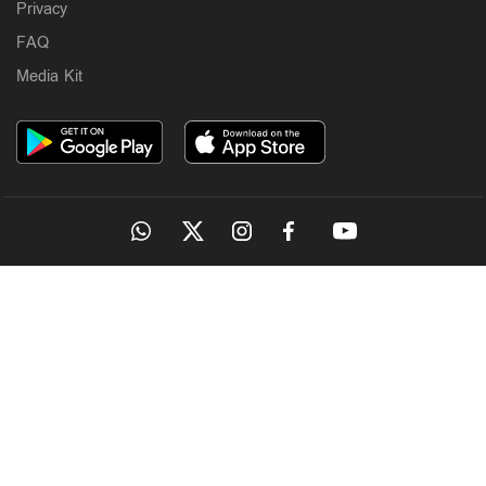
Privacy
FAQ
Media Kit
OUR SITES