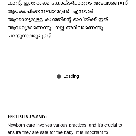
കമന്‍റ്. ഇതൊക്കെ ഡോക്ടര്‍മാരുടെ അടവാണെന്ന്
ആക്ഷേപിക്കുന്നവരുമുണ്ട്. എന്നാല്‍
ആരോഗ്യമുള്ള കുഞ്ഞിന്‍റെ ഭാവിയ്ക്ക് ഇത്
ആവശ്യമാണെന്നും നല്ല അറിവാണെന്നും
പറയുന്നവരുമുണ്ട്.
ENGLISH SUMMARY:
Newborn care involves various practices, and it's crucial to
ensure they are safe for the baby. It is important to