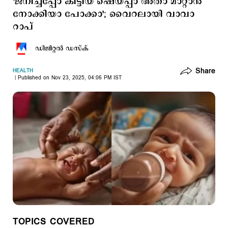
'ജനിച്ചപ്പോ കിട്ടിയ ഷെയ്പ്പാ അതാ മാറ്റാന്‍
നോക്കിയാ പോക്കാ'; വൈറലായി വാവാ
റാപ്
ഡിജിറ്റല്‍ ഡസ്ക്
Share
HEALTH
Published on Nov 23, 2025, 04:06 PM IST
TOPICS COVERED