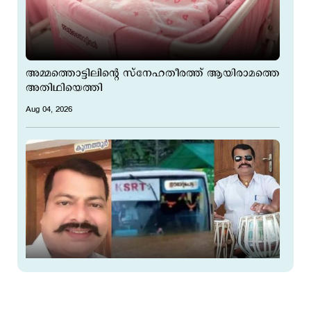
അമ്മത്തൊട്ടിലിന്‍റെ സ്നേഹതീരത്ത് ആയിരാമത്തെ
അതിഥിയെത്തി
Aug 04, 2026
'ഡ്രൈവറുടെ പിടലിക്ക് ഇരിക്കും...'; ഇതുവരെ 13
ലക്ഷം രൂപ ചെലവായി; മുന്നറിയിപ്പുമായി