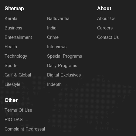
Sitemap
About
Kerala
Nattuvartha
About Us
Business
India
Careers
Entertainment
Crime
Contact Us
Health
Interviews
Technology
Special Programs
Sports
Daily Programs
Gulf & Global
Digital Exclusives
Lifestyle
Indepth
Other
Terms Of Use
RIO DAS
Complaint Redressal