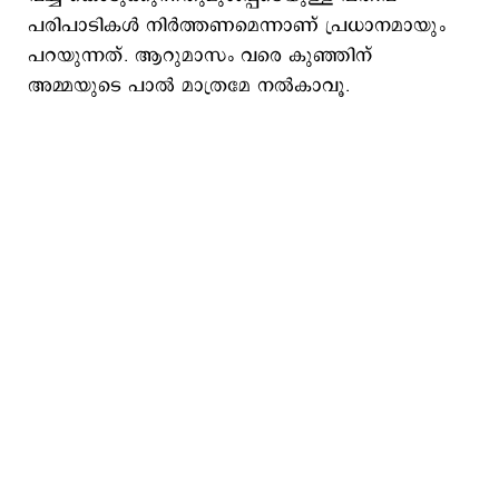
പരിപാടികള്‍ നിര്‍ത്തണമെന്നാണ് പ്രധാനമായും
പറയുന്നത്. ആറുമാസം വരെ കുഞ്ഞിന്
അമ്മയുടെ പാല്‍ മാത്രമേ നല്‍കാവൂ.