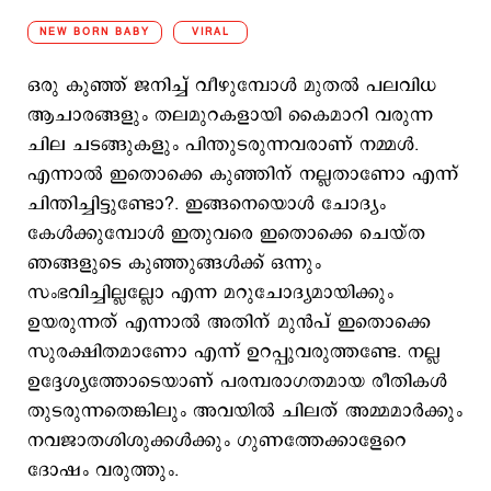
NEW BORN BABY
VIRAL
ഒരു കുഞ്ഞ് ജനിച്ച് വീഴുമ്പോള്‍ മുതല്‍ പലവിധ
ആചാരങ്ങളും തലമുറകളായി കൈമാറി വരുന്ന
ചില ചടങ്ങുകളും പിന്തുടരുന്നവരാണ് നമ്മള്‍.
എന്നാല്‍ ഇതൊക്കെ കുഞ്ഞിന് നല്ലതാണോ എന്ന്
ചിന്തിച്ചിട്ടുണ്ടോ?. ഇങ്ങനെയൊള്‍ ചോദ്യം
കേള്‍ക്കുമ്പോള്‍ ഇതുവരെ ഇതൊക്കെ ചെയ്ത
ഞങ്ങളുടെ കുഞ്ഞുങ്ങള്‍ക്ക് ഒന്നും
സംഭവിച്ചില്ലല്ലോ എന്ന മറുചോദ്യമായിക്കും
ഉയരുന്നത് എന്നാല്‍ അതിന് മുന്‍പ് ഇതൊക്കെ
സുരക്ഷിതമാണോ എന്ന് ഉറപ്പുവരുത്തണ്ടേ. നല്ല
ഉദ്ദേശ്യത്തോടെയാണ് പരമ്പരാഗതമായ രീതികൾ
തുടരുന്നതെങ്കിലും അവയിൽ ചിലത് അമ്മമാർക്കും
നവജാതശിശുക്കൾക്കും ഗുണത്തേക്കാളേറെ
ദോഷം വരുത്തും.