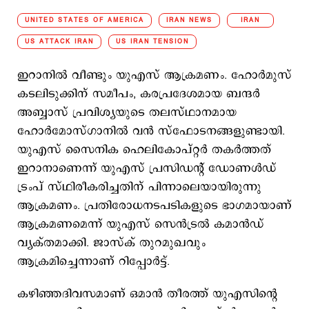
UNITED STATES OF AMERICA
IRAN NEWS
IRAN
US ATTACK IRAN
US IRAN TENSION
ഇറാനില്‍ വീണ്ടും യുഎസ് ആക്രമണം. ഹോര്‍മുസ്
കടലിടുക്കിന് സമീപം, കരപ്രദേശമായ ബന്ദര്‍
അബ്ബാസ് പ്രവിശ്യയുടെ തലസ്ഥാനമായ
ഹോര്‍മോസ്ഗാനില്‍ വന്‍ സ്ഫോടനങ്ങളുണ്ടായി.
യുഎസ് സൈനിക ഹെലികോപ്റ്റര്‍ തകര്‍ത്തത്
ഇറാനാണെന്ന് യുഎസ് പ്രസിഡന്റ് ഡോണള്‍ഡ്
ട്രംപ് സ്ഥിരീകരിച്ചതിന് പിന്നാലെയായിരുന്നു
ആക്രമണം. പ്രതിരോധനടപടികളുടെ ഭാഗമായാണ്
ആക്രമണമെന്ന് യുഎസ് സെന്‍ട്രല്‍ കമാന്‍ഡ്
വ്യക്തമാക്കി. ജാസ്ക് തുറമുഖവും
ആക്രമിച്ചെന്നാണ് റിപ്പോര്‍ട്ട്.
കഴിഞ്ഞദിവസമാണ് ഒമാൻ തീരത്ത് യുഎസിന്റെ