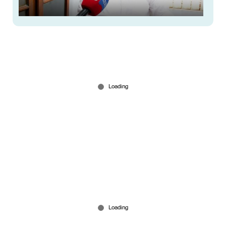
തയാറാകുന്നു കേരളത്തിന്‍റെ ബജറ്റ്; പണിപ്പുരയില്‍
മുഖ്യമന്ത്രിയും ടീമും
Jun 09, 2026
രാജ്യസഭാ തിരഞ്ഞെടുപ്പ്: മീനാക്ഷി നടരാജന്റെ
പത്രിക തള്ളി; കോണ്‍ഗ്രസിന് തിരിച്ചടി