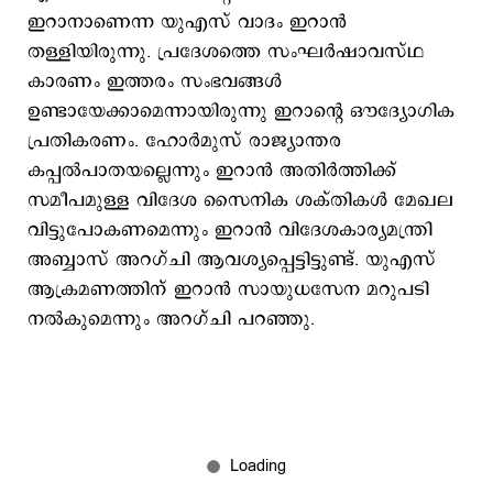
ഇറാനാണെന്ന യുഎസ് വാദം ഇറാന്‍
തള്ളിയിരുന്നു. പ്രദേശത്തെ സംഘർഷാവസ്ഥ
കാരണം ഇത്തരം സംഭവങ്ങൾ
ഉണ്ടായേക്കാമെന്നായിരുന്നു ഇറാന്റെ ഔദ്യോഗിക
പ്രതികരണം. ഹോര്‍മുസ് രാജ്യാന്തര
കപ്പല്‍പാതയല്ലെന്നും ഇറാന്‍ അതിർത്തിക്ക്
സമീപമുള്ള വിദേശ സൈനിക ശക്തികൾ മേഖല
വിട്ടുപോകണമെന്നും ഇറാൻ വിദേശകാര്യമന്ത്രി
അബ്ബാസ് അറഗ്ചി ആവശ്യപ്പെട്ടിട്ടുണ്ട്. യുഎസ്
ആക്രമണത്തിന് ഇറാന്‍ സായുധസേന മറുപടി
നല്‍കുമെന്നും അറഗ്ചി പറഞ്ഞു.