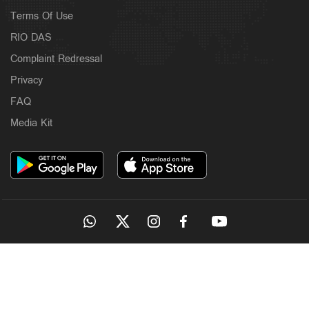
Terms Of Use
RIO DAS
Complaint Redressal
Privacy
FAQ
Media Kit