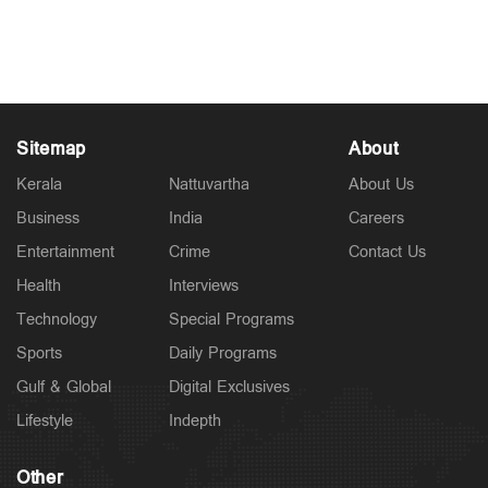
Jun 09, 2026
Sitemap
About
Kerala
Nattuvartha
About Us
Business
India
Careers
Entertainment
Crime
Contact Us
Health
Interviews
Technology
Special Programs
Sports
Daily Programs
Gulf & Global
Digital Exclusives
Lifestyle
Indepth
Other