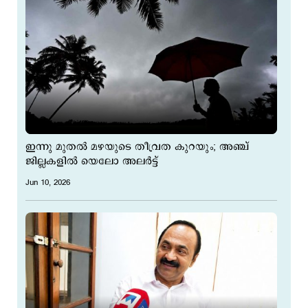
ഇന്നു മുതല്‍ മഴയുടെ തീവ്രത കുറയും; അഞ്ച്
ജില്ലകളില്‍ യെലോ അലര്‍ട്ട്
Jun 10, 2026