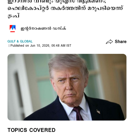
ഇറാനില്‍ വീണ്ടും യുഎസ് ആക്രമണം;
ഹെലികോപ്റ്റര്‍ തകര്‍ത്തതിന് മറുപടിയെന്ന്
ട്രംപ്
ഇന്‍റര്‍നാഷണല്‍ ഡസ്ക്
Share
GULF & GLOBAL
Published on Jun 10, 2026, 06:48 AM IST
TOPICS COVERED