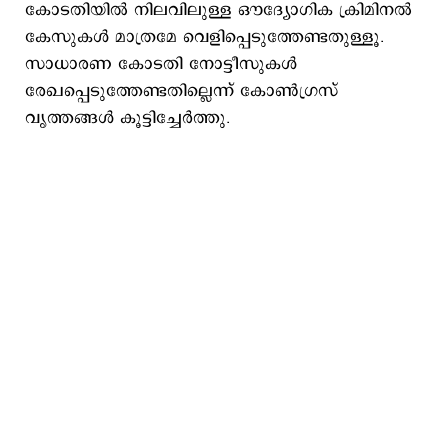
കോടതിയിൽ നിലവിലുള്ള ഔദ്യോഗിക ക്രിമിനൽ
കേസുകൾ മാത്രമേ വെളിപ്പെടുത്തേണ്ടതുള്ളൂ.
സാധാരണ കോടതി നോട്ടീസുകൾ
രേഖപ്പെടുത്തേണ്ടതില്ലെന്ന് കോൺഗ്രസ്
വൃത്തങ്ങൾ കൂട്ടിച്ചേർത്തു.