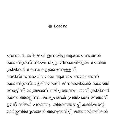
എന്നാൽ, ബിജെപി ഉന്നയിച്ച ആരോപണങ്ങൾ
കോൺഗ്രസ് നിഷേധിച്ചു. മീനാക്ഷിയുടെ പേരിൽ
ക്രിമിനൽ കേസുകളുണ്ടെന്നുള്ളത്
അടിസ്ഥാനരഹിതമായ ആരോപണമാണെന്ന്
കോൺഗ്രസ് വ്യക്തമാക്കി. മീനാക്ഷിയ്ക്ക് കോടതി
നോട്ടീസ് മാത്രമാണ് ലഭിച്ചതെന്നും അത് ക്രിമിനൽ
കേസ് അല്ലെന്നും മധ്യപ്രദേശ് പ്രതിപക്ഷ നേതാവ്
ഉമങ് സിങ്കർ പറഞ്ഞു. തിരഞ്ഞെടുപ്പ് കമ്മിഷന്റെ
മാർഗ്ഗനിർദ്ദേശങ്ങൾ അനുസരിച്ച്, മത്സരാർത്ഥികൾ