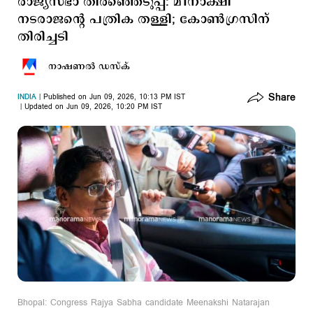
രാജ്യസഭാ തിരഞ്ഞെടുപ്പ്: മീനാക്ഷി
നടരാജന്റെ പത്രിക തള്ളി; കോണ്‍ഗ്രസിന്
തിരിച്ചടി
നാഷണല്‍ ഡസ്ക്
Share
INDIA
Published on Jun 09, 2026, 10:13 PM IST
Updated on Jun 09, 2026, 10:20 PM IST
Bhopal: Congress Rajya Sabha candidate Meenakshi Natarajan