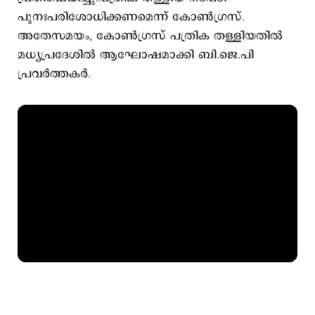
പുനഃപരിശോധിക്കണമെന്ന് കോണ്‍ഗ്രസ്.
അതേസമയം, കോണ്‍ഗ്രസ് പത്രിക തള്ളിയതില്‍
മധ്യപ്രദേശില്‍ ആഘോഷമാക്കി ബി.ജെ.പി
പ്രവര്‍ത്തകര്‍.