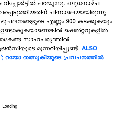
പ്പോര്‍ട്ടില്‍ പറയുന്നു. ബുധനാഴ്ച
േഖപ്പെടുത്തിയതിന് പിന്നാലെയായിരുന്നു
ൂചലനങ്ങളുടെ എണ്ണം 900 കടക്കുകയും
ണ്ടാകുകയാണെങ്കില്‍ ഷെല്‍റ്ററുകളില്‍
ോകേണ്ട സാഹചര്യത്തില്‍
ഏജന്‍സിയുടെ മുന്നറിയിപ്പുണ്ട്.
ALSO
; റയോ തത്സുകിയുടെ പ്രവചനത്തില്‍