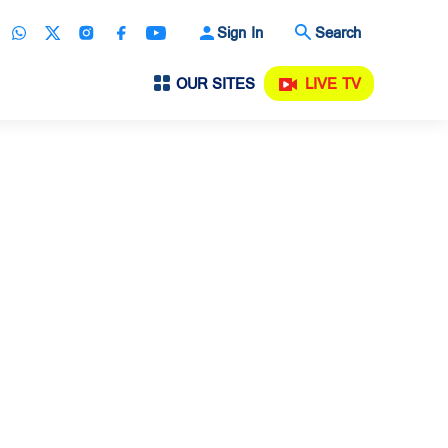
Sign In
Search
OUR SITES
LIVE TV