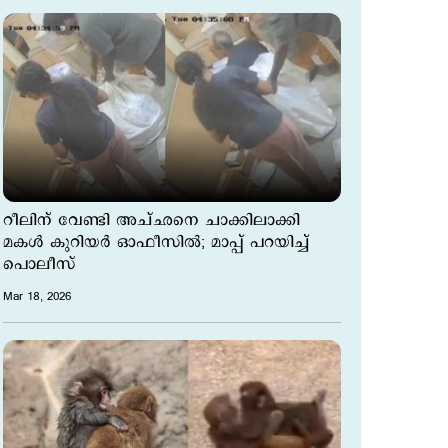
റീലിന് വേണ്ടി അച്ഛനെ ചാക്കിലാക്കി
മകള്‍ കുറിയർ ഓഫീസിൽ; മാപ്പ് പറയിച്ച്
പൊലീസ്
Mar 18, 2026