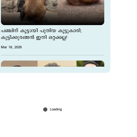
പഞ്ചിന് കൂട്ടായി പുതിയ കൂട്ടുകാരി;
കുട്ടിക്കുരങ്ങന്‍ ഇനി ഒറ്റക്കല്ല!
Mar 18, 2026
അടിക്കുറിപ്പില്ല, ഉദ്ദേശിച്ചതെന്ത്?; മമ്മൂട്ടി-
റഫീഖ് വിവാദത്തിനിടെ വിനായകന്റെ