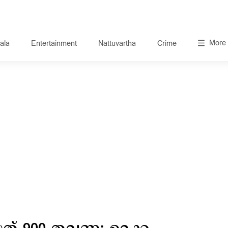
More
ala
Entertainment
Nattuvartha
Crime