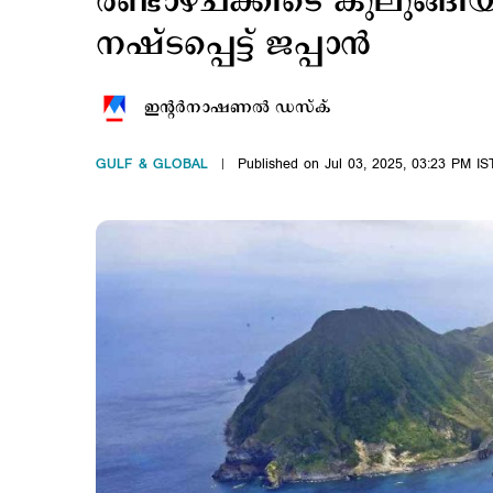
രണ്ടാഴ്ചക്കിടെ കുലുങ്ങ
നഷ്ടപ്പെട്ട് ജപ്പാന്‍
ഇന്‍റര്‍നാഷണല്‍ ഡസ്ക്
GULF & GLOBAL
Published on Jul 03, 2025, 03:23 PM IS