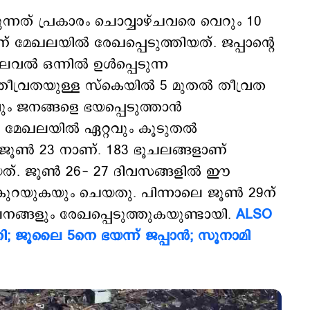
െയ്യുന്നത് പ്രകാരം ചൊവ്വാഴ്ചവരെ വെറും 10
 മേഖലയില്‍ രേഖപ്പെടുത്തിയത്. ജപ്പാന്‍റെ
്‍ ഒന്നില്‍ ഉള്‍പ്പെടുന്ന
ീവ്രതയുള്ള സ്കെയില്‍ 5 മുതല്‍ തീവ്രത
ും ജനങ്ങളെ ഭയപ്പെടുത്താന്‍
രം മേഖലയില്‍ ഏറ്റവും കൂടുതല്‍
് ജൂണ്‍ 23 നാണ്. 183 ഭൂചലങ്ങളാണ്
യത്. ജൂണ്‍ 26- 27 ദിവസങ്ങളില്‍ ഈ
ുറയുകയും ചെയതു. പിന്നാലെ ജൂണ്‍ 29ന്
ലനങ്ങളും രേഖപ്പെടുത്തുകയുണ്ടായി.
ALSO
ക്കി; ജൂലൈ 5നെ ഭയന്ന് ജപ്പാന്‍; സൂനാമി