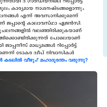
്നതായി ദ് ഗാര്‍ഡിയനിലെ റിപ്പോര്‍ട്ട്
മൂലം കാര്യമായ നാശനഷ്ടങ്ങളൊന്നും
ലനങ്ങള്‍ എന്ന് അവസാനിക്കുമെന്ന്
ണ് ജപ്പാന്‍റെ കാലാവസ്ഥാ ഏജന്‍സി.
ള ഭൂചലനങ്ങളില്‍ വലഞ്ഞിരിക്കുകയാണ്
ങ്ങിക്കൊണ്ടിരിക്കുന്നത് പോലെയാണ്
പ്പനീസ് മാധ്യമങ്ങള്‍ റിപ്പോര്‍ട്ട്
മാണെന്ന് ടോകര ദ്വീപ് നിവാസികള്‍
 കടലില്‍ വീഴും!' മഹാദുരന്തം വരുന്നു?