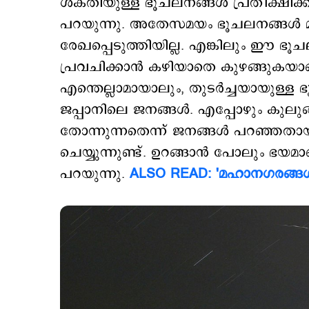
ശക്തിയുള്ള ഭൂചലനങ്ങള്‍ പ്രതീക്ഷിക്കുന
പറയുന്നു. അതേസമയം ഭൂചലനങ്ങള്‍ 
രേഖപ്പെടുത്തിയില്ല. എങ്കിലും ഈ ഭൂച
പ്രവചിക്കാന്‍ കഴിയാതെ കുഴങ്ങുകയാ
എന്തെല്ലാമായാലും, തുടര്‍ച്ചയായുള്
ജപ്പാനിലെ ജനങ്ങള്‍. എപ്പോഴും കുലു
തോന്നുന്നതെന്ന് ജനങ്ങള്‍ പറഞ്ഞതായി ജാ
ചെയ്യുന്നുണ്ട്. ഉറങ്ങാന്‍ പോലും ഭയ
പറയുന്നു.
ALSO READ: 'മഹാനഗരങ്ങള്‍