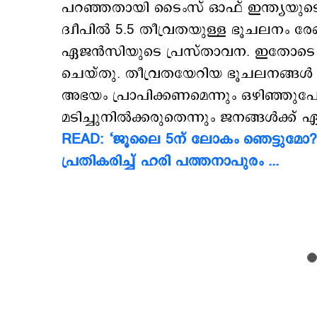
പറഞ്ഞതായി ടൈംസ് ഓഫ് ഇന്ത്യയുടെ റി
ദ്വീപില്‍ 5.5 തീവ്രതയുള്ള ഭൂചലനം ര
ഏജന്‍സിയുടെ പ്രസ്താവന. ഇതോടെ ഭ
ചെയ്തു. തീവ്രതയേറിയ ഭൂചലനങ്ങള്‍ ഉ
അഭയം പ്രാപിക്കണമെന്നും ഒഴിഞ്ഞുപ
മടിച്ചുനില്‍ക്കരുതെന്നും ജനങ്ങള്‍ക്ക് 
READ: ‘ജൂലൈ 5ന് ലോകം ഞെട്ടുമോ?’
പ്രതികരിച്ച് ഹരി പത്തനാപുരം ...