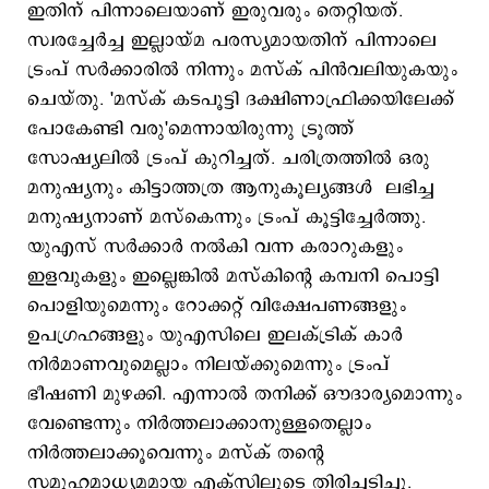
ഇതിന് പിന്നാലെയാണ് ഇരുവരും തെറ്റിയത്.
സ്വരച്ചേര്‍ച്ച ഇല്ലായ്മ പരസ്യമായതിന് പിന്നാലെ
ട്രംപ് സര്‍ക്കാരില്‍ നിന്നും മസ്ക് പിന്‍വലിയുകയും
ചെയ്തു. 'മസ്ക് കടപൂട്ടി ദക്ഷിണാഫ്രിക്കയിലേക്ക്
പോകേണ്ടി വരു'മെന്നായിരുന്നു ട്രൂത്ത്
സോഷ്യലില്‍ ട്രംപ് കുറിച്ചത്. ചരിത്രത്തില്‍ ഒരു
മനുഷ്യനും കിട്ടാത്തത്ര ആനുകൂല്യങ്ങള്‍ ലഭിച്ച
മനുഷ്യനാണ് മസ്കെന്നും ട്രംപ് കൂട്ടിച്ചേര്‍ത്തു.
യുഎസ് സര്‍ക്കാര്‍ നല്‍കി വന്ന കരാറുകളും
ഇളവുകളും ഇല്ലെങ്കില്‍ മസ്കിന്‍റെ കമ്പനി പൊട്ടി
പൊളിയുമെന്നും റോക്കറ്റ് വിക്ഷേപണങ്ങളും
ഉപഗ്രഹങ്ങളും യുഎസിലെ ഇലക്ട്രിക് കാര്‍
നിര്‍മാണവുമെല്ലാം നിലയ്ക്കുമെന്നും ട്രംപ്
ഭീഷണി മുഴക്കി. എന്നാല്‍ തനിക്ക് ഔദാര്യമൊന്നും
വേണ്ടെന്നും നിര്‍ത്തലാക്കാനുള്ളതെല്ലാം
നിര്‍ത്തലാക്കൂവെന്നും മസ്ക് തന്‍റെ
സമൂഹമാധ്യമമായ എക്സിലൂടെ തിരിച്ചടിച്ചു.