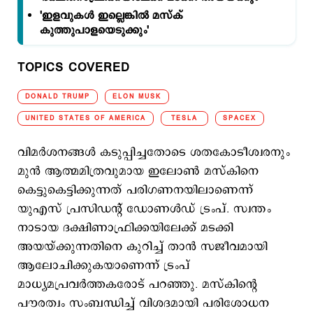
'ഇളവുകള്‍ ഇല്ലെങ്കില്‍ മസ്ക്
കുത്തുപാളയെടുക്കും'
TOPICS COVERED
DONALD TRUMP
ELON MUSK
UNITED STATES OF AMERICA
TESLA
SPACEX
വിമര്‍ശനങ്ങള്‍ കടുപ്പിച്ചതോടെ ശതകോടീശ്വരനും
മുന്‍ ആത്മമിത്രവുമായ ഇലോണ്‍ മസ്കിനെ
കെട്ടുകെട്ടിക്കുന്നത് പരിഗണനയിലാണെന്ന്
യുഎസ് പ്രസിഡന്‍റ് ഡോണള്‍ഡ് ട്രംപ്. സ്വന്തം
നാടായ ദക്ഷിണാഫ്രിക്കയിലേക്ക് മടക്കി
അയയ്ക്കുന്നതിനെ കുറിച്ച് താന്‍ സജീവമായി
ആലോചിക്കുകയാണെന്ന് ട്രംപ്
മാധ്യമപ്രവര്‍ത്തകരോട് പറ‍ഞ്ഞു. മസ്കിന്‍റെ
പൗരത്വം സംബന്ധിച്ച് വിശദമായി പരിശോധന