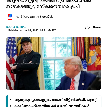
'കച്ചവടം പൂട്ടിച്ച് ദക്ഷിണാഫ്രിക്കയിലേക്ക്
നാടുകടത്തും'; മസ്കിനെതിരെ ട്രംപ്
ഇന്‍റര്‍നാഷണല്‍ ഡസ്ക്
Share
GULF & GLOBAL
Published on Jul 02, 2025, 07:41 AM IST
'ആനുകൂല്യങ്ങളെല്ലാം വാങ്ങിയിട്ട് വിമര്‍ശിക്കുന്നു'
'ദക്ഷിണാഫ്രിക്കയിലേക്ക് മടക്കി അയയ്ക്കും'