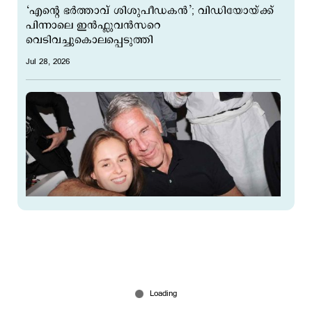
‘എന്റെ ഭര്‍ത്താവ് ശിശുപീഡകന്‍’; വിഡിയോയ്ക്ക്
പിന്നാലെ ഇന്‍ഫ്ലുവന്‍സറെ
വെടിവച്ചുകൊലപ്പെടുത്തി
Jul 28, 2026
സെക്സ് ചാറ്റും അശ്ലില വിഡിയോ ലിങ്കുകളും
പങ്കിട്ടു; 30 കാരിയുമായി വിവാഹം; എപ്സ്റ്റീന്‍റെ
ആസ്തി കരീനയ്ക്ക്
Jul 27, 2026