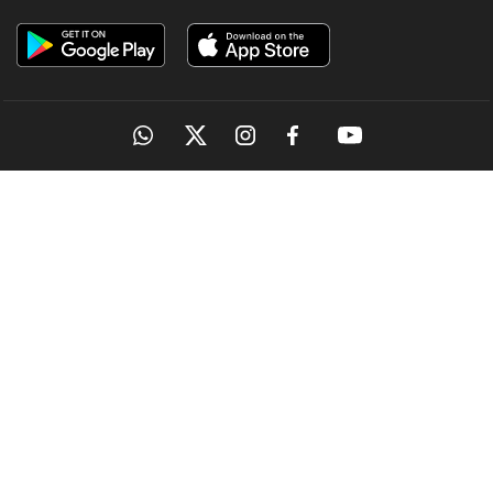
OUR SITES
MANORAMA
ONMANORAMA
THE WEEK
ONLINE