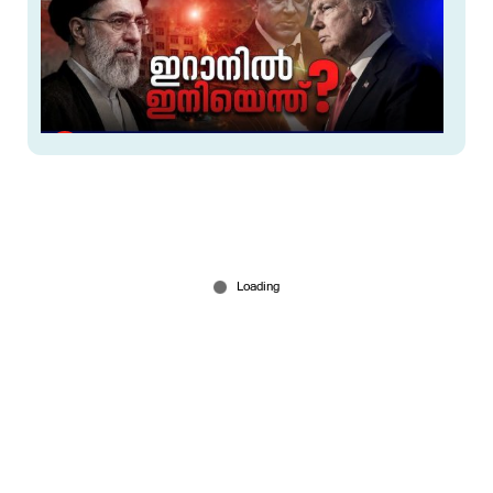
സമാധാനക്കരാര്‍ പാളിയതെവിടെ?; വീണ്ടും
യുദ്ധഭീതിയോ?
Jul 10, 2026