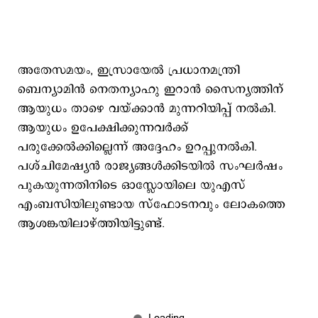
അതേസമയം, ഇസ്രായേൽ പ്രധാനമന്ത്രി
ബെന്യാമിൻ നെതന്യാഹു ഇറാൻ സൈന്യത്തിന്
ആയുധം താഴെ വയ്ക്കാൻ മുന്നറിയിപ്പ് നൽകി.
ആയുധം ഉപേക്ഷിക്കുന്നവർക്ക്
പരുക്കേൽക്കില്ലെന്ന് അദ്ദേഹം ഉറപ്പുനൽകി.
പശ്ചിമേഷ്യൻ രാജ്യങ്ങൾക്കിടയിൽ സംഘർഷം
പുകയുന്നതിനിടെ ഓസ്ലോയിലെ യുഎസ്
എംബസിയിലുണ്ടായ സ്ഫോടനവും ലോകത്തെ
ആശങ്കയിലാഴ്ത്തിയിട്ടുണ്ട്.