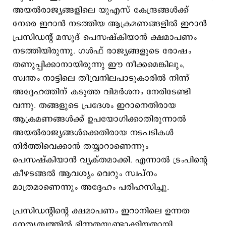
അയൽരാജ്യങ്ങളിലെ യുഎസ് കേന്ദ്രങ്ങൾക്ക്
നേരെ ഇറാൻ നടത്തിയ ആക്രമണങ്ങളിൽ ഇറാൻ
പ്രസിഡന്റ് മസൂദ് പെസഷ്കിയാൻ ക്ഷമാപണം
നടത്തിയിരുന്നു. ഗൾഫ് രാജ്യങ്ങളുടെ രോഷം
തണുപ്പിക്കാനായിരുന്നു ഈ നീക്കമെങ്കിലും,
സ്വന്തം നാട്ടിലെ തീവ്രനിലപാടുകാരിൽ നിന്ന്
അദ്ദേഹത്തിന് കടുത്ത വിമർശനം നേരിടേണ്ടി
വന്നു. തങ്ങളുടെ പ്രദേശം ഇറാനെതിരായ
ആക്രമണങ്ങൾക്ക് ഉപയോഗിക്കാതിരുന്നാൽ
അയൽരാജ്യങ്ങൾക്കെതിരായ നടപടികൾ
നിർത്തിവെക്കാൻ തയ്യാറാണെന്നും
പെസഷ്കിയാൻ വ്യക്തമാക്കി. എന്നാൽ ട്രംപിന്റെ
കീഴടങ്ങൽ ആവശ്യം വെറും സ്വപ്നം
മാത്രമാണെന്നും അദ്ദേഹം പരിഹസിച്ചു.
പ്രസിഡന്റിന്റെ ക്ഷമാപണം ഇറാനിലെ ഉന്നത
നേതൃത്വത്തിൽ ഭിന്നതയുണ്ടാക്കിയതായി