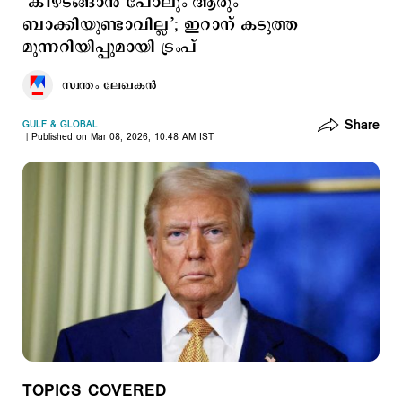
‘കീഴടങ്ങാൻ പോലും ആരും
ബാക്കിയുണ്ടാവില്ല’; ഇറാന് കടുത്ത
മുന്നറിയിപ്പുമായി ട്രംപ്
സ്വന്തം ലേഖകൻ
Share
GULF & GLOBAL
Published on Mar 08, 2026, 10:48 AM IST
TOPICS COVERED