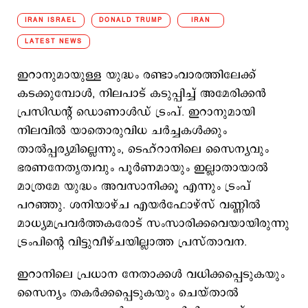
IRAN ISRAEL
DONALD TRUMP
IRAN
LATEST NEWS
ഇറാനുമായുള്ള യുദ്ധം രണ്ടാംവാരത്തിലേക്ക്
കടക്കുമ്പോള്‍, നിലപാട് കടുപ്പിച്ച് അമേരിക്കൻ
പ്രസിഡന്റ് ഡൊണാൾഡ് ട്രംപ്. ഇറാനുമായി
നിലവിൽ യാതൊരുവിധ ചർച്ചകൾക്കും
താൽപ്പര്യമില്ലെന്നും, ടെഹ്‌റാനിലെ സൈന്യവും
ഭരണനേതൃത്വവും പൂർണമായും ഇല്ലാതായാൽ
മാത്രമേ യുദ്ധം അവസാനിക്കൂ എന്നും ട്രംപ്
പറഞ്ഞു. ശനിയാഴ്ച എയർഫോഴ്‌സ് വണ്ണിൽ
മാധ്യമപ്രവർത്തകരോട് സംസാരിക്കവെയായിരുന്നു
ട്രംപിന്റെ വിട്ടുവീഴ്ചയില്ലാത്ത പ്രസ്താവന.
ഇറാനിലെ പ്രധാന നേതാക്കള്‍ വധിക്കപ്പെടുകയും
സൈന്യം തകർക്കപ്പെടുകയും ചെയ്താൽ