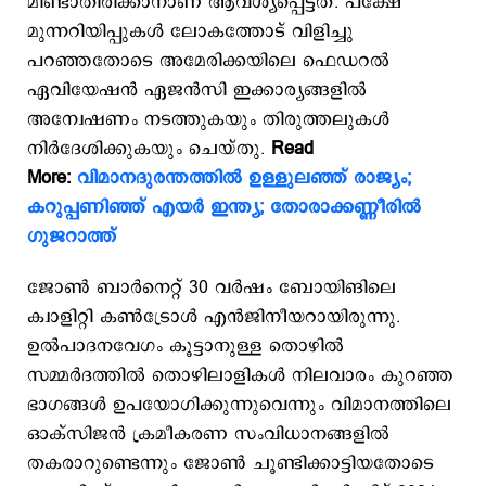
മിണ്ടാതിരിക്കാനാണ് ആവശ്യപ്പെട്ടത്. പക്ഷേ
മുന്നറിയിപ്പുകള്‍ ലോകത്തോട് വിളിച്ചു
പറഞ്ഞതോടെ അമേരിക്കയിലെ ഫെഡറല്‍
ഏവിയേഷന്‍ ഏജന്‍സി ഇക്കാര്യങ്ങളില്‍
അന്വേഷണം നടത്തുകയും തിരുത്തലുകള്‍
നിര്‍ദേശിക്കുകയും ചെയ്തു.
Read
More:
വിമാനദുരന്തത്തില്‍ ഉള്ളുലഞ്ഞ് രാജ്യം;
കറുപ്പണിഞ്ഞ് എയര്‍ ഇന്ത്യ; തോരാക്കണ്ണീരില്‍
ഗുജറാത്ത്
ജോണ്‍ ബാര്‍നെറ്റ് 30 വര്‍ഷം ബോയിങിലെ
ക്വാളിറ്റി കണ്‍ട്രോള്‍ എന്‍ജിനീയറായിരുന്നു.
ഉല്‍പാദനവേഗം കൂട്ടാനുള്ള തൊഴില്‍
സമ്മര്‍ദത്തില്‍ തൊഴിലാളികള്‍ നിലവാരം കുറ‍ഞ്ഞ
ഭാഗങ്ങള്‍ ഉപയോഗിക്കുന്നുവെന്നും വിമാനത്തിലെ
ഓക്സിജന്‍ ക്രമീകരണ സംവിധാനങ്ങളില്‍
തകരാറുണ്ടെന്നും ജോണ്‍ ചൂണ്ടിക്കാട്ടിയതോടെ