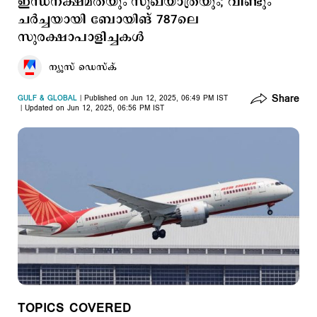
ഇന്ധനക്ഷമതയും സുഖയാത്രയും; വിണ്ടും
ച‍‍ര്‍ച്ചയായി ബോയിങ് 787ലെ
സുരക്ഷാപാളിച്ചകള്‍
ന്യൂസ് ഡെസ്ക്
Share
GULF & GLOBAL
Published on Jun 12, 2025, 06:49 PM IST
Updated on Jun 12, 2025, 06:56 PM IST
TOPICS COVERED