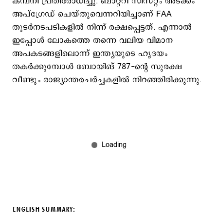
കമ്പനി പ്രതിരോധിച്ചു. ബാറ്ററി സിസ്റ്റം അടക്കം
അപ്ഗ്രേഡ് ചെയ്തുവെന്നറിയിച്ചാണ് FAA
തുടര്‍നടപടികളില്‍ നിന്ന് രക്ഷപ്പെട്ടത്. എന്നാല്‍
ഇപ്പോള്‍ ലോകത്തെ തന്നെ വലിയ വിമാന
അപകടങ്ങളിലൊന്ന് ഇന്ത്യയുടെ ഹൃദയം
തകര്‍ക്കുമ്പോള്‍ ബോയിങ് 787-ന്റെ സുരക്ഷ
വീണ്ടും രാജ്യാന്തരചര്‍ച്ചകളില്‍ നിറഞ്ഞിരിക്കുന്നു.
ENGLISH SUMMARY: