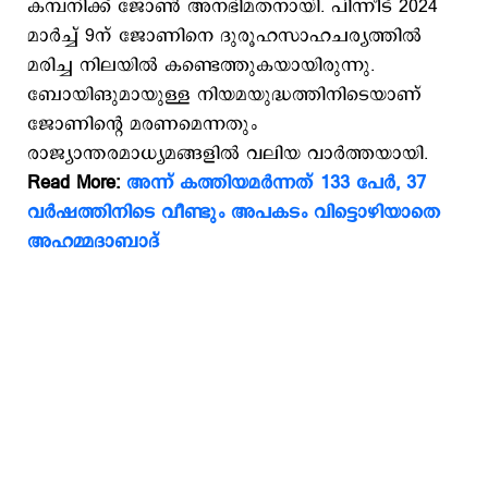
കമ്പനിക്ക് ജോണ്‍ അനഭിമതനായി. പിന്നീട് 2024
മാര്‍ച്ച് 9ന് ജോണിനെ ദുരൂഹസാഹചര്യത്തില്‍
മരിച്ച നിലയില്‍ കണ്ടെത്തുകയായിരുന്നു.
ബോയിങുമായുള്ള നിയമയുദ്ധത്തിനിടെയാണ്
ജോണിന്റെ മരണമെന്നതും
രാജ്യാന്തരമാധ്യമങ്ങളില്‍ വലിയ വാര്‍ത്തയായി.
Read More:
അന്ന് കത്തിയമര്‍ന്നത് 133 പേര്‍, 37
വർഷത്തിനിടെ വീണ്ടും അപകടം വിട്ടൊഴിയാതെ
അഹമ്മദാബാദ്