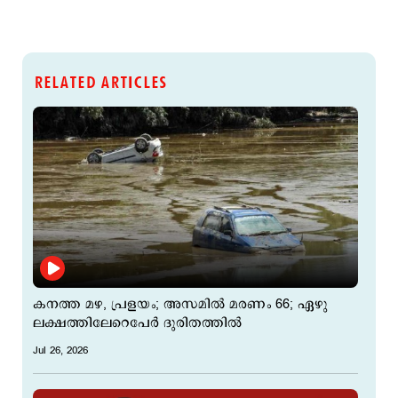
RELATED ARTICLES
കനത്ത മഴ, പ്രളയം; അസമില്‍ മരണം 66; ഏഴു
ലക്ഷത്തിലേറെപേര്‍ ദുരിതത്തില്‍
Jul 26, 2026