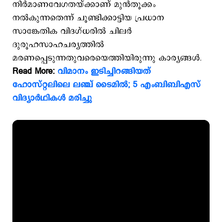
നിര്‍മാണവേഗതയ്ക്കാണ് മുന്‍തൂക്കം
നല്‍കുന്നതെന്ന് ചൂണ്ടിക്കാട്ടിയ പ്രധാന
സാങ്കേതിക വിദഗ്ധരില്‍ ചിലര്‍
ദുരൂഹസാഹചര്യത്തില്‍
മരണപ്പെടുന്നതുവരെയെത്തിയിരുന്നു കാര്യങ്ങള്‍.
Read More:
വിമാനം ഇടിച്ചിറങ്ങിയത്
ഹോസ്റ്റലിലെ ലഞ്ച് ടൈമില്‍; 5 എംബിബിഎസ്
വിദ്യാര്‍ഥികള്‍ മരിച്ചു