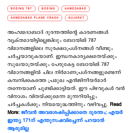
BOEING 787
BOEING
AHMEDABAD
AHMEDABAD PLANE CRASH
GUJARAT
അഹമ്മദാബാദ് ദുരന്തത്തിന്റെ കാരണങ്ങള്‍
വ്യക്തമായിട്ടില്ലെങ്കിലും ബോയിങ് 787
വിമാനങ്ങളിലെ സുരക്ഷാപ്രശ്നങ്ങള്‍ വീണ്ടും
ചര്‍ച്ചയാവുകയാണ്. ഇന്ധനകാര്യക്ഷമതയ്ക്കും
സുഖയാത്രയ്ക്കും പേരുകേട്ട ബോയിങ് 787
വിമാനങ്ങളില്‍ ചില നിര്‍മാണപ്രശ്നങ്ങളുണ്ടെന്ന്
കമ്പനിക്കകത്തെ പ്രമുഖ എന്‍ജിനീയര്‍മാര്‍
തന്നെയാണ് ചൂണ്ടിക്കാട്ടിയത്. ഈ പിഴവുകള്‍ വന്‍
വിനാശം വിതയ്ക്കുമെന്ന മുന്നറിയിപ്പും
ചര്‍ച്ചകള്‍ക്കും നിയമയുദ്ധത്തിനും വഴിവച്ചു.
Read
More:
ജീവന്‍ അവശേഷിപ്പിക്കാതെ ദുരന്തം; എയര്‍
ഇന്ത്യ 171ന് എന്തുസംഭവിച്ചെന്ന് പറയാന്‍
‌ആരുമില്ല