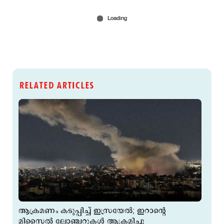
RELATED ARTICLES
ആക്രമണം കടുപ്പിച്ച് ഇസ്രയേല്‍; ഇറാന്‍റെ
മിസൈല്‍ ലോഞ്ചറുകള്‍ ആക്രമിച്ചു