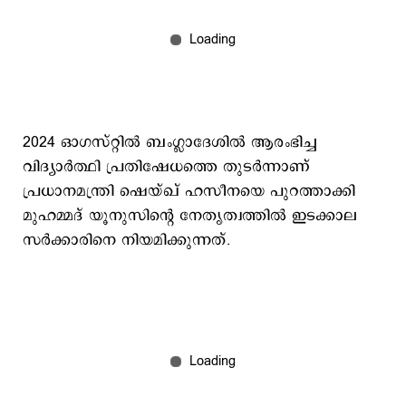
2024 ഓ​ഗസ്റ്റിൽ ബംഗ്ലാദേശിൽ ആരംഭിച്ച
വിദ്യാർത്ഥി പ്രതിഷേധത്തെ തുടർന്നാണ്
പ്രധാനമന്ത്രി ഷെയ്ഖ് ഹസീനയെ പുറത്താക്കി
മുഹമ്മദ് യൂനുസിന്റെ നേതൃത്വത്തിൽ ഇടക്കാല
സർക്കാരിനെ നിയമിക്കുന്നത്.