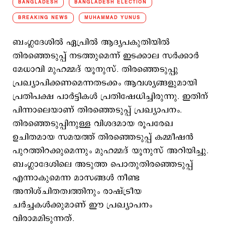
BANGLADESH
BANGLADESH ELECTION
BREAKING NEWS
MUHAMMAD YUNUS
ബംഗ്ലദേശില്‍ ഏപ്രില്‍ ആദ്യപകുതിയില്‍
തിരഞ്ഞെടുപ്പ് നടത്തുമെന്ന് ഇടക്കാല സർക്കാര്‍
മേധാവി മുഹമ്മദ് യൂനുസ്. തിരഞ്ഞെടുപ്പു
പ്രഖ്യാപിക്കണമെന്നതടക്കം ആവശ്യങ്ങളുമായി
പ്രതിപക്ഷ പാർട്ടികൾ പ്രതിഷേധിച്ചിരുന്നു. ഇതിന്
പിന്നാലെയാണ് തിരഞ്ഞെടുപ്പ് പ്രഖ്യാപനം.
തിരഞ്ഞെടുപ്പിനുള്ള വിശദമായ രൂപരേഖ
ഉചിതമായ സമയത്ത് തിരഞ്ഞെടുപ്പ് കമ്മീഷൻ
പുറത്തിറക്കുമെന്നും മുഹമ്മദ് യൂനുസ് അറിയിച്ചു.
ബംഗ്ലാദേശിലെ അടുത്ത പൊതുതിരഞ്ഞെടുപ്പ്
എന്നാകുമെന്ന മാസങ്ങൾ നീണ്ട
അനിശ്ചിതത്വത്തിനും രാഷ്ട്രീയ
ചർച്ചകൾക്കുമാണ് ഈ പ്രഖ്യാപനം
വിരാമമിടുന്നത്.