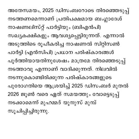
അതേസമയം, 2025 ഡിസംബറോടെ തിരഞ്ഞെടുപ്പ്
നടത്തണമെന്നാണ് പ്രതിപക്ഷമായ ബംഗ്ലാദേശ്
നാഷണലിസ്റ്റ് പാർട്ടിയും (ബിഎൻപി)
സഖ്യകക്ഷികളും ആവശ്യപ്പെട്ടിരുന്നത്. എന്നാല്‍
അടുത്തിടെ രൂപീകരിച്ച നാഷണൽ സിറ്റിസൺ
പാർട്ടി (എൻസിപി) പ്രധാന പരിഷ്കാരങ്ങൾ
പൂർത്തിയായതിനുശേഷം മാത്രമേ തിരഞ്ഞെടുപ്പ്
നടത്താവൂ എന്നാണ് വാദിക്കുന്നത്. നിലവില്‍
നടന്നുകൊണ്ടിരിക്കുന്ന പരിഷ്കാരങ്ങളുടെ
പുരോഗതിയെ ആശ്രയിച്ച് 2025 ഡിസംബർ മുതൽ
2026 ജൂൺ വരെ ഏത് സമയത്തും വോട്ടെടുപ്പ്
നടക്കാമെന്ന് മുഹമ്മദ് യൂനുസ് മുമ്പ്
സൂചിപ്പിച്ചിരുന്നു.