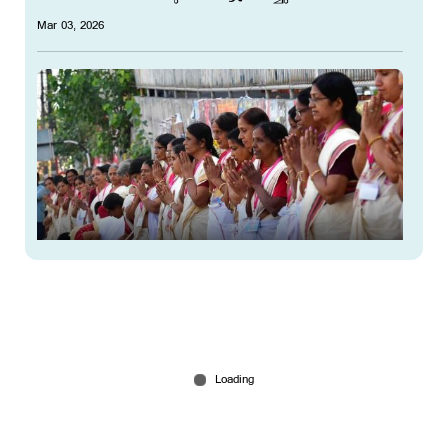
Mar 03, 2026
ആറ്റുകാല്‍ പൊങ്കാലയ്​​ക്കൊരുങ്ങി അനന്തപുരി;
ഭക്തിസാന്ദ്രം നഗരം
Mar 03, 2026