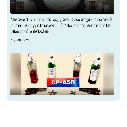
‘അയാള്‍ പലതവണ കുട്ടിയെ കൊണ്ടുപോകുന്നത്
കണ്ടു, മരിച്ച ദിവസവും...’; 14കാരന്റെ മരണത്തില്‍
58കാരന്‍ പിടിയില്‍
Aug 06, 2026
പാക്കിസ്ഥാന് വേണ്ടി ചാരപ്രവര്‍ത്തനം;
പഞ്ചാബില്‍ പ്രായപൂര്‍ത്തിയാകാത്തവരടക്കം 9