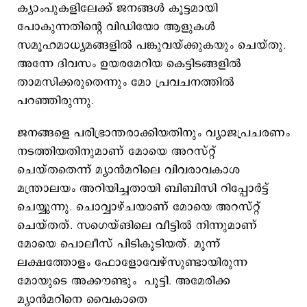
ക്യാംപുകളിലേക്ക് ജനങ്ങള്‍ കൂട്ടമായി
പോകുന്നതിന്‍റെ വിഡിയോ ആളുകള്‍
സമൂഹമാധ്യമങ്ങളില്‍ പങ്കുവയ്ക്കുകയും ചെയ്തു.
അന്നേ ദിവസം ഉയരമേറിയ കെട്ടിടങ്ങളില്‍
താമസിക്കരുതെന്നും മോ പ്രവചനത്തില്‍
പറഞ്ഞിരുന്നു.
ജനങ്ങളെ പരിഭ്രാന്തരാക്കിയതിനും വ്യാജപ്രചരണം
നടത്തിയതിനുമാണ് മോയെ അറസ്റ്റ്
ചെയ്തതെന്ന് മ്യാന്‍മറിലെ വിവരാവകാശ
മന്ത്രാലയം അറിയിച്ചതായി ബിബിസി റിപ്പോര്‍ട്ട്
ചെയ്യുന്നു. ചൊവ്വാഴ്ചയാണ് മോയെ അറസ്റ്റ്
ചെയ്തത്. സഗെയ്ങിലെ വീട്ടില്‍ നിന്നുമാണ്
മോയെ പൊലീസ് പിടികൂടിയത്. മൂന്ന്
ലക്ഷത്തോളം ഫോളോവേഴ്സുണ്ടായിരുന്ന
മോയുടെ അക്കൗണ്ടും പൂട്ടി. അമേരിക്ക
മ്യാന്‍മറിനെ വൈകാതെ