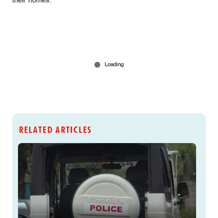
their homes.
RELATED ARTICLES