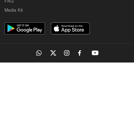
FAQ
Media Kit
OUR SITES
MANORAMA
ONMANORAMA
THE WEEK