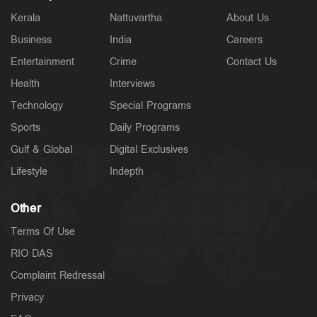
Kerala
Nattuvartha
About Us
Business
India
Careers
Entertainment
Crime
Contact Us
Health
Interviews
Technology
Special Programs
Sports
Daily Programs
Gulf & Global
Digital Exclusives
Lifestyle
Indepth
Other
Terms Of Use
RIO DAS
Complaint Redressal
Privacy