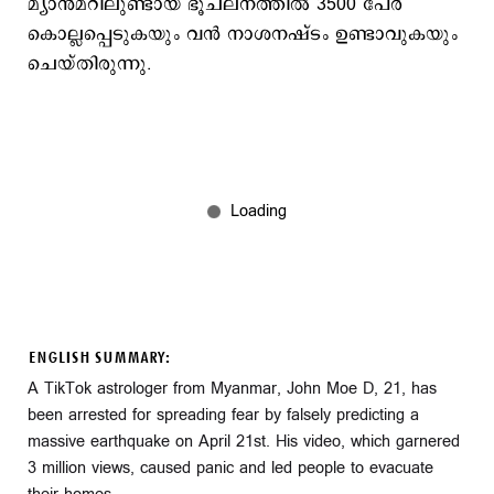
മ്യാന്‍മറിലുണ്ടായ ഭൂചലനത്തില്‍ 3500 പേര്‍
കൊല്ലപ്പെടുകയും വന്‍ നാശനഷ്ടം ഉണ്ടാവുകയും
ചെയ്തിരുന്നു.
ENGLISH SUMMARY:
A TikTok astrologer from Myanmar, John Moe D, 21, has
been arrested for spreading fear by falsely predicting a
massive earthquake on April 21st. His video, which garnered
3 million views, caused panic and led people to evacuate