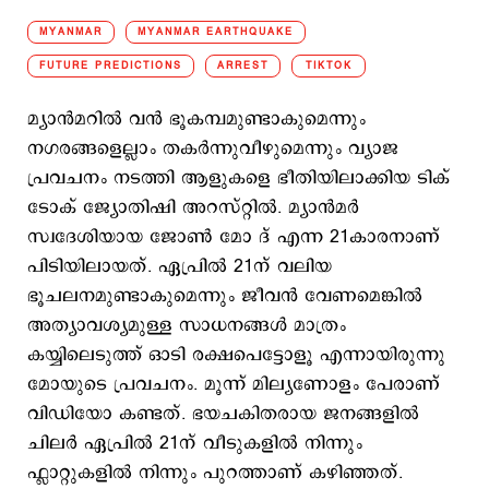
MYANMAR
MYANMAR EARTHQUAKE
FUTURE PREDICTIONS
ARREST
TIKTOK
മ്യാന്‍മറില്‍ വന്‍ ഭൂകമ്പമുണ്ടാകുമെന്നും
നഗരങ്ങളെല്ലാം തകര്‍ന്നുവീഴുമെന്നും വ്യാജ
പ്രവചനം നടത്തി ആളുകളെ ഭീതിയിലാക്കിയ ടിക്​
ടോക് ജ്യോതിഷി അറസ്റ്റില്‍. മ്യാന്‍മര്‍
സ്വദേശിയായ ജോണ്‍ മോ ദ് എന്ന 21കാരനാണ്
പിടിയിലായത്. ഏപ്രില്‍ 21ന് വലിയ
ഭൂചലനമുണ്ടാകുമെന്നും ജീവന്‍ വേണമെങ്കില്‍
അത്യാവശ്യമുള്ള സാധനങ്ങള്‍ മാത്രം
കയ്യിലെടുത്ത് ഓടി രക്ഷപെട്ടോളൂ എന്നായിരുന്നു
മോയുടെ പ്രവചനം. മൂന്ന് മില്യണോളം പേരാണ്
വിഡിയോ കണ്ടത്. ഭയചകിതരായ ജനങ്ങളില്‍
ചിലര്‍ ഏപ്രില്‍ 21ന് വീടുകളില്‍ നിന്നും
ഫ്ലാറ്റുകളില്‍ നിന്നും പുറത്താണ് കഴിഞ്ഞത്.