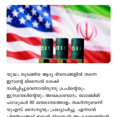
യുദ്ധം തുടങ്ങിയ ആദ്യ ദിവസങ്ങളില്‍ തന്നെ
ഇറാന്‍റെ മിസൈല്‍ ശേഷി
നശിപ്പിച്ചുവെന്നായിരുന്നു ട്രംപിന്‍റെയും
ഇസ്രയേലിന്‍റെയും അവകാശവാദം. ലോഞ്ചിങ്
പാഡുകള്‍ 90 ശതമാനത്തോളം തകര്‍ന്നുവെന്ന്
യുഎസ് സൈന്യവും പ്രഖ്യാപിച്ചു. എന്നാല്‍
പിന്നീടങ്ങോട്ട് ഇറാന്‍ മിസൈല്‍ ആക്രമണത്തിന്‍റെ