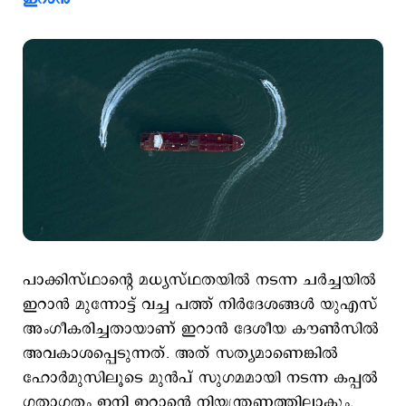
പാക്കിസ്ഥാന്‍റെ മധ്യസ്ഥതയില്‍ നടന്ന ചര്‍ച്ചയില്‍
ഇറാന്‍ മുന്നോട്ട് വച്ച പത്ത് നിര്‍ദേശങ്ങള്‍ യുഎസ്
അംഗീകരിച്ചതായാണ് ഇറാന്‍ ദേശീയ കൗണ്‍സില്‍
അവകാശപ്പെടുന്നത്. അത് സത്യമാണെങ്കില്‍
ഹോര്‍മുസിലൂടെ മുന്‍പ് സുഗമമായി നടന്ന കപ്പല്‍
ഗതാഗതം ഇനി ഇറാന്‍റെ നിയന്ത്രണത്തിലാകും.