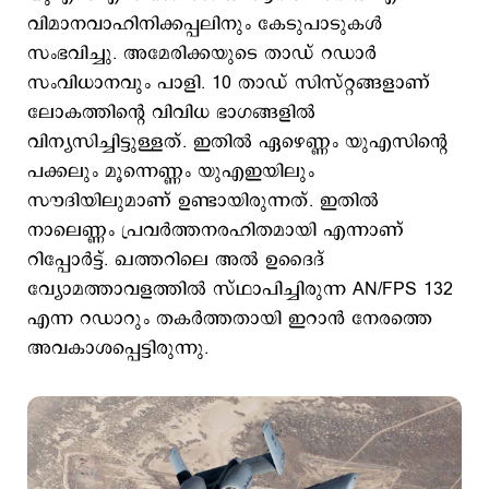
വിമാനവാഹിനിക്കപ്പലിനും കേടുപാടുകള്‍
സംഭവിച്ചു. അമേരിക്കയുടെ താഡ് റഡാര്‍
സംവിധാനവും പാളി. 10 താഡ് സിസ്റ്റങ്ങളാണ്
ലോകത്തിന്‍റെ വിവിധ ഭാഗങ്ങളില്‍
വിന്യസിച്ചിട്ടുള്ളത്. ഇതില്‍ ഏഴെണ്ണം യുഎസിന്‍റെ
പക്കലും മൂന്നെണ്ണം യുഎഇയിലും
സൗദിയിലുമാണ് ഉണ്ടായിരുന്നത്. ഇതില്‍
നാലെണ്ണം പ്രവര്‍ത്തനരഹിതമായി എന്നാണ്
റിപ്പോര്‍ട്ട്. ഖത്തറിലെ അല്‍ ഉദൈദ്
വ്യോമത്താവളത്തില്‍ സ്ഥാപിച്ചിരുന്ന AN/FPS 132
എന്ന റഡാറും തകര്‍ത്തതായി ഇറാന്‍ നേരത്തെ
അവകാശപ്പെട്ടിരുന്നു.