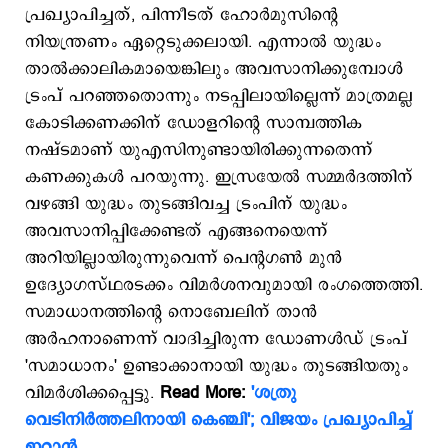
പ്രഖ്യാപിച്ചത്, പിന്നീടത് ഹോര്‍മുസിന്‍റെ
നിയന്ത്രണം ഏറ്റെടുക്കലായി. എന്നാല്‍ യുദ്ധം
താല്‍ക്കാലികമായെങ്കിലും അവസാനിക്കുമ്പോള്‍
ട്രംപ് പറഞ്ഞതൊന്നും നടപ്പിലായില്ലെന്ന് മാത്രമല്ല
കോടിക്കണക്കിന് ഡോളറിന്‍റെ സാമ്പത്തിക
നഷ്ടമാണ് യുഎസിനുണ്ടായിരിക്കുന്നതെന്ന്
കണക്കുകള്‍ പറയുന്നു. ഇസ്രയേല്‍ സമ്മര്‍ദത്തിന്
വഴങ്ങി യുദ്ധം തുടങ്ങിവച്ച ട്രംപിന് യുദ്ധം
അവസാനിപ്പിക്കേണ്ടത് എങ്ങനെയെന്ന്
അറിയില്ലായിരുന്നുവെന്ന് പെന്‍റഗണ്‍ മുന്‍
ഉദ്യോഗസ്ഥരടക്കം വിമര്‍ശനവുമായി രംഗത്തെത്തി.
സമാധാനത്തിന്‍റെ നൊബേലിന് താന്‍
അര്‍ഹനാണെന്ന് വാദിച്ചിരുന്ന ഡോണള്‍ഡ് ട്രംപ്
'സമാധാനം' ഉണ്ടാക്കാനായി യുദ്ധം തുടങ്ങിയതും
വിമര്‍ശിക്കപ്പെട്ടു.
Read More:
'ശത്രു
വെടിനിര്‍ത്തലിനായി കെഞ്ചി'; വിജയം പ്രഖ്യാപിച്ച്
ഇറാന്‍