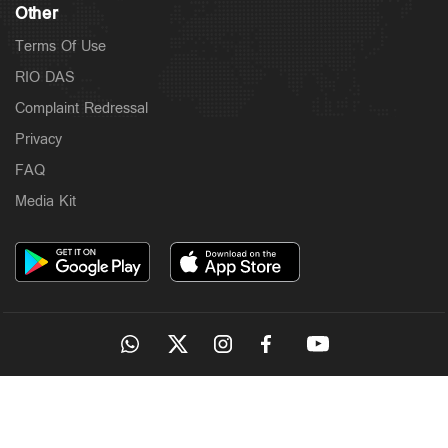
Other
Terms Of Use
RIO DAS
Complaint Redressal
Privacy
FAQ
Media Kit