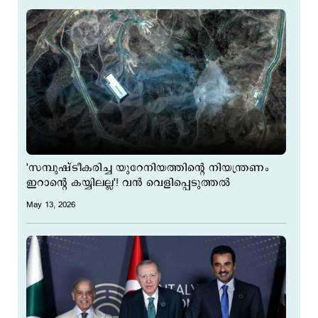
'സമ്പുഷ്ടീകരിച്ച യുറേനിയത്തിന്‍റെ നിയന്ത്രണം
ഇറാന്‍റെ കയ്യിലല്ല'! വന്‍ വെളിപ്പെടുത്തല്‍
May 13, 2026