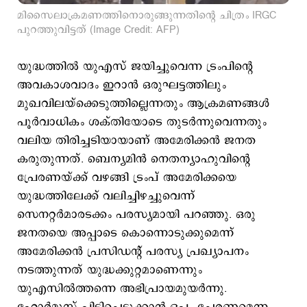
മിസൈലാക്രമണത്തിനൊരുങ്ങുന്നതിന്‍റെ ചിത്രം IRGC
പുറത്തുവിട്ടത് (Image Credit: AFP)
യുദ്ധത്തില്‍ യുഎസ് ജയിച്ചുവെന്ന ട്രംപിന്‍റെ
അവകാശവാദം ഇറാന്‍ ഒരുഘട്ടത്തിലും
മുഖവിലയ്ക്കെടുത്തില്ലെന്നതും ആക്രമണങ്ങള്‍
പൂര്‍വാധികം ശക്തിയോടെ തുടര്‍ന്നുവെന്നതും
വലിയ തിരിച്ചടിയായാണ് അമേരിക്കന്‍ ജനത
കരുതുന്നത്. ബെന്യമിന്‍ നെതന്യാഹുവിന്‍റെ
പ്രേരണയ്ക്ക് വഴങ്ങി ട്രംപ് അമേരിക്കയെ
യുദ്ധത്തിലേക്ക് വലിച്ചിഴച്ചുവെന്ന്
സെനറ്റര്‍മാരടക്കം പരസ്യമായി പറഞ്ഞു. ഒരു
ജനതയെ അപ്പാടെ കൊന്നൊടുക്കുമെന്ന്
അമേരിക്കന്‍ പ്രസിഡന്‍റ് പരസ്യ പ്രഖ്യാപനം
നടത്തുന്നത് യുദ്ധക്കുറ്റമാണെന്നും
യുഎസില്‍ത്തന്നെ അഭിപ്രായമുയര്‍ന്നു.