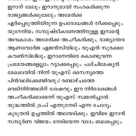
ഇറാന് മേലും ഇറാനുമായി സഹകരിക്കുന്ന
രാജ്യങ്ങള്‍ക്കുമേലും അമേരിക്ക
ഏര്‍പ്പെടുത്തിയിരുന്ന ഉപരോധങ്ങള്‍ നീക്കപ്പെടും.
യുറേനിയം സമ്പുഷ്ടീകരണത്തിനുള്ള ഇറാന്‍റെ
അവകാശം അമേരിക്ക അംഗീകരിക്കും, രാജ്യാന്തര
ആണവോര്‍ജ ഏജന്‍സിയിലും യുഎന്‍ സുരക്ഷാ
കൗണ്‍സിലിലും ഇറാനെതിരെ കൊണ്ടുവന്ന
പ്രമേയങ്ങളെല്ലാം റദ്ദാക്കപ്പെടും. പശ്ചിമേഷ്യന്‍
മേഖലയില്‍ നിന്ന് യുഎസ് സൈന്യത്തെ
പിന്‍വലിക്കേണ്ടിവരും! രണ്ടാഴ്ചത്തെ
വെടിനിര്‍ത്തലിന് ശേഷവും ഈ നിര്‍ദേശങ്ങള്‍
അംഗീകരിക്കാമെന്ന് യുഎസ് സമ്മതിച്ചാല്‍
യുദ്ധത്തില്‍ ട്രംപ് എന്തുനേടി എന്ന ചോദ്യം
കൂടുതല്‍ ഉച്ചത്തില്‍ അലയടിക്കും. ഇവിടെ ഇറാന്‍
സമ്പൂര്‍ണ വിജയം നേടിയെന്ന വാദം ബലപ്പെടും.