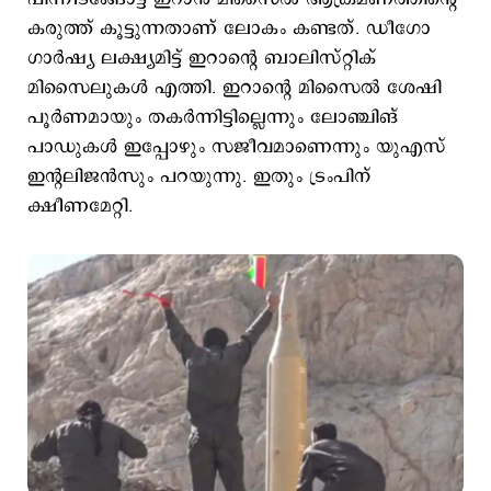
കരുത്ത് കൂട്ടുന്നതാണ് ലോകം കണ്ടത്. ഡീഗോ
ഗാര്‍ഷ്യ ലക്ഷ്യമിട്ട് ഇറാന്‍റെ ബാലിസ്റ്റിക്
മിസൈലുകള്‍ എത്തി. ഇറാന്‍റെ മിസൈല്‍ ശേഷി
പൂര്‍ണമായും തകര്‍ന്നിട്ടില്ലെന്നും ലോഞ്ചിങ്
പാഡുകള്‍ ഇപ്പോഴും സജീവമാണെന്നും യുഎസ്
ഇന്‍റലിജന്‍സും പറയുന്നു. ഇതും ട്രംപിന്
ക്ഷീണമേറ്റി.