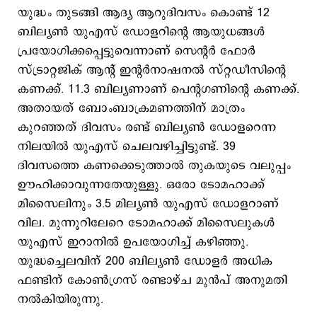
യുദ്ധം തുടങ്ങി ആദ്യ ആറുദിവസം കൊണ്ട് 12
ബില്യണ്‍ യുഎസ് ഡോളറിന്‍റെ ആയുധങ്ങള്‍
പ്രയോഗിക്കപ്പെട്ടുവെന്നാണ് സെന്‍റര്‍ ഫോര്‍
സ്ട്രാറ്റജിക് ആന്‍റ് ഇന്‍റര്‍നാഷനല്‍ സ്റ്റഡീസിന്‍റെ
കണക്ക്. 11.3 ബില്യണാണ് പെന്‍റഗണിന്‍റെ കണക്ക്.
അതായത് ബോംബാക്രമണത്തിന് മാത്രം
കുറഞ്ഞത് ദിവസം രണ്ട് ബില്യണ്‍ ഡോളറെന്ന
നിലയില്‍ യുഎസ് ചെലവഴിച്ചിട്ടുണ്ട്. 39
ദിവസത്തെ കണക്കെടുത്താല്‍ തുകയുടെ വലുപ്പം
ഊഹിക്കാവുന്നതേയുള്ളു. ഒരോ ടോമഹാക്ക്
മിസൈലിനും 3.5 മില്യണ്‍ യുഎസ് ഡോളറാണ്
വില. മുന്നൂറിലേറെ ടോമഹാക്ക് മിസൈലുകള്‍
യുഎസ് ഇറാനില്‍ ഉപയോഗിച്ച് കഴിഞ്ഞു.
യുദ്ധച്ചെലവിന് 200 ബില്യണ്‍ ഡോളര്‍ അധിക
ഫണ്ടിന് കോണ്‍ഗ്രസ് രണ്ടാഴ്ച മുന്‍പ് അനുമതി
നല്‍കിയിരുന്നു.