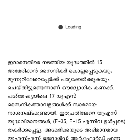
ഇറാനെതിരെ നടത്തിയ യുദ്ധത്തില്‍ 15
അമേരിക്കന്‍ സൈനികര്‍ കൊല്ലപ്പെടുകയും
മുന്നൂറിലേറെപ്പേര്‍ക്ക് പരുക്കേല്‍ക്കുകയും
ചെയ്തിട്ടുണ്ടെന്നാണ് ഔദ്യോഗിക കണക്ക്.
പശ്മേഷ്യയിലെ 17 യുഎസ്
സൈനികത്താവളങ്ങള്‍ക്ക് സാരമായ
നാശനഷ്ടമുണ്ടായി. ഇരുപതിലേറെ യുഎസ്
യുദ്ധവിമാനങ്ങള്‍, (F-35, F-15 എന്നിവ ഉള്‍പ്പടെ)
തകര്‍ക്കപ്പെട്ടു. അമേരിക്കയുടെ അഭിമാനമായ
യുഎസ്​എസ് ജെറാള്‍ഡ് ആര്‍.ഫോര്‍ഡ് എന്ന